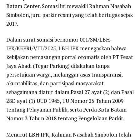
Batam Center. Somasi ini mewakili Rahman Nasabah
Simbolon, juru parkir resmi yang telah bertugas sejak
2017.
Dalam surat somasi bernomor 001/SM/LBH-
IPK/KEPRI/VIII/2025, LBH IPK menegaskan bahwa
kebijakan pemasangan portal otomatis oleh PT Pesat
Jaya Abadi (Tegar Parking) dilakukan tanpa
persetujuan warga, melanggar asas transparansi,
akuntabilitas, dan partisipasi masyarakat
sebagaimana diatur dalam Pasal 27 ayat (2) dan Pasal
28D ayat (1) UUD 1945, UU Nomor 25 Tahun 2009
tentang Pelayanan Publik, serta Perda Kota Batam
Nomor 3 Tahun 2018 tentang Pengelolaan Parkir.
Menurut LBH IPK, Rahman Nasabah Simbolon telah