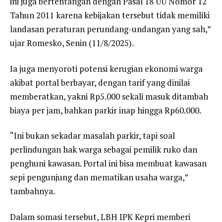
ini juga bertentangan dengan Pasal 18 UU Nomor 12
Tahun 2011 karena kebijakan tersebut tidak memiliki
landasan peraturan perundang-undangan yang sah,”
ujar Romesko, Senin (11/8/2025).
Ia juga menyoroti potensi kerugian ekonomi warga
akibat portal berbayar, dengan tarif yang dinilai
memberatkan, yakni Rp5.000 sekali masuk ditambah
biaya per jam, bahkan parkir inap hingga Rp60.000.
“Ini bukan sekadar masalah parkir, tapi soal
perlindungan hak warga sebagai pemilik ruko dan
penghuni kawasan. Portal ini bisa membuat kawasan
sepi pengunjung dan mematikan usaha warga,”
tambahnya.
Dalam somasi tersebut, LBH IPK Kepri memberi