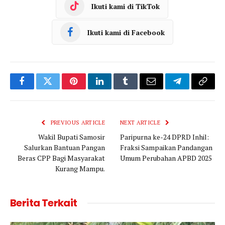
Ikuti kami di TikTok
Ikuti kami di Facebook
Facebook
Twitter
Pinterest
LinkedIn
Tumblr
Email
Telegram
Copy
Link
PREVIOUS ARTICLE
NEXT ARTICLE
Wakil Bupati Samosir
Paripurna ke-24 DPRD Inhil:
Salurkan Bantuan Pangan
Fraksi Sampaikan Pandangan
Beras CPP Bagi Masyarakat
Umum Perubahan APBD 2025
Kurang Mampu.
Berita Terkait