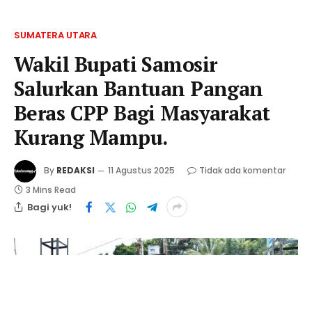
SUMATERA UTARA
Wakil Bupati Samosir
Salurkan Bantuan Pangan
Beras CPP Bagi Masyarakat
Kurang Mampu.
By
REDAKSI
11 Agustus 2025
Tidak ada komentar
3 Mins Read
Bagi yuk!