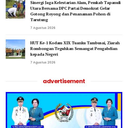
‎Sinergi Jaga Kelestarian Alam, Pemkab Tapanuli
Utara Bersama DPC Partai Demokrat Gelar
Gotong Royong dan Penanaman Pohon di
Tarutung
7 Agustus 2026
HUT Ke-1 Kodam XIX Tuanku Tambusai, Ziarah
Rombongan Teguhkan Semangat Pengabdian
kepada Negeri
7 Agustus 2026
advertisement