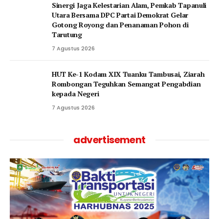
‎Sinergi Jaga Kelestarian Alam, Pemkab Tapanuli
Utara Bersama DPC Partai Demokrat Gelar
Gotong Royong dan Penanaman Pohon di
Tarutung
7 Agustus 2026
HUT Ke-1 Kodam XIX Tuanku Tambusai, Ziarah
Rombongan Teguhkan Semangat Pengabdian
kepada Negeri
7 Agustus 2026
advertisement