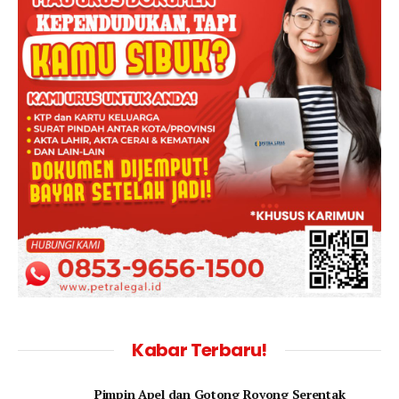
Kabar Terbaru!
Pimpin Apel dan Gotong Royong Serentak