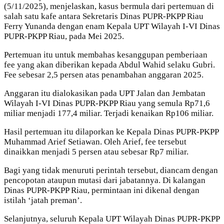
(5/11/2025), menjelaskan, kasus bermula dari pertemuan di
salah satu kafe antara Sekretaris Dinas PUPR-PKPP Riau
Ferry Yunanda dengan enam Kepala UPT Wilayah I-VI Dinas
PUPR-PKPP Riau, pada Mei 2025.
Pertemuan itu untuk membahas kesanggupan pemberiaan
fee yang akan diberikan kepada Abdul Wahid selaku Gubri.
Fee sebesar 2,5 persen atas penambahan anggaran 2025.
Anggaran itu dialokasikan pada UPT Jalan dan Jembatan
Wilayah I-VI Dinas PUPR-PKPP Riau yang semula Rp71,6
miliar menjadi 177,4 miliar. Terjadi kenaikan Rp106 miliar.
Hasil pertemuan itu dilaporkan ke Kepala Dinas PUPR-PKPP
Muhammad Arief Setiawan. Oleh Arief, fee tersebut
dinaikkan menjadi 5 persen atau sebesar Rp7 miliar.
Bagi yang tidak menuruti perintah tersebut, diancam dengan
pencopotan ataupun mutasi dari jabatannya. Di kalangan
Dinas PUPR-PKPP Riau, permintaan ini dikenal dengan
istilah ‘jatah preman’.
Selanjutnya, seluruh Kepala UPT Wilayah Dinas PUPR-PKPP