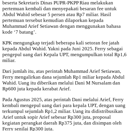
beserta Sekretaris Dinas PUPR-PKPP Riau melakukan
pertemuan kembali dan menyepakati besaran fee untuk
Abdul Wahid sebesar 5 persen atau Rp7 miliar. Hasil
pertemuan tersebut kemudian dilaporkan kepada
Muhammad Arief Setiawan dengan menggunakan bahasa
kode ‘7 batang’.
KPK mengungkap terjadi beberapa kali setoran fee jatah
kepada Abdul Wahid. Yakni pada Juni 2025. Ferry sebagai
pengepul uang dari Kepala UPT, mengumpulkan total Rp1,6
miliar.
Dari jumlah itu, atas perintah Muhammad Arief Setiawan,
Ferry mengalirkan dana sejumlah Rp1 miliar kepada Abdul
Wahid. Uang itu diberikan melalui Dani M Nursalam dan
Rp600 juta kepada kerabat Arief.
Pada Agustus 2025, atas perintah Dani melalui Arief, Ferry
kembali mengepul uang dari para kepala UPT, dengan uang
terkumpul sejumlah Rp1,2 miliar. Uang itu didistribusikan
Arief untuk sopir Arief sebesar Rp300 juta, proposal
kegiatan perangkat daerah Rp375 juta, dan disimpan oleh
Ferry senilai Rp300 juta.