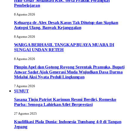
Hilir Gelar Sosialisasi KBC serta Praktik Perangkat
Pembelajaran
8 Agustus 2026
Keluarga dr. Alex Desak Kasus Tak Ditutup dan Siapkan
Autopsi Ulang, Banyak Kejanggalan
8 Agustus 2026
WARGA BERHASIL TANGKAP BUAYA MUARA DI
SUNGAI UNDAN RETEH
8 Agustus 2026
Pimpin Apel dan Gotong Royong Serentak Pramuka, Bupati
Anwar Sadat Ajak Generasi Muda Wujudkan Dasa Darma
Melalui Aksi Nyata Peduli Lingkungan
7 Agustus 2026
SUMUT
Sasana Tinju Patriot Karimun Resmi Berdiri, Romesko
Purba: Semoga Lahirkan Atlet Berprestasi
27 Agustus 2025
Kualifikasi Piala Dunia: Indonesia Tumbang 4-0 di Tangan
Jepang