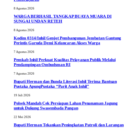
8 Agustus 2026
WARGA BERHASIL TANGKAP BUAYA MUARA DI
SUNGAI UNDAN RETEH
8 Agustus 2026
Kodim 0314/Inhil Genjot Pembangunan Jembatan Gantung
Perintis Garuda Demi Kelancaran Akses Warga
7 Agustus 2026
Pemkab Inhil Perkuat Kualitas Pelayanan Publik Melalui
Pendampingan Ombudsman RI
7 Agustus 2026
Bupati Herman dan Bunda Literasi Inhil Terima Bantuan
Pustaka ApungPustaka “Parit Anak Inhil”
19 Juli 2026
Polsek Mandah Cek Persiapan Lahan Penanaman Jagung
untuk Dukung Swasembada Pangan
22 Mei 2026
Bupati Herman Tekankan Peningkatan Patroli dan Larangan