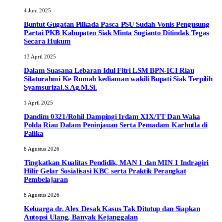
4 Juni 2025
Buntut Gugatan Pilkada Pasca PSU Sudah Vonis Pengusung
Partai PKB Kabupaten Siak Minta Sugianto Ditindak Tegas
Secara Hukum
13 April 2025
Dalam Suasana Lebaran Idul Fitri LSM BPN-ICI Riau
Silaturahmi Ke Rumah kediaman wakili Bupati Siak Terpilih
Syamsurizal.S.Ag.M.Si.
1 April 2025
Dandim 0321/Rohil Dampingi Irdam XIX/TT Dan Waka
Polda Riau Dalam Peninjauan Serta Pemadam Karhutla di
Palika
8 Agustus 2026
Tingkatkan Kualitas Pendidik, MAN 1 dan MIN 1 Indragiri
Hilir Gelar Sosialisasi KBC serta Praktik Perangkat
Pembelajaran
8 Agustus 2026
Keluarga dr. Alex Desak Kasus Tak Ditutup dan Siapkan
Autopsi Ulang, Banyak Kejanggalan