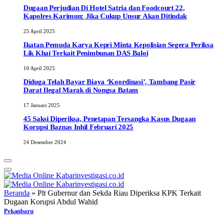
Dugaan Perjudian Di Hotel Satria dan Foodcourt 22,
Kapolres Karimun: Jika Cukup Unsur Akan Ditindak
25 April 2025
Ikatan Pemuda Karya Kepri Minta Kepolisian Segera Periksa
Lik Khai Terkait Penimbunan DAS Baloi
10 April 2025
Diduga Telah Bayar Biaya ‘Koordinasi’, Tambang Pasir
Darat Ilegal Marak di Nongsa Batam
17 Januari 2025
45 Saksi Diperiksa, Penetapan Tersangka Kasus Dugaan
Korupsi Baznas Inhil Februari 2025
24 Desember 2024
Beranda
»
Plt Gubernur dan Sekda Riau Diperiksa KPK Terkait
Dugaan Korupsi Abdul Wahid
Pekanbaru