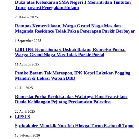
Duka atas Kebakaran SMA Negeri 1 Meranti dan Tuntutan
Transparansi Penegakan Hukum
2 Oktober 2025
Rampas Kemerdekaan, Warga Grand Niaga Mas dan
Maganda Residence Tolak Paksa Penerapan Parkir Berbayar
1 September 2025
LBH IPK Kepri Somasi Dishub Batam, Romesko Purba:
Warga Grand Niaga Mas Tolak Parkir Portal
11 Agustus 2025
Pemko Batam Tak Merespon, IPK Kepri Lakukan Fogging
Mandiri di Lokasi Wabah DBD
12 Juli 2025
Romesko Purba Berduka atas Wafatnya Paus Fransiskus:
Dunia Kehilangan Pejuang Perdamaian Palestina
22 April 2025
LIPSUS
Spektakuler Menukik Non Job Hingga Turun Eselon di Taput
12 Februari 2026