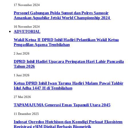
17 November 2024
Personel Gabungan Polda Sumut dan Polres Samosir
Amankan Aquabike Jetski World Championship 2024
16 November 2024
ADVETORIAL
Wakil Ketua II DPRD Inhil Hadiri Pelantikan Wakil Ketua
Pengadilan Agama Tembilahan
2 Juni 2026
DPRD Inhil Hadiri Upacara Peringatan Hari Lahir Pancasila
Tahun 2026
1 Juni 2026
Ketua DPRD Inhil Iwan Taruna Hadiri Malam Pawai Takbir
Idul Adha 1447 H di Tembilahan
27 Mei 2026
TAPAMAJUMA Generasi Emas Tapanuli Utara 2045
11 Desember 2025
Indosat Ooredoo Hutchison dan Komdigi Perkuat Ekosistem
Registrasi eSIM Digital Berbasis Biometrik