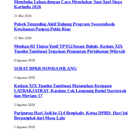
Membuka Lahan dengan Cara Membakar Saat Apel Siaga
Karhutla 2026
21 Mei 2026
Polsek Tempuling Aktif Dukung Program Swasembada
Ketahanan Pangan Polda Riau
21 Mei 2026
Menhan RI Tinjau Yonif TP 952/Imam Bulqin, Kodam XIX
Tuanku Tambusai Tegaskan Penguatan Pertahanan Wilayah
6 Agustus 2026
SURAT BPKB HONDA HILANG
5 Agustus 2026
Kodam XIX Tuanku Tambusai Matangkan Kesiapan
LATBAKJATRAT, Kasdam Cek Langsung Rudal Starstreak
dan Meriam 57
5 Agustus 2026
Paripurna Hari Jadi ke-514 Bengkalis, Ketua DPRD: Hari Ini
Berpangkal dari Masa Lalu
1 Agustus 2026