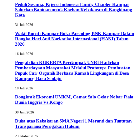
Peduli Sesama, Pajero Indonesia Family Chapter Kampar
Salurkan Bantuan untuk Korban Kebakaran di Bangkinang
Kota
31 Juli 2026
Wakil Bupati Kampar Buka Parenting BNK Kampar Dalam
Rangka Hari Anti Narkotika Internasional (HANI) Tahun
2026
16 Juli 2026
Pengabdian KUKERTA Berdampak UNRI Hadirkan
Pemberdayaan Masyarakat Melalui Prototype Pembuatan
Pupuk Cair Organik Berbasis Ramah Lingkungan di Desa
Kampung Baru Sentajo
10 Juli 2026
Dongkrak Ekonomi UMKM, Camat Salo Gelar Nobar Piala
Dunia Inggris Vs Kongo
30 Juni 2026
Duka atas Kebakaran SMA Negeri 1 Meranti dan Tuntutan
Transparansi Penegakan Hukum
2 Oktober 2025