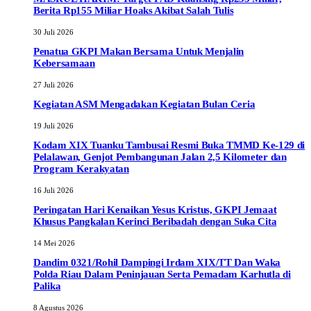
Berita Rp155 Miliar Hoaks Akibat Salah Tulis
30 Juli 2026
Penatua GKPI Makan Bersama Untuk Menjalin
Kebersamaan
27 Juli 2026
Kegiatan ASM Mengadakan Kegiatan Bulan Ceria
19 Juli 2026
Kodam XIX Tuanku Tambusai Resmi Buka TMMD Ke-129 di
Pelalawan, Genjot Pembangunan Jalan 2,5 Kilometer dan
Program Kerakyatan
16 Juli 2026
Peringatan Hari Kenaikan Yesus Kristus, GKPI Jemaat
Khusus Pangkalan Kerinci Beribadah dengan Suka Cita
14 Mei 2026
Dandim 0321/Rohil Dampingi Irdam XIX/TT Dan Waka
Polda Riau Dalam Peninjauan Serta Pemadam Karhutla di
Palika
8 Agustus 2026