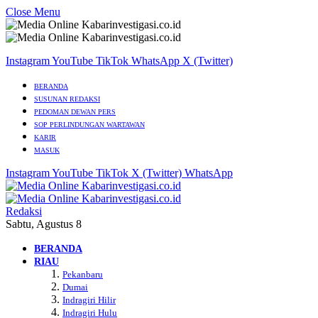
Close Menu
Instagram
YouTube
TikTok
WhatsApp
X (Twitter)
BERANDA
SUSUNAN REDAKSI
PEDOMAN DEWAN PERS
SOP PERLINDUNGAN WARTAWAN
KARIR
MASUK
Instagram
YouTube
TikTok
X (Twitter)
WhatsApp
Redaksi
Sabtu, Agustus 8
BERANDA
RIAU
Pekanbaru
Dumai
Indragiri Hilir
Indragiri Hulu