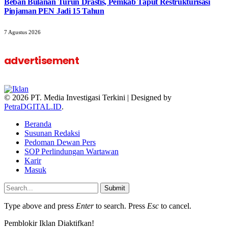
Beban Bulanan Turun Drastis, Pemkab Taput Restrukturisasi
Pinjaman PEN Jadi 15 Tahun‎
7 Agustus 2026
advertisement
© 2026 PT. Media Investigasi Terkini | Designed by
PetraDGITAL.ID
.
Beranda
Susunan Redaksi
Pedoman Dewan Pers
SOP Perlindungan Wartawan
Karir
Masuk
Submit
Type above and press
Enter
to search. Press
Esc
to cancel.
Pemblokir Iklan Diaktifkan!