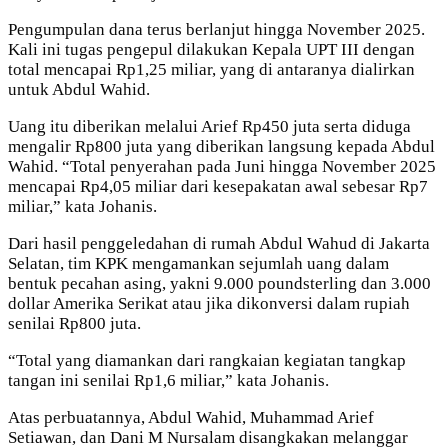
Pengumpulan dana terus berlanjut hingga November 2025.
Kali ini tugas pengepul dilakukan Kepala UPT III dengan
total mencapai Rp1,25 miliar, yang di antaranya dialirkan
untuk Abdul Wahid.
Uang itu diberikan melalui Arief Rp450 juta serta diduga
mengalir Rp800 juta yang diberikan langsung kepada Abdul
Wahid. “Total penyerahan pada Juni hingga November 2025
mencapai Rp4,05 miliar dari kesepakatan awal sebesar Rp7
miliar,” kata Johanis.
Dari hasil penggeledahan di rumah Abdul Wahud di Jakarta
Selatan, tim KPK mengamankan sejumlah uang dalam
bentuk pecahan asing, yakni 9.000 poundsterling dan 3.000
dollar Amerika Serikat atau jika dikonversi dalam rupiah
senilai Rp800 juta.
“Total yang diamankan dari rangkaian kegiatan tangkap
tangan ini senilai Rp1,6 miliar,” kata Johanis.
Atas perbuatannya, Abdul Wahid, Muhammad Arief
Setiawan, dan Dani M Nursalam disangkakan melanggar