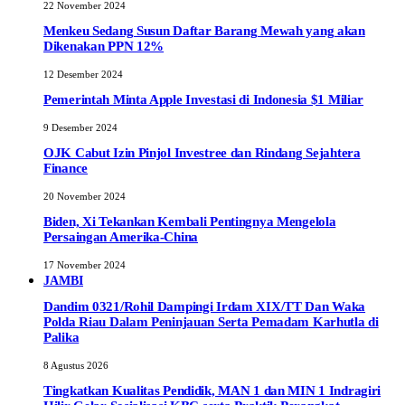
22 November 2024
Menkeu Sedang Susun Daftar Barang Mewah yang akan
Dikenakan PPN 12%
12 Desember 2024
Pemerintah Minta Apple Investasi di Indonesia $1 Miliar
9 Desember 2024
OJK Cabut Izin Pinjol Investree dan Rindang Sejahtera
Finance
20 November 2024
Biden, Xi Tekankan Kembali Pentingnya Mengelola
Persaingan Amerika-China
17 November 2024
JAMBI
Dandim 0321/Rohil Dampingi Irdam XIX/TT Dan Waka
Polda Riau Dalam Peninjauan Serta Pemadam Karhutla di
Palika
8 Agustus 2026
Tingkatkan Kualitas Pendidik, MAN 1 dan MIN 1 Indragiri