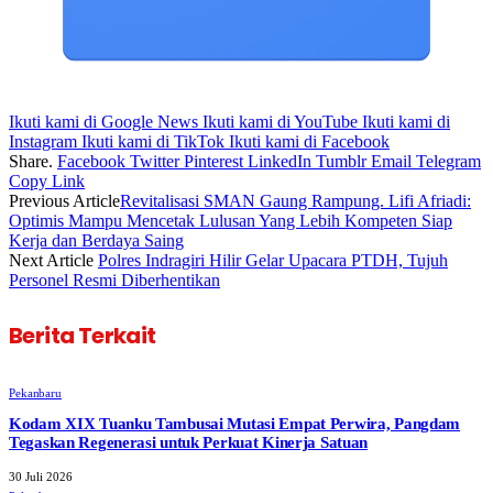
Ikuti kami di Google News
Ikuti kami di YouTube
Ikuti kami di
Instagram
Ikuti kami di TikTok
Ikuti kami di Facebook
Share.
Facebook
Twitter
Pinterest
LinkedIn
Tumblr
Email
Telegram
Copy Link
Previous Article
Revitalisasi SMAN Gaung Rampung. Lifi Afriadi:
Optimis Mampu Mencetak Lulusan Yang Lebih Kompeten Siap
Kerja dan Berdaya Saing
Next Article
Polres Indragiri Hilir Gelar Upacara PTDH, Tujuh
Personel Resmi Diberhentikan
Berita Terkait
Pekanbaru
Kodam XIX Tuanku Tambusai Mutasi Empat Perwira, Pangdam
Tegaskan Regenerasi untuk Perkuat Kinerja Satuan
30 Juli 2026