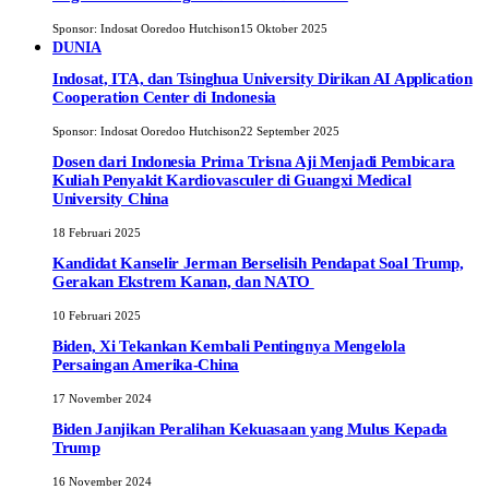
Sponsor:
Indosat Ooredoo Hutchison
15 Oktober 2025
DUNIA
Indosat, ITA, dan Tsinghua University Dirikan AI Application
Cooperation Center di Indonesia
Sponsor:
Indosat Ooredoo Hutchison
22 September 2025
Dosen dari Indonesia Prima Trisna Aji Menjadi Pembicara
Kuliah Penyakit Kardiovasculer di Guangxi Medical
University China
18 Februari 2025
Kandidat Kanselir Jerman Berselisih Pendapat Soal Trump,
Gerakan Ekstrem Kanan, dan NATO
10 Februari 2025
Biden, Xi Tekankan Kembali Pentingnya Mengelola
Persaingan Amerika-China
17 November 2024
Biden Janjikan Peralihan Kekuasaan yang Mulus Kepada
Trump
16 November 2024