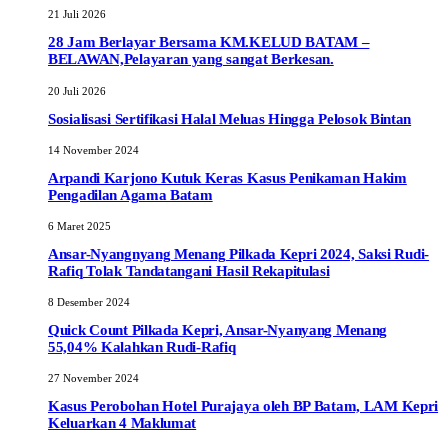
21 Juli 2026
28 Jam Berlayar Bersama KM.KELUD BATAM –
BELAWAN,Pelayaran yang sangat Berkesan.
20 Juli 2026
Sosialisasi Sertifikasi Halal Meluas Hingga Pelosok Bintan
14 November 2024
Arpandi Karjono Kutuk Keras Kasus Penikaman Hakim
Pengadilan Agama Batam
6 Maret 2025
Ansar-Nyangnyang Menang Pilkada Kepri 2024, Saksi Rudi-
Rafiq Tolak Tandatangani Hasil Rekapitulasi
8 Desember 2024
Quick Count Pilkada Kepri, Ansar-Nyanyang Menang
55,04% Kalahkan Rudi-Rafiq
27 November 2024
Kasus Perobohan Hotel Purajaya oleh BP Batam, LAM Kepri
Keluarkan 4 Maklumat