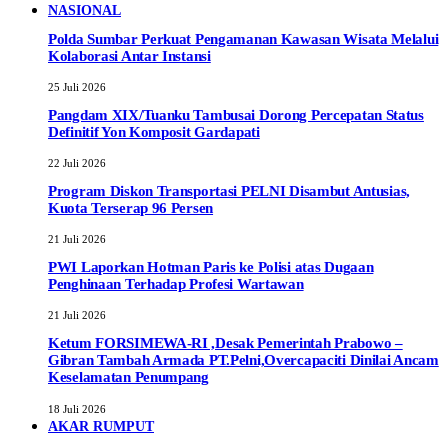
NASIONAL
Polda Sumbar Perkuat Pengamanan Kawasan Wisata Melalui
Kolaborasi Antar Instansi
25 Juli 2026
Pangdam XIX/Tuanku Tambusai Dorong Percepatan Status
Definitif Yon Komposit Gardapati
22 Juli 2026
Program Diskon Transportasi PELNI Disambut Antusias,
Kuota Terserap 96 Persen
21 Juli 2026
PWI Laporkan Hotman Paris ke Polisi atas Dugaan
Penghinaan Terhadap Profesi Wartawan
21 Juli 2026
Ketum FORSIMEWA-RI ,Desak Pemerintah Prabowo –
Gibran Tambah Armada PT.Pelni,Overcapaciti Dinilai Ancam
Keselamatan Penumpang
18 Juli 2026
AKAR RUMPUT