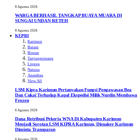
8 Agustus 2026
WARGA BERHASIL TANGKAP BUAYA MUARA DI
SUNGAI UNDAN RETEH
8 Agustus 2026
KEPRI
Karimun
Batam
Bintan
Tanjungpinang
Lingga
Natuna
Anambas
View All
LSM Kipra Karimun Pertanyakan Fungsi Pengawasan Bea
Dan Cukai Terhadap Kapal Ekspedisi Milik Nurdin Membawa
Frozen
6 Agustus 2026
Dana Retribusi Pekerja WNA Di Kabupaten Karimun
Menjadi Sorotan LSM KIPRA Karimun, Disnaker Karimun
Diminta Transparan
6 Agustus 2026