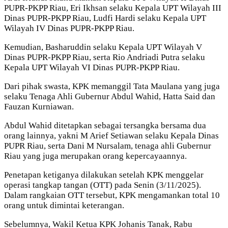
PUPR-PKPP Riau, Eri Ikhsan selaku Kepala UPT Wilayah III
Dinas PUPR-PKPP Riau, Ludfi Hardi selaku Kepala UPT
Wilayah IV Dinas PUPR-PKPP Riau.
Kemudian, Basharuddin selaku Kepala UPT Wilayah V
Dinas PUPR-PKPP Riau, serta Rio Andriadi Putra selaku
Kepala UPT Wilayah VI Dinas PUPR-PKPP Riau.
Dari pihak swasta, KPK memanggil Tata Maulana yang juga
selaku Tenaga Ahli Gubernur Abdul Wahid, Hatta Said dan
Fauzan Kurniawan.
Abdul Wahid ditetapkan sebagai tersangka bersama dua
orang lainnya, yakni M Arief Setiawan selaku Kepala Dinas
PUPR Riau, serta Dani M Nursalam, tenaga ahli Gubernur
Riau yang juga merupakan orang kepercayaannya.
Penetapan ketiganya dilakukan setelah KPK menggelar
operasi tangkap tangan (OTT) pada Senin (3/11/2025).
Dalam rangkaian OTT tersebut, KPK mengamankan total 10
orang untuk dimintai keterangan.
Sebelumnya, Wakil Ketua KPK Johanis Tanak, Rabu