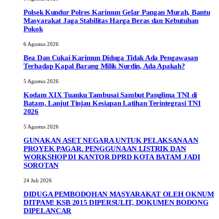
Polsek Kundur Polres Karimun Gelar Pangan Murah, Bantu
Masyarakat Jaga Stabilitas Harga Beras dan Kebutuhan
Pokok
6 Agustus 2026
Bea Dan Cukai Karimun Diduga Tidak Ada Pengawasan
Terhadap Kapal Barang Milik Nurdin, Ada Apakah?
5 Agustus 2026
Kodam XIX Tuanku Tambusai Sambut Panglima TNI di
Batam, Lanjut Tinjau Kesiapan Latihan Terintegrasi TNI
2026
5 Agustus 2026
GUNAKAN ASET NEGARA UNTUK PELAKSANAAN
PROYEK PAGAR. PENGGUNAAN LISTRIK DAN
WORKSHOP DI KANTOR DPRD KOTA BATAM JADI
SOROTAN
24 Juli 2026
DIDUGA PEMBODOHAN MASYARAKAT OLEH OKNUM
DITPAM! KSB 2015 DIPERSULIT, DOKUMEN BODONG
DIPELANCAR