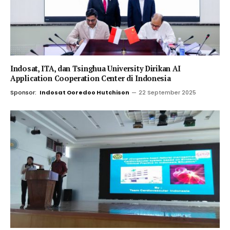
Indosat, ITA, dan Tsinghua University Dirikan AI
Application Cooperation Center di Indonesia
Sponsor:
Indosat Ooredoo Hutchison
22 September 2025