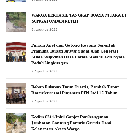
WARGA BERHASIL TANGKAP BUAYA MUARA DI
SUNGAI UNDAN RETEH
8 Agustus 2026
Pimpin Apel dan Gotong Royong Serentak
Pramuka, Bupati Anwar Sadat Ajak Generasi
Muda Wujudkan Dasa Darma Melalui Aksi Nyata
Peduli Lingkungan
7 Agustus 2026
Beban Bulanan Turun Drastis, Pemkab Taput
Restrukturisasi Pinjaman PEN Jadi 15 Tahun‎
7 Agustus 2026
Kodim 0314/Inhil Genjot Pembangunan
Jembatan Gantung Perintis Garuda Demi
Kelancaran Akses Warga