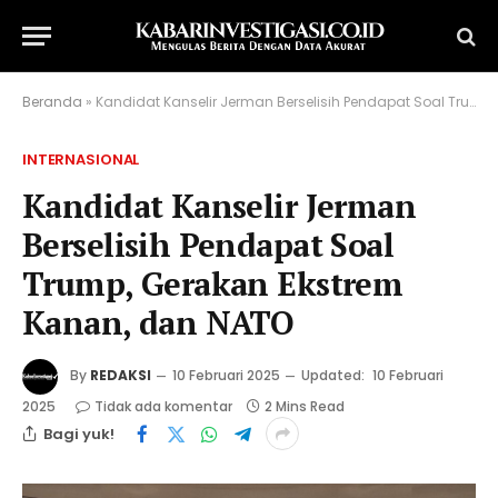
Beranda
»
Kandidat Kanselir Jerman Berselisih Pendapat Soal Trump, Gerakan Ekstrem Kanan, dan NATO
INTERNASIONAL
Kandidat Kanselir Jerman
Berselisih Pendapat Soal
Trump, Gerakan Ekstrem
Kanan, dan NATO
By
REDAKSI
10 Februari 2025
Updated:
10 Februari
2025
Tidak ada komentar
2 Mins Read
Bagi yuk!