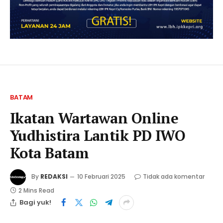
BATAM
Ikatan Wartawan Online
Yudhistira Lantik PD IWO
Kota Batam
By
REDAKSI
10 Februari 2025
Tidak ada komentar
2 Mins Read
Bagi yuk!