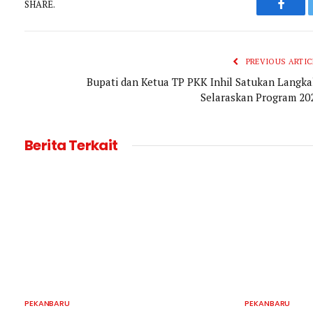
SHARE.
Faceb
PREVIOUS ARTIC
Bupati dan Ketua TP PKK Inhil Satukan Langka
Selaraskan Program 20
Berita Terkait
PEKANBARU
PEKANBARU