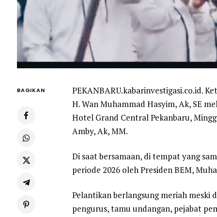
PEKANBARU.kabarinvestigasi.co.id. Ketu
BAGIKAN
H. Wan Muhammad Hasyim, Ak, SE mela
Hotel Grand Central Pekanbaru, Minggu
Amby, Ak, MM.
Di saat bersamaan, di tempat yang sa
periode 2026 oleh Presiden BEM, Muh
Pelantikan berlangsung meriah meski d
pengurus, tamu undangan, pejabat pem