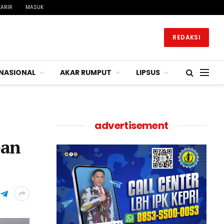
KARIR
MASUK
REDAKSI
NASIONAL
AKAR RUMPUT
LIPSUS
advertisement
pan