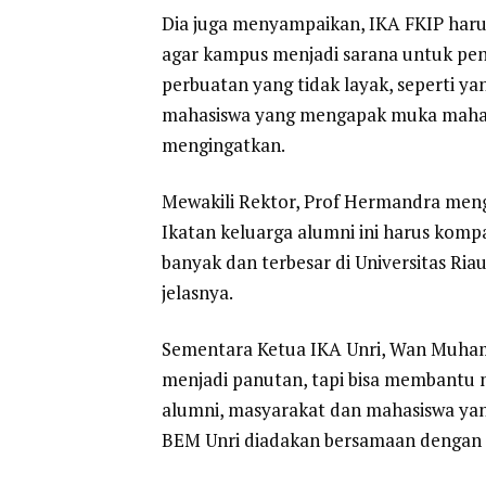
Dia juga menyampaikan, IKA FKIP harus
agar kampus menjadi sarana untuk pen
perbuatan yang tidak layak, seperti ya
mahasiswa yang mengapak muka mahasisw
mengingatkan.
Mewakili Rektor, Prof Hermandra menga
Ikatan keluarga alumni ini harus kom
banyak dan terbesar di Universitas Riau
jelasnya.
Sementara Ketua IKA Unri, Wan Muham
menjadi panutan, tapi bisa membantu
alumni, masyarakat dan mahasiswa yan
BEM Unri diadakan bersamaan dengan