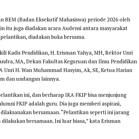
an BEM (Badan Eksekutif Mahasiswa) periode 2026 oleh
n itu juga diadakan acara Audensi antara masyarakat
 pelantikan, diadakan buka bersama.
kili Kadis Pendidikan, H. Erisman Yahya, MH, Rektor Unri
ermandra, MA, Dekan Fakultas Keguruan dan Ilmu Pendidikan
 IKA Unri H. Wan Muhammad Hasyim, Ak, SE, Ketua Harian
om dan undangan lainnya.
lantikan ini, dan berharap IKA FKIP bisa menjunjung
alumni FKIP adalah guru. Dia juga memberi aspirasi,
dilaksanakan bersamaan. “Pelantikan seperti ini jarang
isa dilakukan bersamaan. Ini luar biasa,” kata Erisman