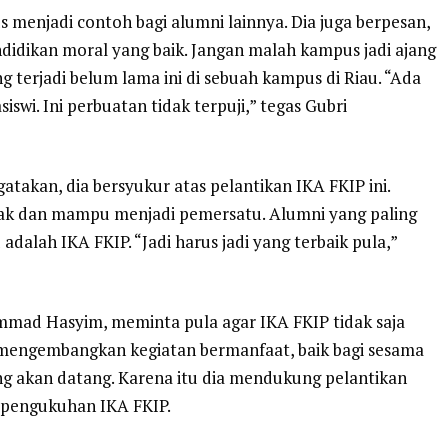
 menjadi contoh bagi alumni lainnya. Dia juga berpesan,
didikan moral yang baik. Jangan malah kampus jadi ajang
ng terjadi belum lama ini di sebuah kampus di Riau. “Ada
i. Ini perbuatan tidak terpuji,” tegas Gubri
takan, dia bersyukur atas pelantikan IKA FKIP ini.
pak dan mampu menjadi pemersatu. Alumni yang paling
 adalah IKA FKIP. “Jadi harus jadi yang terbaik pula,”
mad Hasyim, meminta pula agar IKA FKIP tidak saja
 mengembangkan kegiatan bermanfaat, baik bagi sesama
g akan datang. Karena itu dia mendukung pelantikan
 pengukuhan IKA FKIP.