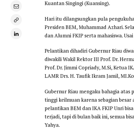
Kuantan Singingi (Kuansing).
Hari itu dilangsungkan pula pengukuh
Presiden BEM, Muhammad Azhari. Selai
dan Alumni FKIP serta mahasiswa. Usai
Pelantikan dihadiri Gubernur Riau diwa
diwakili Wakil Rektor III Prof. Dr. H
Prof. Dr. Jimmi Copriady, M.Si, Ketua
LAMR Drs. H. Taufik Ikram Jamil, MI.K
Gubernur Riau mengaku bahagia atas pe
tinggi keilmuan karena sebagian besar 
pelantikan BEM dan IKA FKIP Unri bisa 
terjadi, tapi di bulan baik ini, semua b
Yahya.