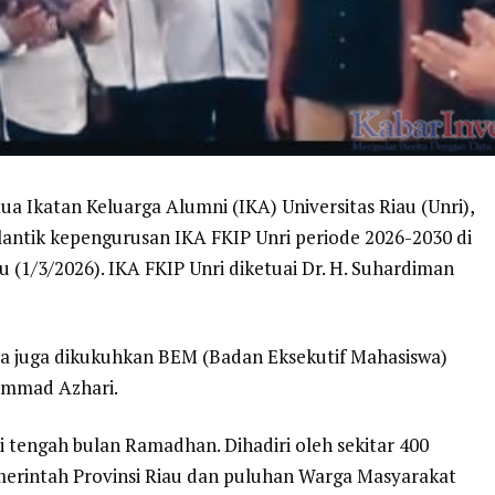
a Ikatan Keluarga Alumni (IKA) Universitas Riau (Unri),
ntik kepengurusan IKA FKIP Unri periode 2026-2030 di
 (1/3/2026). IKA FKIP Unri diketuai Dr. H. Suhardiman
ma juga dikukuhkan BEM (Badan Eksekutif Mahasiswa)
ammad Azhari.
i tengah bulan Ramadhan. Dihadiri oleh sekitar 400
erintah Provinsi Riau dan puluhan Warga Masyarakat