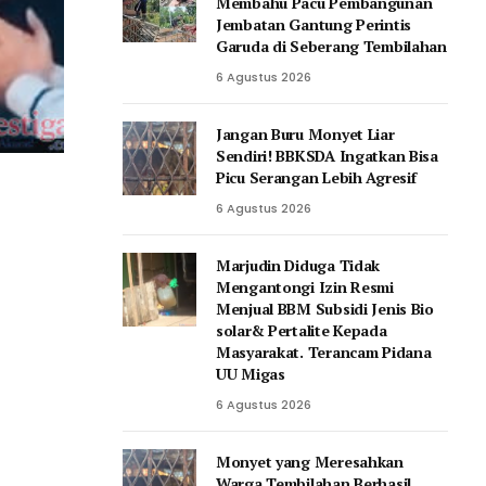
Membahu Pacu Pembangunan
Jembatan Gantung Perintis
Garuda di Seberang Tembilahan
6 Agustus 2026
Jangan Buru Monyet Liar
Sendiri! BBKSDA Ingatkan Bisa
Picu Serangan Lebih Agresif
6 Agustus 2026
Marjudin Diduga Tidak
Mengantongi Izin Resmi
Menjual BBM Subsidi Jenis Bio
solar& Pertalite Kepada
Masyarakat. Terancam Pidana
UU Migas
6 Agustus 2026
Monyet yang Meresahkan
Warga Tembilahan Berhasil