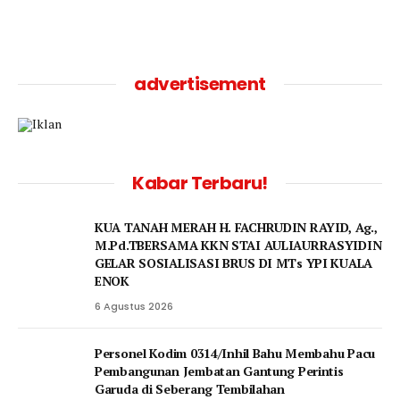
advertisement
Kabar Terbaru!
KUA TANAH MERAH H. FACHRUDIN RAYID, Ag.,
M.Pd.TBERSAMA KKN STAI AULIAURRASYIDIN
GELAR SOSIALISASI BRUS DI MTs YPI KUALA
ENOK
6 Agustus 2026
Personel Kodim 0314/Inhil Bahu Membahu Pacu
Pembangunan Jembatan Gantung Perintis
Garuda di Seberang Tembilahan