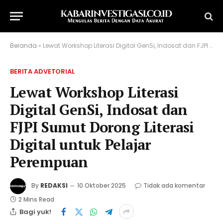
Beranda
»
Lewat Workshop Literasi Digital GenSi, Indosat dan FJPI Sumut Dorong Literasi Digital untuk Pelajar Perempuan
BERITA ADVETORIAL
Lewat Workshop Literasi
Digital GenSi, Indosat dan
FJPI Sumut Dorong Literasi
Digital untuk Pelajar
Perempuan
By
REDAKSI
10 Oktober 2025
Tidak ada komentar
2 Mins Read
Bagi yuk!