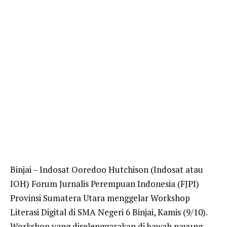
Binjai – Indosat Ooredoo Hutchison (Indosat atau
IOH) Forum Jurnalis Perempuan Indonesia (FJPI)
Provinsi Sumatera Utara menggelar Workshop
Literasi Digital di SMA Negeri 6 Binjai, Kamis (9/10).
Workshop yang diselenggarakan di bawah payung