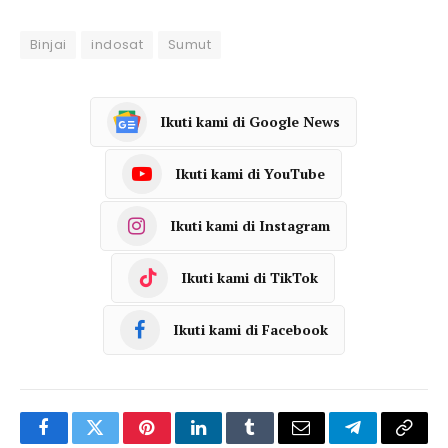
Binjai
indosat
Sumut
Ikuti kami di Google News
Ikuti kami di YouTube
Ikuti kami di Instagram
Ikuti kami di TikTok
Ikuti kami di Facebook
Facebook
Twitter
Pinterest
LinkedIn
Tumblr
Email
Telegram
Copy