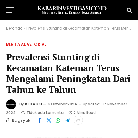
Beranda
»
Prevalensi Stunting di Kecamatan Kateman Terus Mengalami Peningkatan Dari Tahun ke Tahun
BERITA ADVETORIAL
Prevalensi Stunting di
Kecamatan Kateman Terus
Mengalami Peningkatan Dari
Tahun ke Tahun
By
REDAKSI
6 Oktober 2024
Updated:
17 November
2024
Tidak ada komentar
2 Mins Read
Bagi yuk!