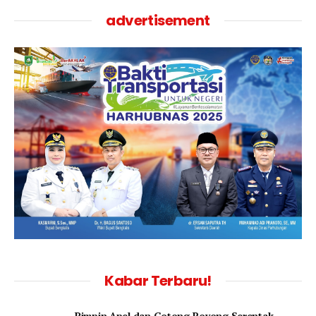
advertisement
Kabar Terbaru!
Pimpin Apel dan Gotong Royong Serentak