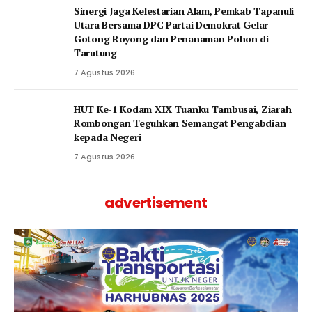
‎Sinergi Jaga Kelestarian Alam, Pemkab Tapanuli
Utara Bersama DPC Partai Demokrat Gelar
Gotong Royong dan Penanaman Pohon di
Tarutung
7 Agustus 2026
HUT Ke-1 Kodam XIX Tuanku Tambusai, Ziarah
Rombongan Teguhkan Semangat Pengabdian
kepada Negeri
7 Agustus 2026
advertisement