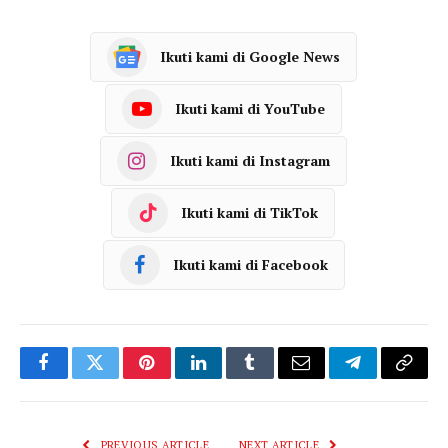
Ikuti kami di Google News
Ikuti kami di YouTube
Ikuti kami di Instagram
Ikuti kami di TikTok
Ikuti kami di Facebook
Facebook
Twitter
Pinterest
LinkedIn
Tumblr
Email
Telegram
Copy
Link
PREVIOUS ARTICLE
NEXT ARTICLE