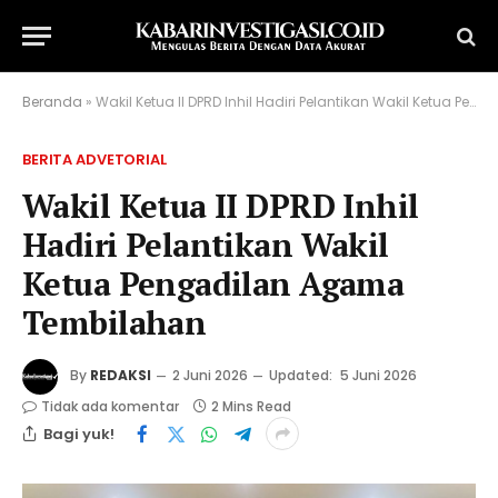
Beranda
»
Wakil Ketua II DPRD Inhil Hadiri Pelantikan Wakil Ketua Pengadilan Agama Tembilahan
BERITA ADVETORIAL
Wakil Ketua II DPRD Inhil
Hadiri Pelantikan Wakil
Ketua Pengadilan Agama
Tembilahan
By
REDAKSI
2 Juni 2026
Updated:
5 Juni 2026
Tidak ada komentar
2 Mins Read
Bagi yuk!