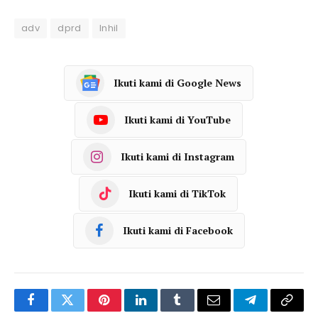
adv
dprd
Inhil
Ikuti kami di Google News
Ikuti kami di YouTube
Ikuti kami di Instagram
Ikuti kami di TikTok
Ikuti kami di Facebook
Facebook
Twitter
Pinterest
LinkedIn
Tumblr
Email
Telegram
Copy