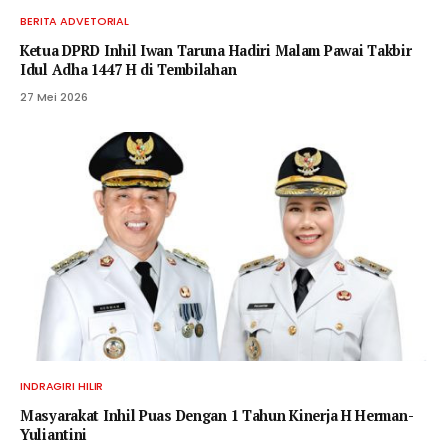
BERITA ADVETORIAL
Ketua DPRD Inhil Iwan Taruna Hadiri Malam Pawai Takbir
Idul Adha 1447 H di Tembilahan
27 Mei 2026
INDRAGIRI HILIR
Masyarakat Inhil Puas Dengan 1 Tahun Kinerja H Herman-
Yuliantini