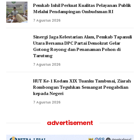
Pemkab Inhil Perkuat Kualitas Pelayanan Publik
Melalui Pendampingan Ombudsman RI
7 Agustus 2026
‎Sinergi Jaga Kelestarian Alam, Pemkab Tapanuli
Utara Bersama DPC Partai Demokrat Gelar
Gotong Royong dan Penanaman Pohon di
Tarutung
7 Agustus 2026
HUT Ke-1 Kodam XIX Tuanku Tambusai, Ziarah
Rombongan Teguhkan Semangat Pengabdian
kepada Negeri
7 Agustus 2026
advertisement