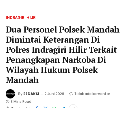
INDRAGIRI HILIR
Dua Personel Polsek Mandah
Dimintai Keterangan Di
Polres Indragiri Hilir Terkait
Penangkapan Narkoba Di
Wilayah Hukum Polsek
Mandah
By
REDAKSI
2 Juni 2026
Tidak ada komentar
3 Mins Read
Bagi yuk!