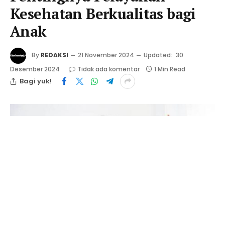
Kesehatan Berkualitas bagi
Anak
By
REDAKSI
21 November 2024
Updated:
30
Desember 2024
Tidak ada komentar
1 Min Read
Bagi yuk!