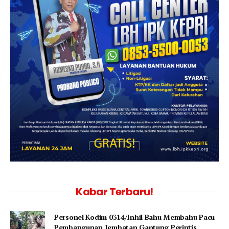
Kabar Terbaru!
Personel Kodim 0314/Inhil Bahu Membahu Pacu
Pembangunan Jembatan Gantung Perintis