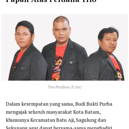
Trio Perdana (F.Int)
Dalam kesempatan yang sama, Budi Bukti Purba
mengajak seluruh masyarakat Kota Batam,
khususnya Kecamatan Batu Aji, Sagulung dan
Sekupang agar dapat bersama-sama menghadiri