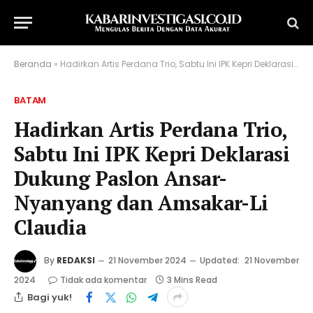
Beranda
»
Hadirkan Artis Perdana Trio, Sabtu Ini IPK Kepri Deklarasi Dukung Paslon Ansar-Nyanyang dan Amsakar-Li Claudia
BATAM
Hadirkan Artis Perdana Trio,
Sabtu Ini IPK Kepri Deklarasi
Dukung Paslon Ansar-
Nyanyang dan Amsakar-Li
Claudia
By
REDAKSI
21 November 2024
Updated:
21 November
2024
Tidak ada komentar
3 Mins Read
Bagi yuk!