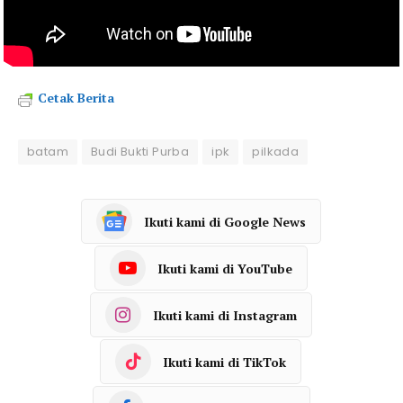
Cetak Berita
batam
Budi Bukti Purba
ipk
pilkada
Ikuti kami di Google News
Ikuti kami di YouTube
Ikuti kami di Instagram
Ikuti kami di TikTok