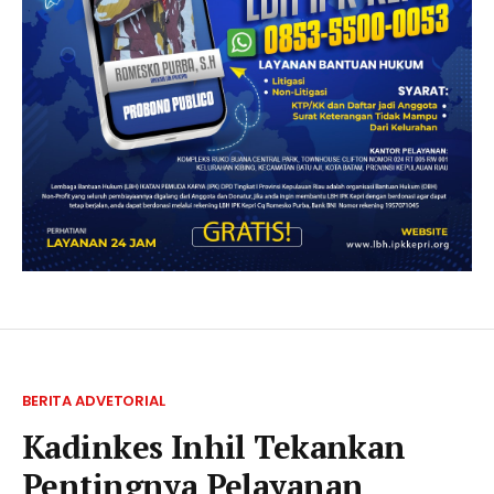
BERITA ADVETORIAL
Kadinkes Inhil Tekankan
Pentingnya Pelayanan