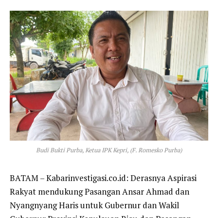
Budi Bukti Purba, Ketua IPK Kepri, (F. Romesko Purba)
BATAM – Kabarinvestigasi.co.id: Derasnya Aspirasi
Rakyat mendukung Pasangan Ansar Ahmad dan
Nyangnyang Haris untuk Gubernur dan Wakil