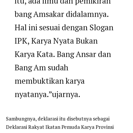
itu, ada ilmu dan pemikiran
bang Amsakar didalamnya.
Hal ini sesuai dengan Slogan
IPK, Karya Nyata Bukan
Karya Kata. Bang Ansar dan
Bang Am sudah
membuktikan karya
nyatanya.”ujarnya.
Sambungnya, deklarasi itu disebutnya sebagai
Deklarasi Rakyat Ikatan Pemuda Karya Provinsi