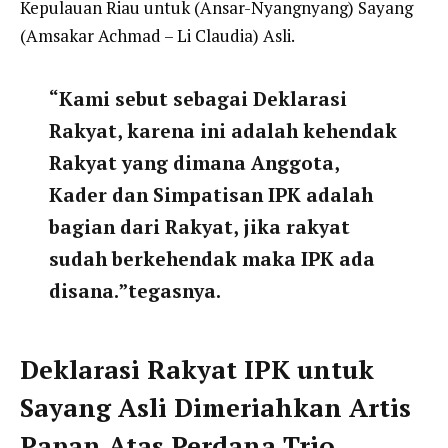
Kepulauan Riau untuk (Ansar-Nyangnyang) Sayang
(Amsakar Achmad – Li Claudia) Asli.
“Kami sebut sebagai Deklarasi
Rakyat, karena ini adalah kehendak
Rakyat yang dimana Anggota,
Kader dan Simpatisan IPK adalah
bagian dari Rakyat, jika rakyat
sudah berkehendak maka IPK ada
disana.”tegasnya.
Deklarasi Rakyat IPK untuk
Sayang Asli Dimeriahkan Artis
Papan Atas Perdana
Trio