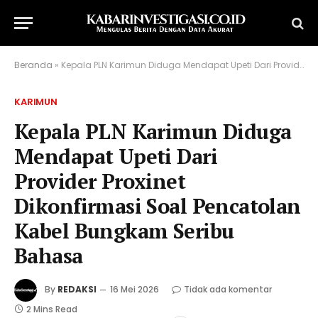
Beranda
»
Kepala PLN Karimun Diduga Mendapat Upeti Dari Provider Proxinet Dikonfirmasi Soal Pencatolan Kabel Bungkam Seribu Bahasa
KARIMUN
Kepala PLN Karimun Diduga
Mendapat Upeti Dari
Provider Proxinet
Dikonfirmasi Soal Pencatolan
Kabel Bungkam Seribu
Bahasa
By
REDAKSI
16 Mei 2026
Tidak ada komentar
2 Mins Read