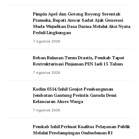
Pimpin Apel dan Gotong Royong Serentak
Pramuka, Bupati Anwar Sadat Ajak Generasi
Muda Wujudkan Dasa Darma Melalui Aksi Nyata
Peduli Lingkungan
7 Agustus 2026
Beban Bulanan Turun Drastis, Pemkab Taput
Restrukturisasi Pinjaman PEN Jadi 15 Tahun‎
7 Agustus 2026
Kodim 0314/Inhil Genjot Pembangunan
Jembatan Gantung Perintis Garuda Demi
Kelancaran Akses Warga
7 Agustus 2026
Pemkab Inhil Perkuat Kualitas Pelayanan Publik
Melalui Pendampingan Ombudsman RI