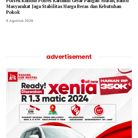
Polsek Kundur Polres Karimun Gelar Pangan Murah, Bantu
Masyarakat Jaga Stabilitas Harga Beras dan Kebutuhan
Pokok
6 Agustus 2026
advertisement