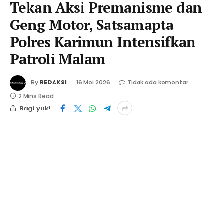
Tekan Aksi Premanisme dan
Geng Motor, Satsamapta
Polres Karimun Intensifkan
Patroli Malam
By
REDAKSI
16 Mei 2026
Tidak ada komentar
2 Mins Read
Bagi yuk!