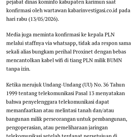
pejabat dinas kominfo kabupaten karimun saat
konfirmasi oleh wartawan kabarinvestigasi.co.id pada
hari rabu (13/05/2026).
Media juga meminta konfirmasi ke kepala PLN
melalui staffnya via whatsapp, tidak ada respon sama
sekali alias bungkam perihal Proxinet dengan bebas
mencantolkan kabel wifi di tiang PLN milik BUMN
tanpa izin.
Ketika merujuk Undang-Undang (UU) No. 36 Tahun
1999 tentang telekomunikasi Pasal 13 menyatakan
bahwa penyelenggara telekomunikasi dapat
memanfaatkan atau melintasi tanah dan/atau
bangunan milik perseorangan untuk pembangunan,
pengoperasian, atau pemeliharaan jaringan
telekomunikasi setelah terdapat persetujuan di