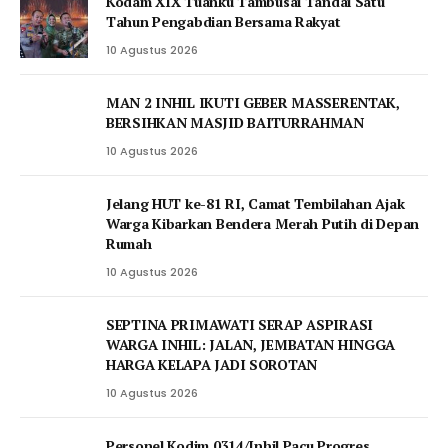
Kodam XIX Tuanku Tambusai Tandai Satu
Tahun Pengabdian Bersama Rakyat
10 Agustus 2026
MAN 2 INHIL IKUTI GEBER MASSERENTAK,
BERSIHKAN MASJID BAITURRAHMAN
10 Agustus 2026
Jelang HUT ke-81 RI, Camat Tembilahan Ajak
Warga Kibarkan Bendera Merah Putih di Depan
Rumah
10 Agustus 2026
SEPTINA PRIMAWATI SERAP ASPIRASI
WARGA INHIL: JALAN, JEMBATAN HINGGA
HARGA KELAPA JADI SOROTAN
10 Agustus 2026
Personel Kodim 0314/Inhil Pacu Progres