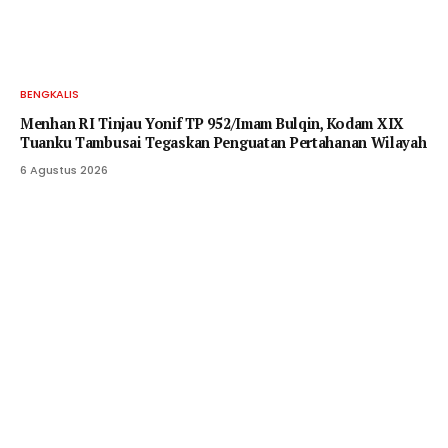
BENGKALIS
Menhan RI Tinjau Yonif TP 952/Imam Bulqin, Kodam XIX
Tuanku Tambusai Tegaskan Penguatan Pertahanan Wilayah
6 Agustus 2026