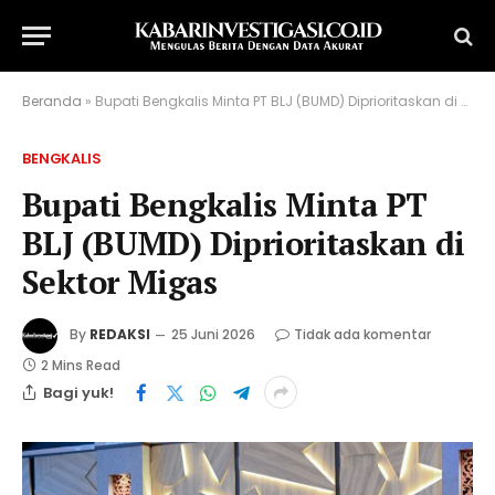
Beranda
»
Bupati Bengkalis Minta PT BLJ (BUMD) Diprioritaskan di Sektor Migas
BENGKALIS
Bupati Bengkalis Minta PT
BLJ (BUMD) Diprioritaskan di
Sektor Migas
By
REDAKSI
25 Juni 2026
Tidak ada komentar
2 Mins Read
Bagi yuk!