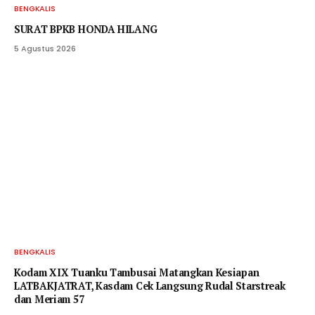
BENGKALIS
SURAT BPKB HONDA HILANG
5 Agustus 2026
BENGKALIS
Kodam XIX Tuanku Tambusai Matangkan Kesiapan
LATBAKJATRAT, Kasdam Cek Langsung Rudal Starstreak
dan Meriam 57