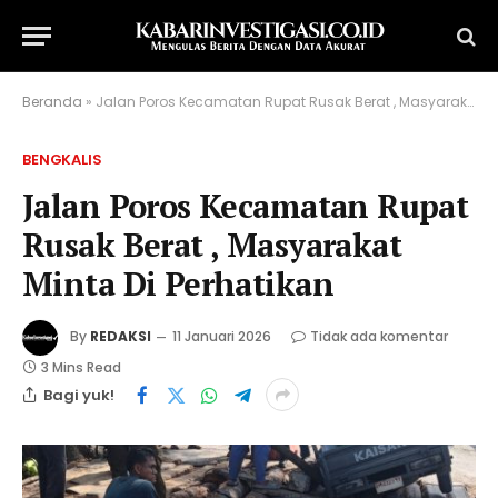
Beranda
»
Jalan Poros Kecamatan Rupat Rusak Berat , Masyarakat Minta Di Perhatikan
BENGKALIS
Jalan Poros Kecamatan Rupat
Rusak Berat , Masyarakat
Minta Di Perhatikan
By
REDAKSI
11 Januari 2026
Tidak ada komentar
3 Mins Read
Bagi yuk!