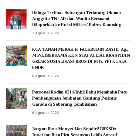
Diduga Terlibat Hubungan Terlarang Oknum
Anggota TNI AD dan Wanita Bersuami
Dilaporkan ke Polisi Militer/ Polres Kuansing
7 Agustus 2026
KUA TANAH MERAH H. FACHRUDIN RAYID, Ag.,
M.Pd.TBERSAMA KKN STAI AULIAURRASYIDIN
GELAR SOSIALISASI BRUS DI MTs YPI KUALA
ENOK
6 Agustus 2026
Personel Kodim 0314/Inhil Bahu Membahu Pacu
Pembangunan Jembatan Gantung Perintis
Garuda di Seberang Tembilahan
6 Agustus 2026
Jangan Buru Monyet Liar Sendiri! BBKSDA
Ingatkan Bisa Picu Serangan Lebih Agresif