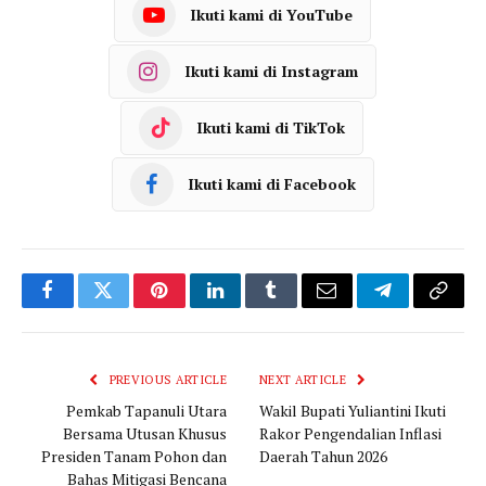
Ikuti kami di YouTube
Ikuti kami di Instagram
Ikuti kami di TikTok
Ikuti kami di Facebook
Facebook
Twitter
Pinterest
LinkedIn
Tumblr
Email
Telegram
Copy
Link
PREVIOUS ARTICLE
NEXT ARTICLE
Pemkab Tapanuli Utara
Wakil Bupati Yuliantini Ikuti
Bersama Utusan Khusus
Rakor Pengendalian Inflasi
Presiden Tanam Pohon dan
Daerah Tahun 2026
Bahas Mitigasi Bencana