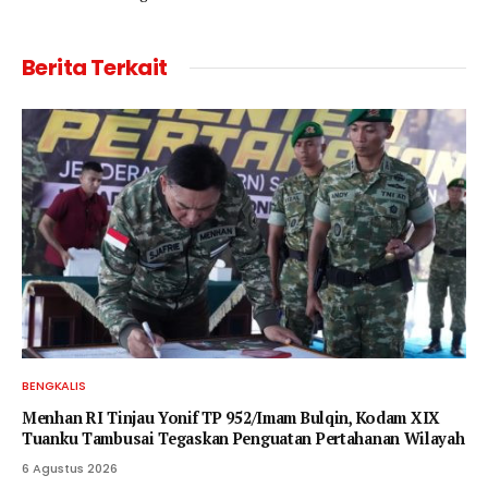
Berita Terkait
BENGKALIS
Menhan RI Tinjau Yonif TP 952/Imam Bulqin, Kodam XIX
Tuanku Tambusai Tegaskan Penguatan Pertahanan Wilayah
6 Agustus 2026