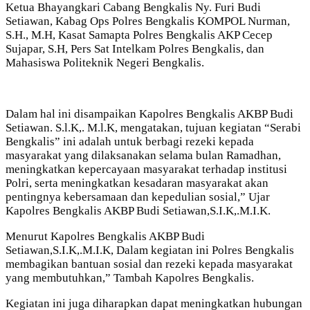
Ketua Bhayangkari Cabang Bengkalis Ny. Furi Budi
Setiawan, Kabag Ops Polres Bengkalis KOMPOL Nurman,
S.H., M.H, Kasat Samapta Polres Bengkalis AKP Cecep
Sujapar, S.H, Pers Sat Intelkam Polres Bengkalis, dan
Mahasiswa Politeknik Negeri Bengkalis.
Dalam hal ini disampaikan Kapolres Bengkalis AKBP Budi
Setiawan. S.l.K,. M.l.K, mengatakan, tujuan kegiatan “Serabi
Bengkalis” ini adalah untuk berbagi rezeki kepada
masyarakat yang dilaksanakan selama bulan Ramadhan,
meningkatkan kepercayaan masyarakat terhadap institusi
Polri, serta meningkatkan kesadaran masyarakat akan
pentingnya kebersamaan dan kepedulian sosial,” Ujar
Kapolres Bengkalis AKBP Budi Setiawan,S.I.K,.M.I.K.
Menurut Kapolres Bengkalis AKBP Budi
Setiawan,S.I.K,.M.I.K, Dalam kegiatan ini Polres Bengkalis
membagikan bantuan sosial dan rezeki kepada masyarakat
yang membutuhkan,” Tambah Kapolres Bengkalis.
Kegiatan ini juga diharapkan dapat meningkatkan hubungan