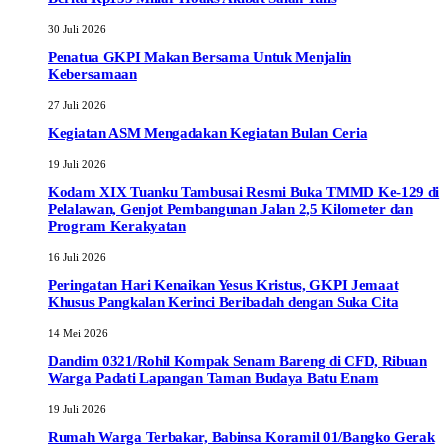
30 Juli 2026
Penatua GKPI Makan Bersama Untuk Menjalin
Kebersamaan
27 Juli 2026
Kegiatan ASM Mengadakan Kegiatan Bulan Ceria
19 Juli 2026
Kodam XIX Tuanku Tambusai Resmi Buka TMMD Ke-129 di
Pelalawan, Genjot Pembangunan Jalan 2,5 Kilometer dan
Program Kerakyatan
16 Juli 2026
Peringatan Hari Kenaikan Yesus Kristus, GKPI Jemaat
Khusus Pangkalan Kerinci Beribadah dengan Suka Cita
14 Mei 2026
Dandim 0321/Rohil Kompak Senam Bareng di CFD, Ribuan
Warga Padati Lapangan Taman Budaya Batu Enam
19 Juli 2026
Rumah Warga Terbakar, Babinsa Koramil 01/Bangko Gerak