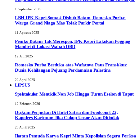
1 September 2025
LBH IPK Kepri Somasi Dishub Batam, Romesko Purba:
Warga Grand Niaga Mas Tolak Parkir Portal
11 Agustus 2025
Pemko Batam Tak Merespon, IPK Kepri Lakukan Fogging
Mandiri di Lokasi Wabah DBD
12 Juli 2025
Romesko Purba Berduka atas Wafatnya Paus Fransiskus:
Dunia Kehilangan Pejuang Perdamaian Palestina
22 April 2025
LIPSUS
Spektakuler Menukik Non Job Hingga Turun Eselon di Taput
12 Februari 2026
Dugaan Perjudian Di Hotel Satria dan Foodcourt 22,
Kapolres Karimun: Jika Cukup Unsur Akan Ditindak
25 April 2025
Ikatan Pemuda Karya Kepri Minta Kepolisian Segera Periksa