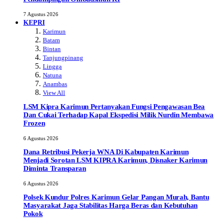
7 Agustus 2026
KEPRI
Karimun
Batam
Bintan
Tanjungpinang
Lingga
Natuna
Anambas
View All
LSM Kipra Karimun Pertanyakan Fungsi Pengawasan Bea
Dan Cukai Terhadap Kapal Ekspedisi Milik Nurdin Membawa
Frozen
6 Agustus 2026
Dana Retribusi Pekerja WNA Di Kabupaten Karimun
Menjadi Sorotan LSM KIPRA Karimun, Disnaker Karimun
Diminta Transparan
6 Agustus 2026
Polsek Kundur Polres Karimun Gelar Pangan Murah, Bantu
Masyarakat Jaga Stabilitas Harga Beras dan Kebutuhan
Pokok