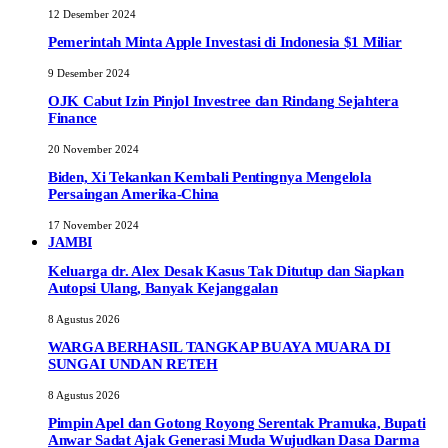
12 Desember 2024
Pemerintah Minta Apple Investasi di Indonesia $1 Miliar
9 Desember 2024
OJK Cabut Izin Pinjol Investree dan Rindang Sejahtera
Finance
20 November 2024
Biden, Xi Tekankan Kembali Pentingnya Mengelola
Persaingan Amerika-China
17 November 2024
JAMBI
Keluarga dr. Alex Desak Kasus Tak Ditutup dan Siapkan
Autopsi Ulang, Banyak Kejanggalan
8 Agustus 2026
WARGA BERHASIL TANGKAP BUAYA MUARA DI
SUNGAI UNDAN RETEH
8 Agustus 2026
Pimpin Apel dan Gotong Royong Serentak Pramuka, Bupati
Anwar Sadat Ajak Generasi Muda Wujudkan Dasa Darma