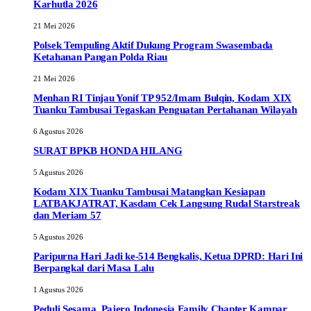
Karhutla 2026
21 Mei 2026
Polsek Tempuling Aktif Dukung Program Swasembada
Ketahanan Pangan Polda Riau
21 Mei 2026
Menhan RI Tinjau Yonif TP 952/Imam Bulqin, Kodam XIX
Tuanku Tambusai Tegaskan Penguatan Pertahanan Wilayah
6 Agustus 2026
SURAT BPKB HONDA HILANG
5 Agustus 2026
Kodam XIX Tuanku Tambusai Matangkan Kesiapan
LATBAKJATRAT, Kasdam Cek Langsung Rudal Starstreak
dan Meriam 57
5 Agustus 2026
Paripurna Hari Jadi ke-514 Bengkalis, Ketua DPRD: Hari Ini
Berpangkal dari Masa Lalu
1 Agustus 2026
Peduli Sesama, Pajero Indonesia Family Chapter Kampar