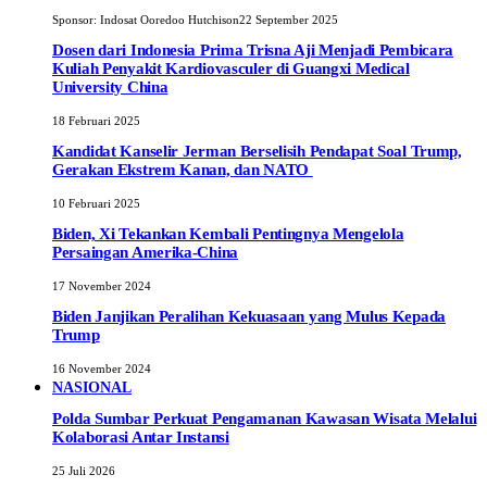
Sponsor:
Indosat Ooredoo Hutchison
22 September 2025
Dosen dari Indonesia Prima Trisna Aji Menjadi Pembicara
Kuliah Penyakit Kardiovasculer di Guangxi Medical
University China
18 Februari 2025
Kandidat Kanselir Jerman Berselisih Pendapat Soal Trump,
Gerakan Ekstrem Kanan, dan NATO
10 Februari 2025
Biden, Xi Tekankan Kembali Pentingnya Mengelola
Persaingan Amerika-China
17 November 2024
Biden Janjikan Peralihan Kekuasaan yang Mulus Kepada
Trump
16 November 2024
NASIONAL
Polda Sumbar Perkuat Pengamanan Kawasan Wisata Melalui
Kolaborasi Antar Instansi
25 Juli 2026