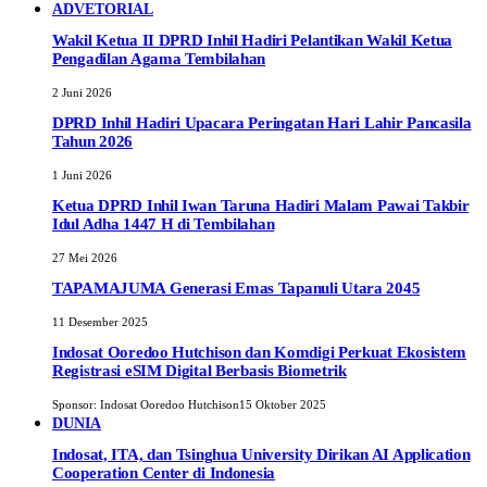
ADVETORIAL
Wakil Ketua II DPRD Inhil Hadiri Pelantikan Wakil Ketua
Pengadilan Agama Tembilahan
2 Juni 2026
DPRD Inhil Hadiri Upacara Peringatan Hari Lahir Pancasila
Tahun 2026
1 Juni 2026
Ketua DPRD Inhil Iwan Taruna Hadiri Malam Pawai Takbir
Idul Adha 1447 H di Tembilahan
27 Mei 2026
TAPAMAJUMA Generasi Emas Tapanuli Utara 2045
11 Desember 2025
Indosat Ooredoo Hutchison dan Komdigi Perkuat Ekosistem
Registrasi eSIM Digital Berbasis Biometrik
Sponsor:
Indosat Ooredoo Hutchison
15 Oktober 2025
DUNIA
Indosat, ITA, dan Tsinghua University Dirikan AI Application
Cooperation Center di Indonesia