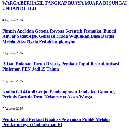
WARGA BERHASIL TANGKAP BUAYA MUARA DI SUNGAI
UNDAN RETEH
8 Agustus 2026
Pimpin Apel dan Gotong Royong Serentak Pramuka, Bupati
Anwar Sadat Ajak Generasi Muda Wujudkan Dasa Darma
Melalui Aksi Nyata Peduli Lingkungan
7 Agustus 2026
Beban Bulanan Turun Drastis, Pemkab Taput Restrukturisasi
Pinjaman PEN Jadi 15 Tahun‎
7 Agustus 2026
Kodim 0314/Inhil Genjot Pembangunan Jembatan Gantung
Perintis Garuda Demi Kelancaran Akses Warga
7 Agustus 2026
Pemkab Inhil Perkuat Kualitas Pelayanan Publik Melalui
Pendampingan Ombudsman RI