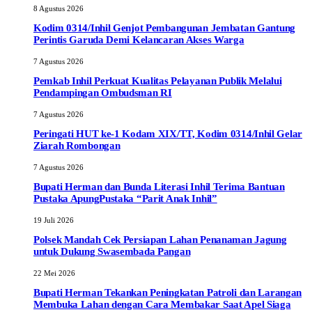
8 Agustus 2026
Kodim 0314/Inhil Genjot Pembangunan Jembatan Gantung
Perintis Garuda Demi Kelancaran Akses Warga
7 Agustus 2026
Pemkab Inhil Perkuat Kualitas Pelayanan Publik Melalui
Pendampingan Ombudsman RI
7 Agustus 2026
Peringati HUT ke-1 Kodam XIX/TT, Kodim 0314/Inhil Gelar
Ziarah Rombongan
7 Agustus 2026
Bupati Herman dan Bunda Literasi Inhil Terima Bantuan
Pustaka ApungPustaka “Parit Anak Inhil”
19 Juli 2026
Polsek Mandah Cek Persiapan Lahan Penanaman Jagung
untuk Dukung Swasembada Pangan
22 Mei 2026
Bupati Herman Tekankan Peningkatan Patroli dan Larangan
Membuka Lahan dengan Cara Membakar Saat Apel Siaga