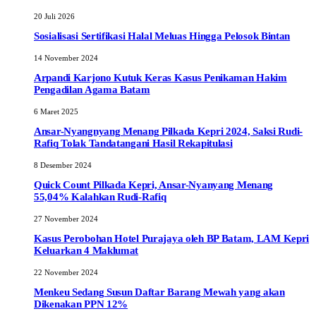
20 Juli 2026
Sosialisasi Sertifikasi Halal Meluas Hingga Pelosok Bintan
14 November 2024
Arpandi Karjono Kutuk Keras Kasus Penikaman Hakim
Pengadilan Agama Batam
6 Maret 2025
Ansar-Nyangnyang Menang Pilkada Kepri 2024, Saksi Rudi-
Rafiq Tolak Tandatangani Hasil Rekapitulasi
8 Desember 2024
Quick Count Pilkada Kepri, Ansar-Nyanyang Menang
55,04% Kalahkan Rudi-Rafiq
27 November 2024
Kasus Perobohan Hotel Purajaya oleh BP Batam, LAM Kepri
Keluarkan 4 Maklumat
22 November 2024
Menkeu Sedang Susun Daftar Barang Mewah yang akan
Dikenakan PPN 12%