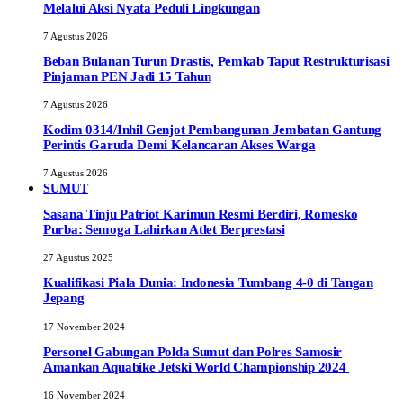
Melalui Aksi Nyata Peduli Lingkungan
7 Agustus 2026
Beban Bulanan Turun Drastis, Pemkab Taput Restrukturisasi
Pinjaman PEN Jadi 15 Tahun‎
7 Agustus 2026
Kodim 0314/Inhil Genjot Pembangunan Jembatan Gantung
Perintis Garuda Demi Kelancaran Akses Warga
7 Agustus 2026
SUMUT
Sasana Tinju Patriot Karimun Resmi Berdiri, Romesko
Purba: Semoga Lahirkan Atlet Berprestasi
27 Agustus 2025
Kualifikasi Piala Dunia: Indonesia Tumbang 4-0 di Tangan
Jepang
17 November 2024
Personel Gabungan Polda Sumut dan Polres Samosir
Amankan Aquabike Jetski World Championship 2024
16 November 2024