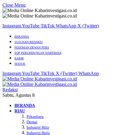
Close Menu
Instagram
YouTube
TikTok
WhatsApp
X (Twitter)
BERANDA
SUSUNAN REDAKSI
PEDOMAN DEWAN PERS
SOP PERLINDUNGAN WARTAWAN
KARIR
MASUK
Instagram
YouTube
TikTok
X (Twitter)
WhatsApp
Redaksi
Sabtu, Agustus 8
BERANDA
RIAU
Pekanbaru
Dumai
Indragiri Hilir
Indragiri Hulu