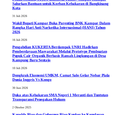
Salurkan Bantuan untuk Korban Kebakaran di Bangkinang
Kota
31 Juli 2026
Wakil Bupati Kampar Buka Parenting BNK Kampar Dalam
Rangka Hari Anti Narkotika Internasional (HANI) Tahun
2026
16 Juli 2026
Pengabdian KUKERTA Berdampak UNRI Hadirkan
Pemberdayaan Masyarakat Melalui Prototype Pembuatan
Pupuk Cair Organik Berbasis Ramah Lingkungan di Desa
Kampung Baru Sentajo
10 Juli 2026
Dongkrak Ekonomi UMKM, Camat Salo Gelar Nobar Piala
Dunia Inggris Vs Kongo
30 Juni 2026
Duka atas Kebakaran SMA Negeri 1 Meranti dan Tuntutan
Transparansi Penegakan Hukum
2 Oktober 2025
Kapolda Riau dan Gubernur Riau Kunker ke Kepulauan