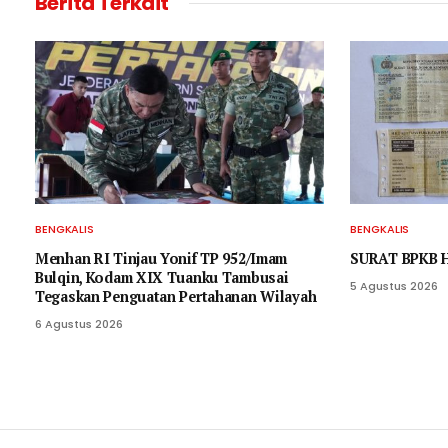
Berita Terkait
BENGKALIS
BENGKALIS
Menhan RI Tinjau Yonif TP 952/Imam
SURAT BPKB 
Bulqin, Kodam XIX Tuanku Tambusai
5 Agustus 2026
Tegaskan Penguatan Pertahanan Wilayah
6 Agustus 2026