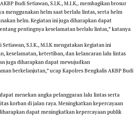
 AKBP Budi Setiawan, S.l.K., M.I.K,. membagikan brosur
ya menggunakan helm saat berlalu lintas, serta helm
akan helm. Kegiatan ini juga diharapkan dapat
ntang pentingnya keselamatan berlalu lintas,” katanya
Setiawan, S.I.K., M.l.K mengatakan kegiatan ini
keselamatan, ketertiban, dan kelancaran lalu lintas
“Dan juga diharapkan dapat mewujudkan
 aman berkelanjutan,” ucap Kapolres Bengkalis AKBP Budi
an dapat menekan angka pelanggaran lalu lintas serta
litas korban di jalan raya. Meningkatkan kepercayaan
ga diharapkan dapat meningkatkan kepercayaan publik