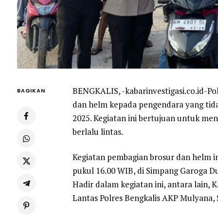
BENGKALIS, -kabarinvestigasi.co.id-P
BAGIKAN
dan helm kepada pengendara yang ti
2025. Kegiatan ini bertujuan untuk me
berlalu lintas.
Kegiatan pembagian brosur dan helm ini
pukul 16.00 WIB, di Simpang Garoga Du
Hadir dalam kegiatan ini, antara lain, 
Lantas Polres Bengkalis AKP Mulyana, S