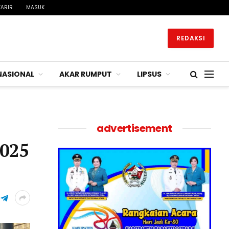
KARIR
MASUK
REDAKSI
NASIONAL
AKAR RUMPUT
LIPSUS
advertisement
2025