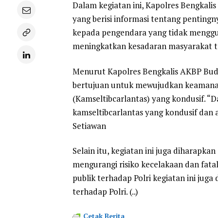
Dalam kegiatan ini, Kapolres Bengkalis
yang berisi informasi tentang pentingn
kepada pengendara yang tidak menggun
meningkatkan kesadaran masyarakat te
Menurut Kapolres Bengkalis AKBP Budi 
bertujuan untuk mewujudkan keamanan, 
(Kamseltibcarlantas) yang kondusif. 
kamseltibcarlantas yang kondusif dan
Setiawan
Selain itu, kegiatan ini juga diharapk
mengurangi risiko kecelakaan dan fata
publik terhadap Polri kegiatan ini ju
terhadap Polri. (..)
Cetak Berita