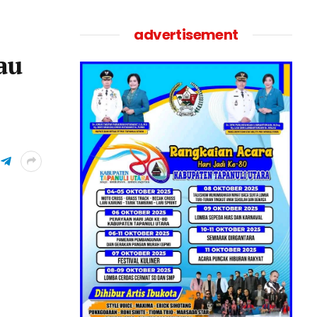
advertisement
au