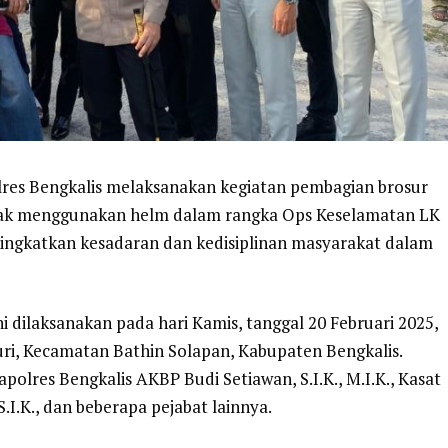
olres Bengkalis melaksanakan kegiatan pembagian brosur
dak menggunakan helm dalam rangka Ops Keselamatan LK
ningkatkan kesadaran dan kedisiplinan masyarakat dalam
 dilaksanakan pada hari Kamis, tanggal 20 Februari 2025,
ri, Kecamatan Bathin Solapan, Kabupaten Bengkalis.
Kapolres Bengkalis AKBP Budi Setiawan, S.I.K., M.I.K., Kasat
.I.K., dan beberapa pejabat lainnya.