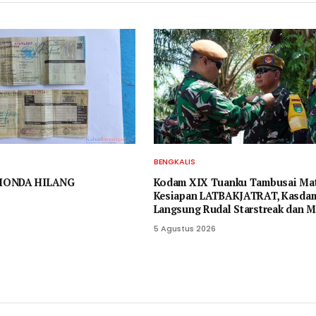
BENGKALIS
HONDA HILANG
Kodam XIX Tuanku Tambusai Ma
Kesiapan LATBAKJATRAT, Kasda
Langsung Rudal Starstreak dan M
5 Agustus 2026