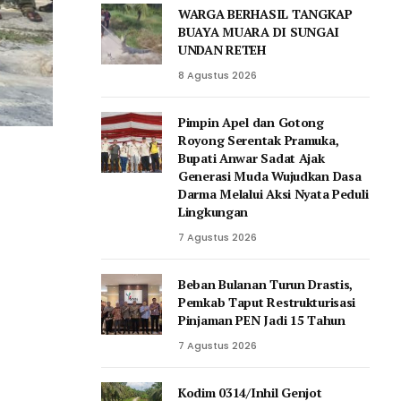
WARGA BERHASIL TANGKAP
BUAYA MUARA DI SUNGAI
UNDAN RETEH
8 Agustus 2026
Pimpin Apel dan Gotong
Royong Serentak Pramuka,
Bupati Anwar Sadat Ajak
Generasi Muda Wujudkan Dasa
Darma Melalui Aksi Nyata Peduli
Lingkungan
7 Agustus 2026
Beban Bulanan Turun Drastis,
Pemkab Taput Restrukturisasi
Pinjaman PEN Jadi 15 Tahun‎
7 Agustus 2026
Kodim 0314/Inhil Genjot