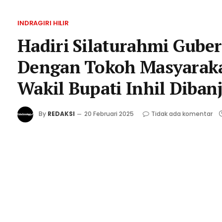
INDRAGIRI HILIR
Hadiri Silaturahmi Gube
Dengan Tokoh Masyarakat
Wakil Bupati Inhil Diban
By
REDAKSI
20 Februari 2025
Tidak ada komentar