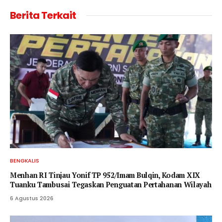
Berita Terkait
BENGKALIS
Menhan RI Tinjau Yonif TP 952/Imam Bulqin, Kodam XIX
Tuanku Tambusai Tegaskan Penguatan Pertahanan Wilayah
6 Agustus 2026