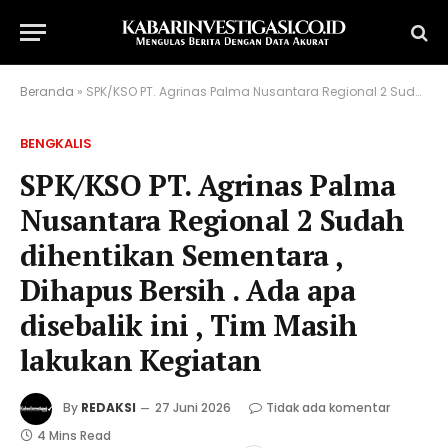
Beranda
»
SPK/KSO PT. Agrinas Palma Nusantara Regional 2 Sudah dihentikan Sementara , Dihapus Bersih . Ada apa disebalik ini , Tim Masih lakukan Kegiatan
BENGKALIS
SPK/KSO PT. Agrinas Palma
Nusantara Regional 2 Sudah
dihentikan Sementara ,
Dihapus Bersih . Ada apa
disebalik ini , Tim Masih
lakukan Kegiatan
By
REDAKSI
27 Juni 2026
Tidak ada komentar
4 Mins Read