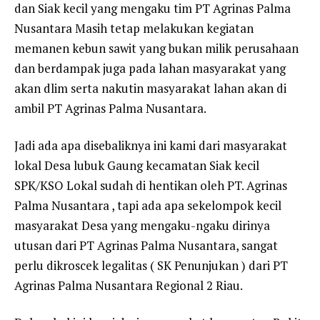
dan Siak kecil yang mengaku tim PT Agrinas Palma
Nusantara Masih tetap melakukan kegiatan
memanen kebun sawit yang bukan milik perusahaan
dan berdampak juga pada lahan masyarakat yang
akan dlim serta nakutin masyarakat lahan akan di
ambil PT Agrinas Palma Nusantara.
Jadi ada apa disebaliknya ini kami dari masyarakat
lokal Desa lubuk Gaung kecamatan Siak kecil
SPK/KSO Lokal sudah di hentikan oleh PT. Agrinas
Palma Nusantara , tapi ada apa sekelompok kecil
masyarakat Desa yang mengaku-ngaku dirinya
utusan dari PT Agrinas Palma Nusantara, sangat
perlu dikroscek legalitas ( SK Penunjukan ) dari PT
Agrinas Palma Nusantara Regional 2 Riau.