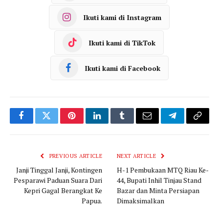
Ikuti kami di Instagram
Ikuti kami di TikTok
Ikuti kami di Facebook
Facebook
Twitter
Pinterest
LinkedIn
Tumblr
Email
Telegram
Copy
Link
PREVIOUS ARTICLE
NEXT ARTICLE
Janji Tinggal Janji, Kontingen
H-1 Pembukaan MTQ Riau Ke-
Pesparawi Paduan Suara Dari
44, Bupati Inhil Tinjau Stand
Kepri Gagal Berangkat Ke
Bazar dan Minta Persiapan
Papua.
Dimaksimalkan