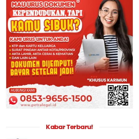
Kabar Terbaru!