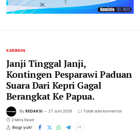
KARIMUN
Janji Tinggal Janji,
Kontingen Pesparawi Paduan
Suara Dari Kepri Gagal
Berangkat Ke Papua.
By
REDAKSI
27 Juni 2026
Tidak ada komentar
2 Mins Read
Bagi yuk!