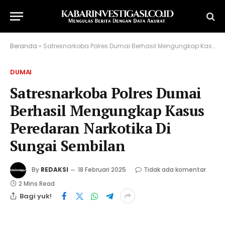
Beranda
»
Satresnarkoba Polres Dumai Berhasil Mengungkap Kasus Peredaran Narkotika Di Sungai Sembilan
DUMAI
Satresnarkoba Polres Dumai
Berhasil Mengungkap Kasus
Peredaran Narkotika Di
Sungai Sembilan
By
REDAKSI
18 Februari 2025
Tidak ada komentar
2 Mins Read
Bagi yuk!