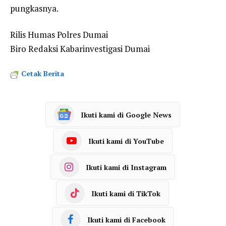
pungkasnya.
Rilis Humas Polres Dumai
Biro Redaksi Kabarinvestigasi Dumai
Cetak Berita
Ikuti kami di Google News
Ikuti kami di YouTube
Ikuti kami di Instagram
Ikuti kami di TikTok
Ikuti kami di Facebook