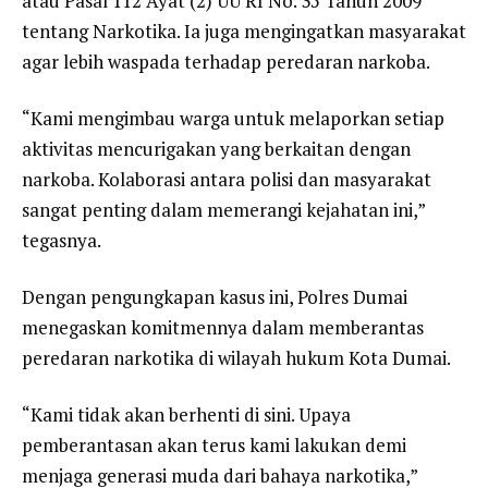
atau Pasal 112 Ayat (2) UU RI No. 35 Tahun 2009
tentang Narkotika. Ia juga mengingatkan masyarakat
agar lebih waspada terhadap peredaran narkoba.
“Kami mengimbau warga untuk melaporkan setiap
aktivitas mencurigakan yang berkaitan dengan
narkoba. Kolaborasi antara polisi dan masyarakat
sangat penting dalam memerangi kejahatan ini,”
tegasnya.
Dengan pengungkapan kasus ini, Polres Dumai
menegaskan komitmennya dalam memberantas
peredaran narkotika di wilayah hukum Kota Dumai.
“Kami tidak akan berhenti di sini. Upaya
pemberantasan akan terus kami lakukan demi
menjaga generasi muda dari bahaya narkotika,”