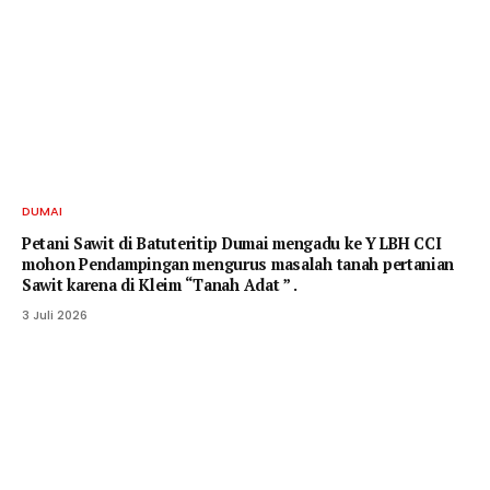
DUMAI
Petani Sawit di Batuteritip Dumai mengadu ke Y LBH CCI
mohon Pendampingan mengurus masalah tanah pertanian
Sawit karena di Kleim “Tanah Adat ” .
3 Juli 2026