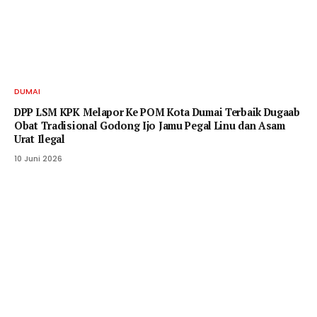
DUMAI
DPP LSM KPK Melapor Ke POM Kota Dumai Terbaik Dugaab
Obat Tradisional Godong Ijo Jamu Pegal Linu dan Asam
Urat Ilegal
10 Juni 2026