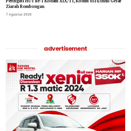
Peringati HUT ke-1 Kodam XIX/TT, Kodim 0314/Inhil Gelar
Ziarah Rombongan
7 Agustus 2026
advertisement