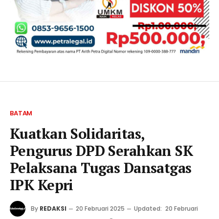
BATAM
Kuatkan Solidaritas,
Pengurus DPD Serahkan SK
Pelaksana Tugas Dansatgas
IPK Kepri
By
REDAKSI
20 Februari 2025
Updated:
20 Februari