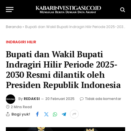
Beranda
»
Bupati dan Wakil Bupati Indragiri Hilir Periode 2025-2030 Resmi dilantik oleh Presiden Republik Indonesia
INDRAGIRI HILIR
Bupati dan Wakil Bupati
Indragiri Hilir Periode 2025-
2030 Resmi dilantik oleh
Presiden Republik Indonesia
By
REDAKSI
20 Februari 2025
Tidak ada komentar
2 Mins Read
Bagi yuk!