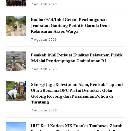
7 Agustus 2026
Kodim 0314/Inhil Genjot Pembangunan
Jembatan Gantung Perintis Garuda Demi
Kelancaran Akses Warga
7 Agustus 2026
Pemkab Inhil Perkuat Kualitas Pelayanan Publik
Melalui Pendampingan Ombudsman RI
7 Agustus 2026
‎Sinergi Jaga Kelestarian Alam, Pemkab Tapanuli
Utara Bersama DPC Partai Demokrat Gelar
Gotong Royong dan Penanaman Pohon di
Tarutung
7 Agustus 2026
HUT Ke-1 Kodam XIX Tuanku Tambusai, Ziarah