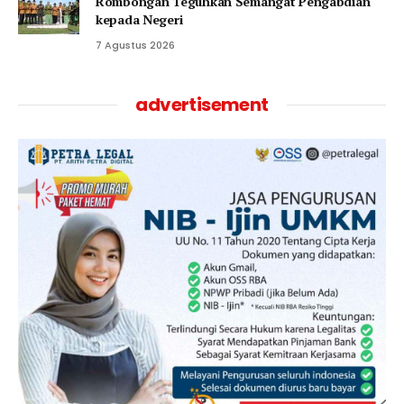
Rombongan Teguhkan Semangat Pengabdian
kepada Negeri
7 Agustus 2026
advertisement