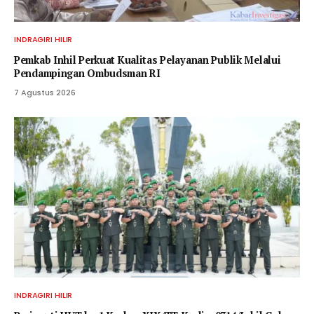
INDRAGIRI HILIR
Pemkab Inhil Perkuat Kualitas Pelayanan Publik Melalui
Pendampingan Ombudsman RI
7 Agustus 2026
INDRAGIRI HILIR