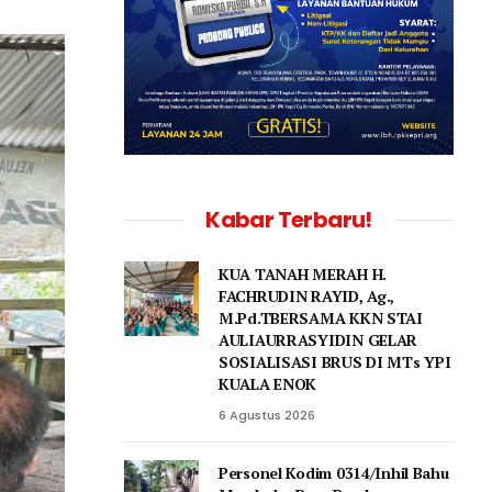
Kabar Terbaru!
KUA TANAH MERAH H.
FACHRUDIN RAYID, Ag.,
M.Pd.TBERSAMA KKN STAI
AULIAURRASYIDIN GELAR
SOSIALISASI BRUS DI MTs YPI
KUALA ENOK
6 Agustus 2026
Personel Kodim 0314/Inhil Bahu