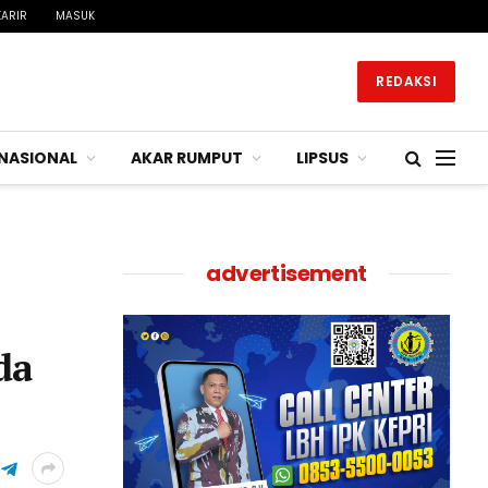
KARIR
MASUK
REDAKSI
NASIONAL
AKAR RUMPUT
LIPSUS
advertisement
da