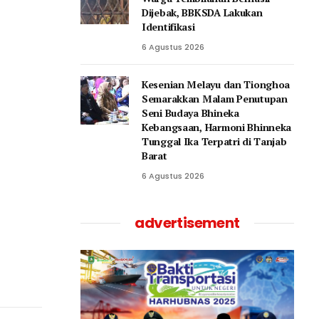
Dijebak, BBKSDA Lakukan
Identifikasi
6 Agustus 2026
Kesenian Melayu dan Tionghoa
Semarakkan Malam Penutupan
Seni Budaya Bhineka
Kebangsaan, Harmoni Bhinneka
Tunggal Ika Terpatri di Tanjab
Barat
6 Agustus 2026
advertisement