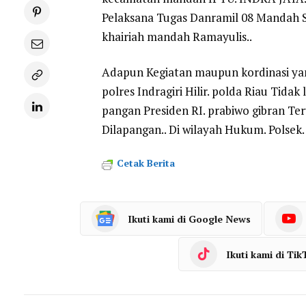
Pelaksana Tugas Danramil 08 Mandah
khairiah mandah Ramayulis..
Adapun Kegiatan maupun kordinasi ya
polres Indragiri Hilir. polda Riau Tid
pangan Presiden RI. prabiwo gibran Te
Dilapangan.. Di wilayah Hukum. Polsek. 
Cetak Berita
Ikuti kami di Google News
Ikuti kami di Tik