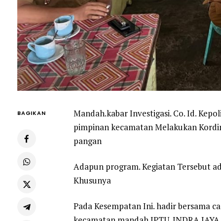
Mandah.kabar Investigasi. Co. Id. Kepo
BAGIKAN
pimpinan kecamatan Melakukan Kord
pangan
Adapun program. Kegiatan Tersebut 
Khusunya
Pada Kesempatan Ini. hadir bersama c
kecamatan mandah IPTU. INDRA JAYA