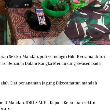
lisian Sektor Mandah. polres Indagiri Hilir Bersama Unsur
inasi Bersama Dalam Rangka Mendukung Swasembada
adalah Giat penanaman Jagung Dikecamatan mandah
amat Mandah. IDRUS M. Pd Kepala Kepolisian sektor
. SH &