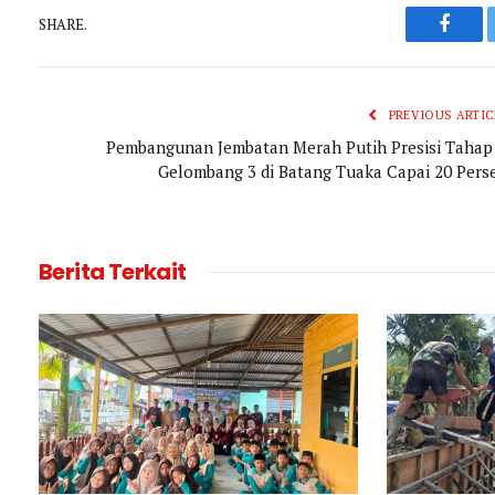
SHARE.
Faceb
PREVIOUS ARTIC
Pembangunan Jembatan Merah Putih Presisi Tahap 
Gelombang 3 di Batang Tuaka Capai 20 Pers
Berita Terkait