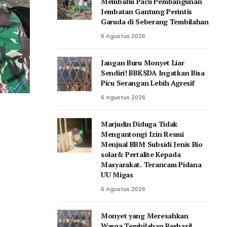
Membahu Pacu Pembangunan
Jembatan Gantung Perintis
Garuda di Seberang Tembilahan
6 Agustus 2026
Jangan Buru Monyet Liar
Sendiri! BBKSDA Ingatkan Bisa
Picu Serangan Lebih Agresif
6 Agustus 2026
Marjudin Diduga Tidak
Mengantongi Izin Resmi
Menjual BBM Subsidi Jenis Bio
solar& Pertalite Kepada
Masyarakat. Terancam Pidana
UU Migas
6 Agustus 2026
Monyet yang Meresahkan
Warga Tembilahan Berhasil