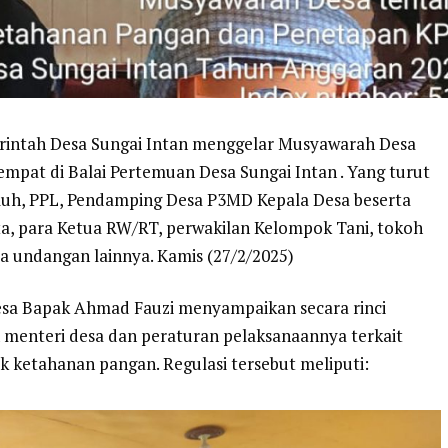
emerintah Desa Sungai Intan menggelar Musyawarah Desa
mpat di Balai Pertemuan Desa Sungai Intan . Yang turut
uluh, PPL, Pendamping Desa P3MD Kepala Desa beserta
a, para Ketua RW/RT, perwakilan Kelompok Tani, tokoh
a undangan lainnya. Kamis (27/2/2025)
sa Bapak Ahmad Fauzi menyampaikan secara rinci
 menteri desa dan peraturan pelaksanaannya terkait
 ketahanan pangan. Regulasi tersebut meliputi: