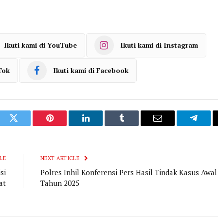
Ikuti kami di YouTube
Ikuti kami di Instagram
Tok
Ikuti kami di Facebook
ook
Twitter
Pinterest
LinkedIn
Tumblr
Email
Telegr
LE
NEXT ARTICLE
si
Polres Inhil Konferensi Pers Hasil Tindak Kasus Awal
at
Tahun 2025