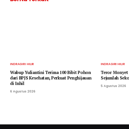
INDRAGIRI HILIR
INDRAGIRI HILIR
Wabup Yuliantini Terima 100 Bibit Pohon
Teror Monyet 
dari BPJS Kesehatan, Perkuat Penghijauan
Sejumlah Seko
di Inhil
5 Agustus 2026
6 Agustus 2026