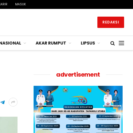
KARIR
MASUK
REDAKSI
NASIONAL
AKAR RUMPUT
LIPSUS
advertisement