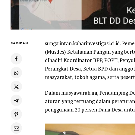
sungaiintan.kabarinvestigasi.ci.id. P
BAGIKAN
(Musdes) Ketahanan Pangan yang berte
dihadiri Koordinator BPP, POPT, Peny
Perangkat Desa, Ketua BPD dan anggot
masyarakat, tokoh agama, serta pesert
Dalam musyawarah ini, Pendamping De
aturan yang tertuang dalam peraturan
penggunaan 20 persen Dana Desa untuk