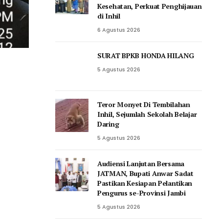
Kesehatan, Perkuat Penghijauan
di Inhil
6 Agustus 2026
SURAT BPKB HONDA HILANG
5 Agustus 2026
Teror Monyet Di Tembilahan
Inhil, Sejumlah Sekolah Belajar
Daring
5 Agustus 2026
Audiensi Lanjutan Bersama
JATMAN, Bupati Anwar Sadat
Pastikan Kesiapan Pelantikan
Pengurus se-Provinsi Jambi
5 Agustus 2026