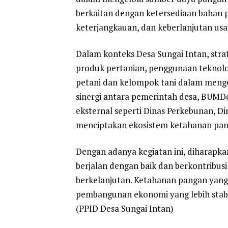
berkaitan dengan ketersediaan bahan p
keterjangkauan, dan keberlanjutan usa
Dalam konteks Desa Sungai Intan, stra
produk pertanian, penggunaan teknolo
petani dan kelompok tani dalam mengelo
sinergi antara pemerintah desa, BUMD
eksternal seperti Dinas Perkebunan, D
menciptakan ekosistem ketahanan pan
Dengan adanya kegiatan ini, diharapk
berjalan dengan baik dan berkontribus
berkelanjutan. Ketahanan pangan yang 
pembangunan ekonomi yang lebih stabi
(PPID Desa Sungai Intan)