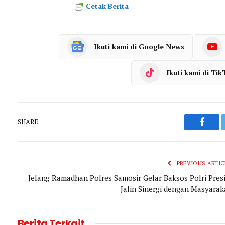
Cetak Berita
Ikuti kami di Google News
Ikuti kami di Tik
SHARE.
Faceb
PREVIOUS ARTIC
Jelang Ramadhan Polres Samosir Gelar Baksos Polri Presi
Jalin Sinergi dengan Masyarak
Berita Terkait