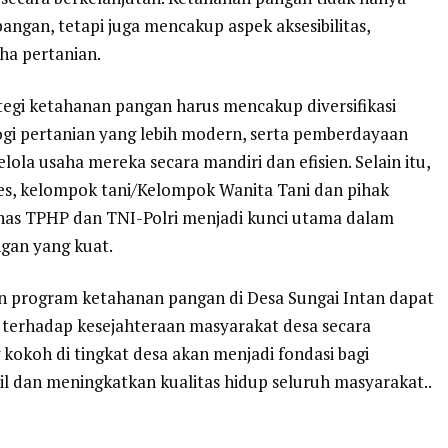
angan, tetapi juga mencakup aspek aksesibilitas,
ha pertanian.
tegi ketahanan pangan harus mencakup diversifikasi
gi pertanian yang lebih modern, serta pemberdayaan
la usaha mereka secara mandiri dan efisien. Selain itu,
es, kelompok tani/Kelompok Wanita Tani dan pihak
inas TPHP dan TNI-Polri menjadi kunci utama dalam
gan yang kuat.
an program ketahanan pangan di Desa Sungai Intan dapat
i terhadap kesejahteraan masyarakat desa secara
kokoh di tingkat desa akan menjadi fondasi bagi
l dan meningkatkan kualitas hidup seluruh masyarakat..