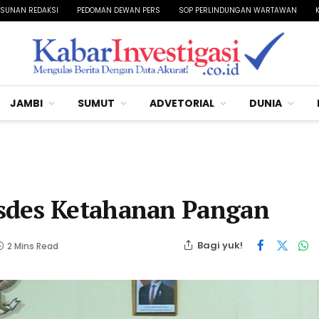
SUNAN REDAKSI
PEDOMAN DEWAN PERS
SOP PERLINDUNGAN WARTAWAN
JAMBI
SUMUT
ADVETORIAL
DUNIA
sdes Ketahanan Pangan
Bagi yuk!
2 Mins Read