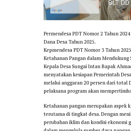
Permendesa PDT Nomor 2 Tahun 2024 t
Dana Desa Tahun 2025.
Kepmendesa PDT Nomor 3 Tahun 2025
Ketahanan Pangan dalam Mendukung 
Kepala Desa Sungai Intan Bapak Ahma
menyatakan kesiapan Pemerintah Des
melalui anggaran 20 persen dari total
pelaksana program akan mempertimba
Ketahanan pangan merupakan aspek kr
terutama di tingkat desa. Dengan meni
perubahan iklim dan kondisi ekonomi gl
dalam mengelola sumber daya pangan s