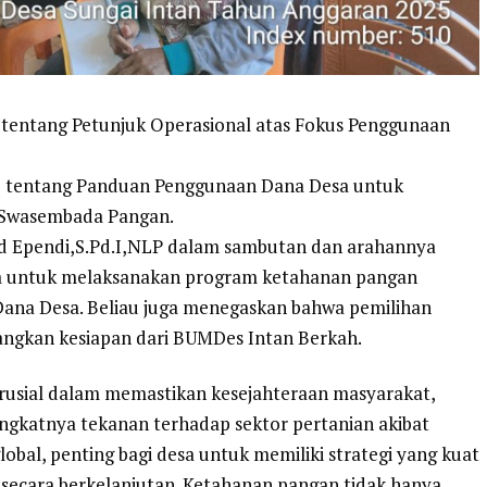
entang Petunjuk Operasional atas Fokus Penggunaan
 tentang Panduan Penggunaan Dana Desa untuk
Swasembada Pangan.
d Ependi,S.Pd.I,NLP dalam sambutan dan arahannya
a untuk melaksanakan program ketahanan pangan
 Dana Desa. Beliau juga menegaskan bahwa pemilihan
ngkan kesiapan dari BUMDes Intan Berkah.
usial dalam memastikan kesejahteraan masyarakat,
ngkatnya tekanan terhadap sektor pertanian akibat
obal, penting bagi desa untuk memiliki strategi yang kuat
ecara berkelanjutan. Ketahanan pangan tidak hanya