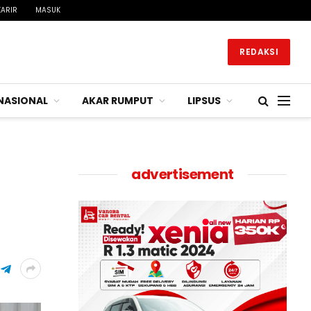
KARIR
MASUK
REDAKSI
NASIONAL
AKAR RUMPUT
LIPSUS
advertisement