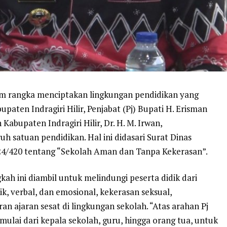
lam rangka menciptakan lingkungan pendidikan yang
aten Indragiri Hilir, Penjabat (Pj) Bupati H. Erisman
Kabupaten Indragiri Hilir, Dr. H. M. Irwan,
satuan pendidikan. Hal ini didasari Surat Dinas
4/420 tentang “Sekolah Aman dan Tanpa Kekerasan”.
ah ini diambil untuk melindungi peserta didik dari
ik, verbal, dan emosional, kekerasan seksual,
n ajaran sesat di lingkungan sekolah. “Atas arahan Pj
ulai dari kepala sekolah, guru, hingga orang tua, untuk