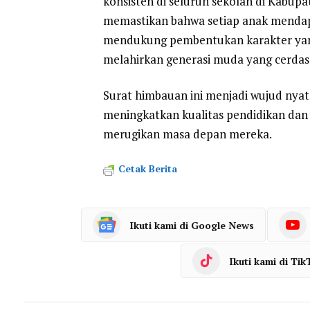
konsisten di seluruh sekolah di Kabupate
memastikan bahwa setiap anak mendap
mendukung pembentukan karakter yang 
melahirkan generasi muda yang cerdas
Surat himbauan ini menjadi wujud nya
meningkatkan kualitas pendidikan dan
merugikan masa depan mereka.
Cetak Berita
Ikuti kami di Google News
Ikuti kami di Tik