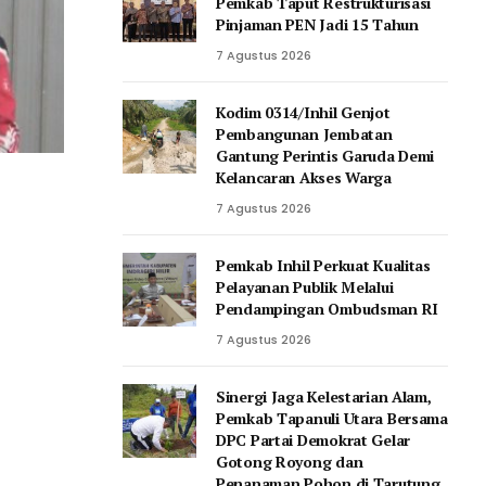
Pemkab Taput Restrukturisasi
Pinjaman PEN Jadi 15 Tahun‎
7 Agustus 2026
Kodim 0314/Inhil Genjot
Pembangunan Jembatan
Gantung Perintis Garuda Demi
Kelancaran Akses Warga
7 Agustus 2026
Pemkab Inhil Perkuat Kualitas
Pelayanan Publik Melalui
Pendampingan Ombudsman RI
7 Agustus 2026
‎Sinergi Jaga Kelestarian Alam,
Pemkab Tapanuli Utara Bersama
DPC Partai Demokrat Gelar
Gotong Royong dan
Penanaman Pohon di Tarutung