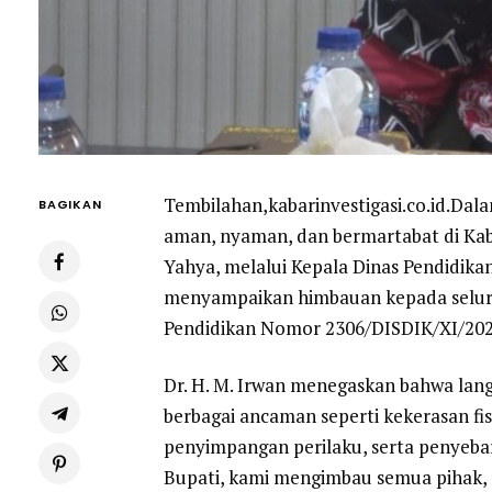
Tembilahan,kabarinvestigasi.co.id.Da
BAGIKAN
aman, nyaman, dan bermartabat di Kabup
Yahya, melalui Kepala Dinas Pendidikan 
menyampaikan himbauan kepada seluruh 
Pendidikan Nomor 2306/DISDIK/XI/202
Dr. H. M. Irwan menegaskan bahwa langk
berbagai ancaman seperti kekerasan fis
penyimpangan perilaku, serta penyebara
Bupati, kami mengimbau semua pihak, m