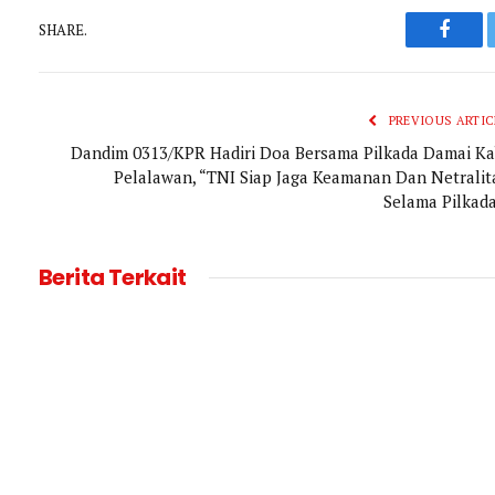
SHARE.
Faceb
PREVIOUS ARTIC
Dandim 0313/KPR Hadiri Doa Bersama Pilkada Damai Ka
Pelalawan, “TNI Siap Jaga Keamanan Dan Netralit
Selama Pilkada
Berita Terkait