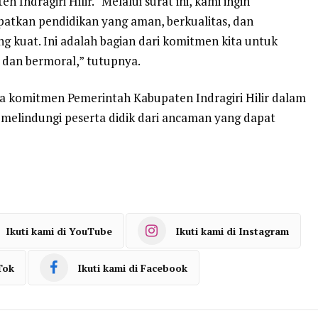
n Indragiri Hilir. “Melalui surat ini, kami ingin
atkan pendidikan yang aman, berkualitas, dan
kuat. Ini adalah bagian dari komitmen kita untuk
 dan bermoral,” tutupnya.
ta komitmen Pemerintah Kabupaten Indragiri Hilir dalam
 melindungi peserta didik dari ancaman yang dapat
Ikuti kami di YouTube
Ikuti kami di Instagram
Tok
Ikuti kami di Facebook