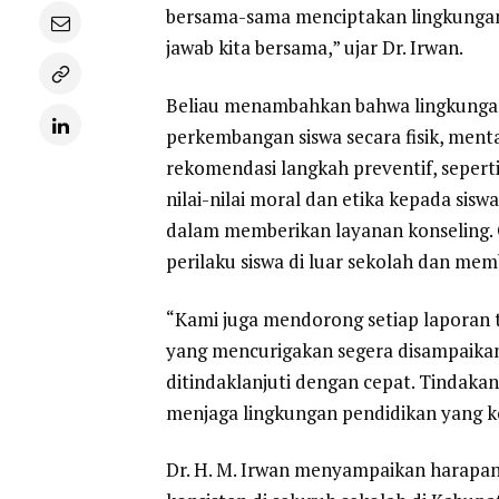
bersama-sama menciptakan lingkungan 
jawab kita bersama,” ujar Dr. Irwan.
Beliau menambahkan bahwa lingkunga
perkembangan siswa secara fisik, ment
rekomendasi langkah preventif, seperti
nilai-nilai moral dan etika kepada si
dalam memberikan layanan konseling. O
perilaku siswa di luar sekolah dan me
“Kami juga mendorong setiap laporan t
yang mencurigakan segera disampaikan 
ditindaklanjuti dengan cepat. Tindaka
menjaga lingkungan pendidikan yang k
Dr. H. M. Irwan menyampaikan harapan