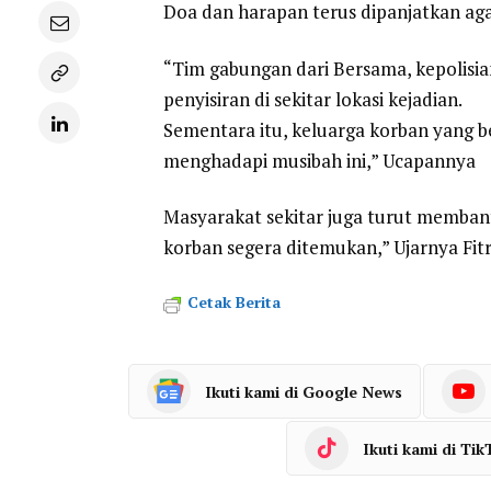
Doa dan harapan terus dipanjatkan ag
“Tim gabungan dari Bersama, kepolis
penyisiran di sekitar lokasi kejadian.
Sementara itu, keluarga korban yang 
menghadapi musibah ini,” Ucapannya
Masyarakat sekitar juga turut memban
korban segera ditemukan,” Ujarnya Fitr
Cetak Berita
Ikuti kami di Google News
Ikuti kami di Tik