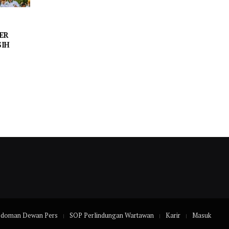
ER
SIH
edoman Dewan Pers
SOP Perlindungan Wartawan
Karir
Masuk