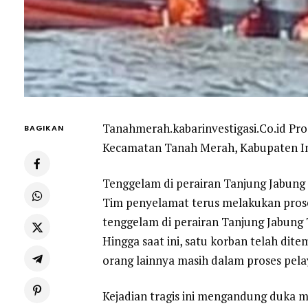
Tanahmerah.kabarinvestigasi.Co.id Pr
BAGIKAN
Kecamatan Tanah Merah, Kabupaten Indr
Tenggelam di perairan Tanjung Jabung
Tim penyelamat terus melakukan prose
tenggelam di perairan Tanjung Jabung
Hingga saat ini, satu korban telah di
orang lainnya masih dalam proses pel
Kejadian tragis ini mengandung duka m