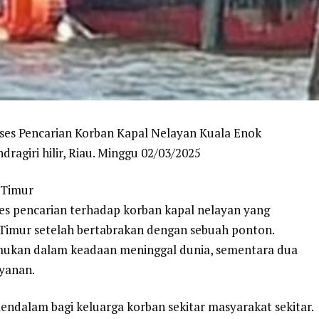
oses Pencarian Korban Kapal Nelayan Kuala Enok
agiri hilir, Riau. Minggu 02/03/2025
 Timur
s pencarian terhadap korban kapal nelayan yang
 Timur setelah bertabrakan dengan sebuah ponton.
temukan dalam keadaan meninggal dunia, sementara dua
ayanan.
endalam bagi keluarga korban sekitar masyarakat sekitar.