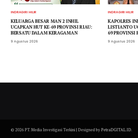
INDRAGIRI HILIR
INDRAGIRI HILIR
KELUARGA BESAR MAN 2 INHIL
KAPOLRES IN
UCAPKAN HUT KE-69 PROVINSI RIAU:
LISTIANTO U
BERSATU DALAM KERAGAMAN
69 PROVINSI 
9 Agustus 2026
9 Agustus 2026
© 2026 PT. Media Investigasi Terkini | Designed by
PetraDGITAL.ID
.