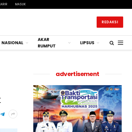
KARIR
MASUK
REDAKSI
AKAR
NASIONAL
LIPSUS
RUMPUT
advertisement
t