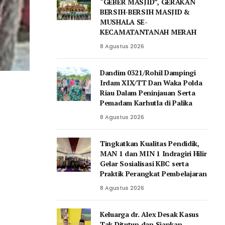
“GEBER MASJID”, GERAKAN
BERSIH-BERSIH MASJID &
MUSHALA SE-
KECAMATANTANAH MERAH
8 Agustus 2026
Dandim 0321/Rohil Dampingi
Irdam XIX/TT Dan Waka Polda
Riau Dalam Peninjauan Serta
Pemadam Karhutla di Palika
8 Agustus 2026
Tingkatkan Kualitas Pendidik,
MAN 1 dan MIN 1 Indragiri Hilir
Gelar Sosialisasi KBC serta
Praktik Perangkat Pembelajaran
8 Agustus 2026
Keluarga dr. Alex Desak Kasus
Tak Ditutup dan Siapkan