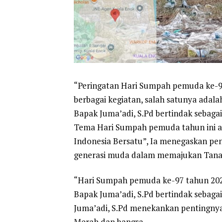
“Peringatan Hari Sumpah pemuda ke-9
berbagai kegiatan, salah satunya ada
Bapak Juma’adi, S.Pd bertindak sebaga
Tema Hari Sumpah pemuda tahun ini a
Indonesia Bersatu”, Ia menegaskan pe
generasi muda dalam memajukan Tana
“Hari Sumpah pemuda ke-97 tahun 2025
Bapak Juma’adi, S.Pd bertindak sebag
Juma’adi, S.Pd menekankan penting
Merah dan bangsa.