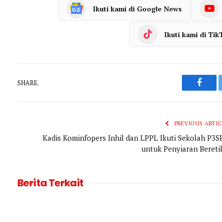
Ikuti kami di Google News
Ikuti kami di Tik
SHARE.
Faceb
PREVIOUS ARTIC
Kadis Kominfopers Inhil dan LPPL Ikuti Sekolah P3S
untuk Penyiaran Bereti
Berita Terkait