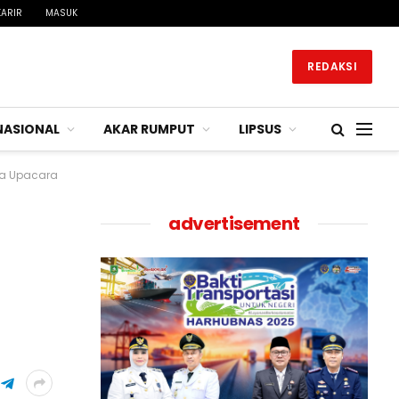
KARIR
MASUK
REDAKSI
NASIONAL
AKAR RUMPUT
LIPSUS
na Upacara
advertisement