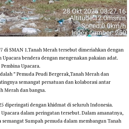
7 di SMAN 1.Tanah Merah tersebut dimeriahkan dengan
lah Upacara bendera dengan mengenakan pakaian adat.
i Pembina Upacara.
dalah ” Pemuda Peudi Bergerak,Tanah Merah dan
ntingnya semangat persatuan dan kolaborasi antar
h Merah dan bangsa.
 diperingati dengan khidmat di seluruh Indonesia.
ai Upacara dalam peringatan tersebut. Dalam amanatnya,
nya semangat Sumpah pemuda dalam membangun Tanah