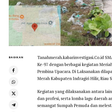
Tanahmerah.kabarinvestigasi.Co.id 
BAGIKAN
Ke-97 dengan berbagai kegiatan Meriah
Pembina Upacara. Di Laksanakan dil
Merah Kabupaten Indragiri Hilir, Riau 
Kegiatan yang dilaksanakan antara lain
dan profesi, serta lomba lagu daerah 
semangat Sumpah Pemuda dan melestar