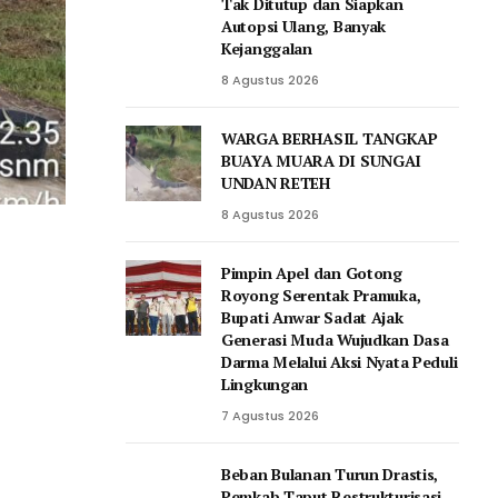
Tak Ditutup dan Siapkan
Autopsi Ulang, Banyak
Kejanggalan
8 Agustus 2026
WARGA BERHASIL TANGKAP
BUAYA MUARA DI SUNGAI
UNDAN RETEH
8 Agustus 2026
Pimpin Apel dan Gotong
Royong Serentak Pramuka,
Bupati Anwar Sadat Ajak
Generasi Muda Wujudkan Dasa
Darma Melalui Aksi Nyata Peduli
Lingkungan
7 Agustus 2026
Beban Bulanan Turun Drastis,
Pemkab Taput Restrukturisasi