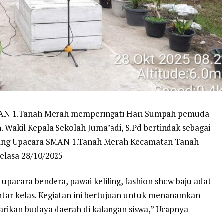
SMAN 1.Tanah Merah memperingati Hari Sumpah pemuda
. Wakil Kepala Sekolah Juma’adi, S.Pd bertindak sebagai
apang Upacara SMAN 1.Tanah Merah Kecamatan Tanah
Selasa 28/10/2025
 upacara bendera, pawai keliling, fashion show baju adat
antar kelas. Kegiatan ini bertujuan untuk menanamkan
ikan budaya daerah di kalangan siswa,” Ucapnya