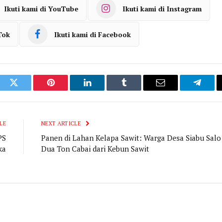
Ikuti kami di YouTube
Ikuti kami di Instagram
Tok
Ikuti kami di Facebook
ook
Twitter
Pinterest
LinkedIn
Tumblr
Email
Telegr
LE
NEXT ARTICLE
PS
Panen di Lahan Kelapa Sawit: Warga Desa Siabu Sal
ka
Dua Ton Cabai dari Kebun Sawit