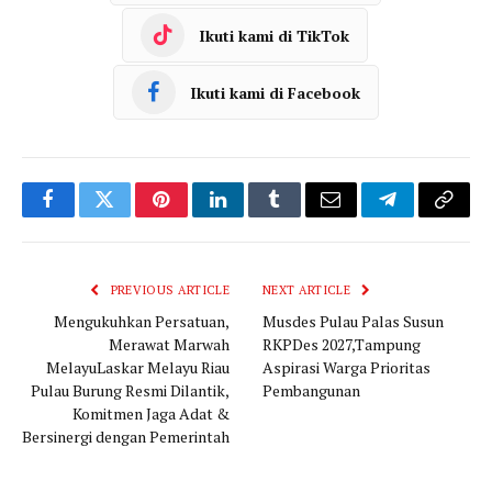
Ikuti kami di TikTok
Ikuti kami di Facebook
Facebook
Twitter
Pinterest
LinkedIn
Tumblr
Email
Telegram
Copy
Link
PREVIOUS ARTICLE
NEXT ARTICLE
Mengukuhkan Persatuan,
Musdes Pulau Palas Susun
Merawat Marwah
RKPDes 2027,Tampung
MelayuLaskar Melayu Riau
Aspirasi Warga Prioritas
Pulau Burung Resmi Dilantik,
Pembangunan
Komitmen Jaga Adat &
Bersinergi dengan Pemerintah