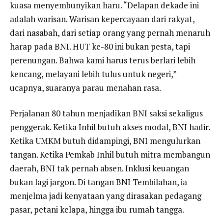
kuasa menyembunyikan haru. “Delapan dekade ini
adalah warisan. Warisan kepercayaan dari rakyat,
dari nasabah, dari setiap orang yang pernah menaruh
harap pada BNI. HUT ke-80 ini bukan pesta, tapi
perenungan. Bahwa kami harus terus berlari lebih
kencang, melayani lebih tulus untuk negeri,”
ucapnya, suaranya parau menahan rasa.
Perjalanan 80 tahun menjadikan BNI saksi sekaligus
penggerak. Ketika Inhil butuh akses modal, BNI hadir.
Ketika UMKM butuh didampingi, BNI mengulurkan
tangan. Ketika Pemkab Inhil butuh mitra membangun
daerah, BNI tak pernah absen. Inklusi keuangan
bukan lagi jargon. Di tangan BNI Tembilahan, ia
menjelma jadi kenyataan yang dirasakan pedagang
pasar, petani kelapa, hingga ibu rumah tangga.