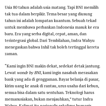
Usia 80 tahun adalah usia matang. Tapi BNI memilih
tak tua dalam berpikir. Tema besar yang diusung
tahun ini adalah lompatan kuantum. Sebuah tekad
untuk membawa perbankan Indonesia masuk ke era
baru. Era yang serba digital, cepat, aman, dan
terintegrasi global. Dari Tembilahan, Indra Wahyu
menegaskan bahwa Inhil tak boleh tertinggal kereta
zaman.
“Kami ingin BNI makin dekat, sedekat detak jantung.
Lewat
wondr by BNI
, kami ingin nasabah merasakan
bank yang ada di genggaman. Bayar belanja di pasar,
kirim uang ke anak di rantau, urus usaha dari kebun,
semua bisa dalam satu sentuhan. Teknologi harus
memanusiakan, bukan menjauhkan,” tutur Indra
Wahyu. Kalimat itu nasionalis sekaligus humanis,