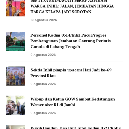
SEPTINA PRIMAWATI SERAP ASPIRASI
WARGA INHIL: JALAN, JEMBATAN HINGGA
HARGA KELAPA JADI SOROTAN
10 Agustus 2026
Personel Kodim 0314/Inhil Pacu Progres
Pembangunan Jembatan Gantung Perintis
Garuda di Lahang Tengah
9 Agustus 2026
Sekda Inhil pimpin upacara Hari Jadi ke-69
Provinsi Riau
9 Agustus 2026
Wabup dan Ketua GOW Sambut Kedatangan
Wamenaker RI di Jambi
9 Agustus 2026
Wakili Dandim, Dan Unit Intel Kodim 0321/Rohil