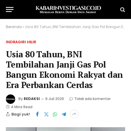
Beranda
»
Usia 80 Tahun, BNI Tembilahan Janji Gas Pol Bangun Ekonomi Rakyat dan Era Perbankan Cerdas
INDRAGIRI HILIR
Usia 80 Tahun, BNI
Tembilahan Janji Gas Pol
Bangun Ekonomi Rakyat dan
Era Perbankan Cerdas
By
REDAKSI
6 Juli 2026
Tidak ada komentar
4 Mins Read
Bagi yuk!