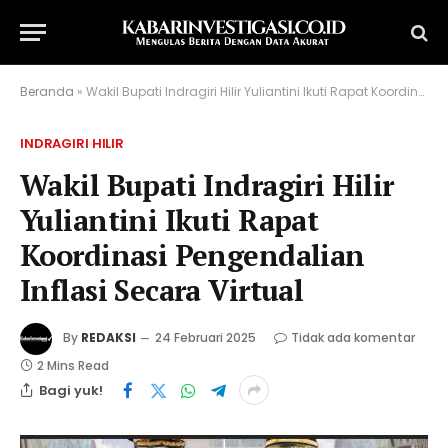
Beranda
»
Wakil Bupati Indragiri Hilir Yuliantini Ikuti Rapat Koordinasi Pengendalian Inflasi Secara Virtual
INDRAGIRI HILIR
Wakil Bupati Indragiri Hilir
Yuliantini Ikuti Rapat
Koordinasi Pengendalian
Inflasi Secara Virtual
By
REDAKSI
24 Februari 2025
Tidak ada komentar
2 Mins Read
Bagi yuk!