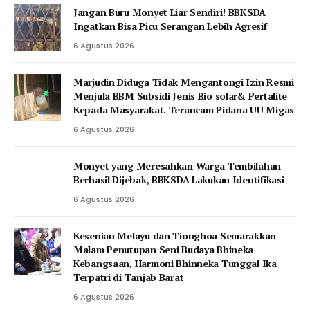
Jangan Buru Monyet Liar Sendiri! BBKSDA
Ingatkan Bisa Picu Serangan Lebih Agresif
6 Agustus 2026
Marjudin Diduga Tidak Mengantongi Izin Resmi
Menjula BBM Subsidi Jenis Bio solar& Pertalite
Kepada Masyarakat. Terancam Pidana UU Migas
6 Agustus 2026
Monyet yang Meresahkan Warga Tembilahan
Berhasil Dijebak, BBKSDA Lakukan Identifikasi
6 Agustus 2026
Kesenian Melayu dan Tionghoa Semarakkan
Malam Penutupan Seni Budaya Bhineka
Kebangsaan, Harmoni Bhinneka Tunggal Ika
Terpatri di Tanjab Barat
6 Agustus 2026