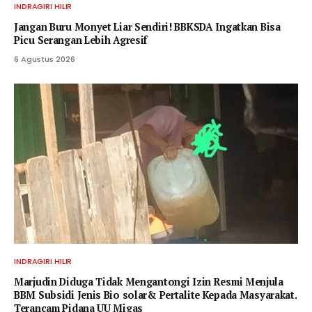
INDRAGIRI HILIR
Jangan Buru Monyet Liar Sendiri! BBKSDA Ingatkan Bisa
Picu Serangan Lebih Agresif
6 Agustus 2026
INDRAGIRI HILIR
Marjudin Diduga Tidak Mengantongi Izin Resmi Menjula
BBM Subsidi Jenis Bio solar& Pertalite Kepada Masyarakat.
Terancam Pidana UU Migas