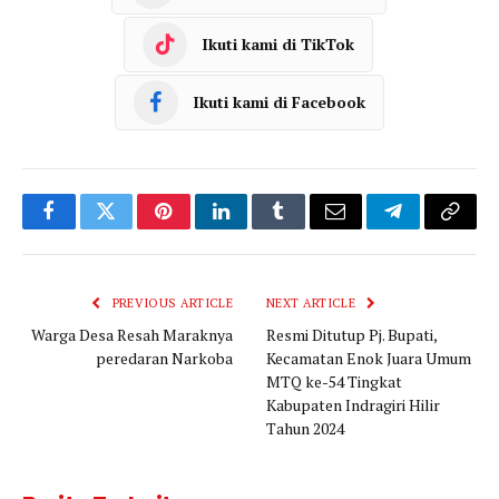
Ikuti kami di TikTok
Ikuti kami di Facebook
Facebook
Twitter
Pinterest
LinkedIn
Tumblr
Email
Telegram
Copy
Link
PREVIOUS ARTICLE
NEXT ARTICLE
Warga Desa Resah Maraknya
Resmi Ditutup Pj. Bupati,
peredaran Narkoba
Kecamatan Enok Juara Umum
MTQ ke-54 Tingkat
Kabupaten Indragiri Hilir
Tahun 2024