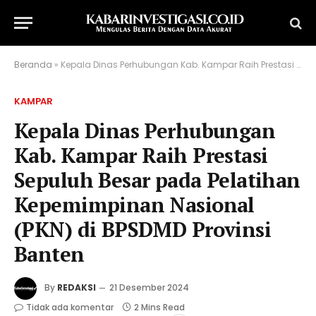
Beranda
»
Kepala Dinas Perhubungan Kab. Kampar Raih Prestasi Sepuluh Besar pada Pelatihan Kepemimpinan Nasional (PKN) di BPSDMD Provinsi Banten
KAMPAR
Kepala Dinas Perhubungan
Kab. Kampar Raih Prestasi
Sepuluh Besar pada Pelatihan
Kepemimpinan Nasional
(PKN) di BPSDMD Provinsi
Banten
By
REDAKSI
21 Desember 2024
Tidak ada komentar
2 Mins Read