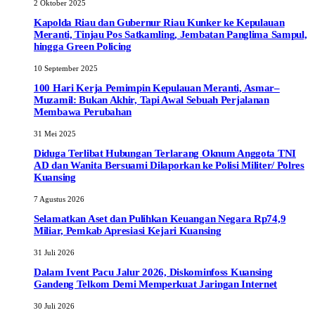
2 Oktober 2025
Kapolda Riau dan Gubernur Riau Kunker ke Kepulauan
Meranti, Tinjau Pos Satkamling, Jembatan Panglima Sampul,
hingga Green Policing
10 September 2025
100 Hari Kerja Pemimpin Kepulauan Meranti, Asmar–
Muzamil: Bukan Akhir, Tapi Awal Sebuah Perjalanan
Membawa Perubahan
31 Mei 2025
Diduga Terlibat Hubungan Terlarang Oknum Anggota TNI
AD dan Wanita Bersuami Dilaporkan ke Polisi Militer/ Polres
Kuansing
7 Agustus 2026
Selamatkan Aset dan Pulihkan Keuangan Negara Rp74,9
Miliar, Pemkab Apresiasi Kejari Kuansing
31 Juli 2026
Dalam Ivent Pacu Jalur 2026, Diskominfoss Kuansing
Gandeng Telkom Demi Memperkuat Jaringan Internet
30 Juli 2026