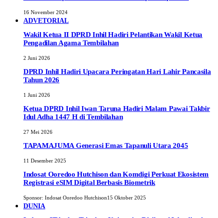
16 November 2024
ADVETORIAL
Wakil Ketua II DPRD Inhil Hadiri Pelantikan Wakil Ketua
Pengadilan Agama Tembilahan
2 Juni 2026
DPRD Inhil Hadiri Upacara Peringatan Hari Lahir Pancasila
Tahun 2026
1 Juni 2026
Ketua DPRD Inhil Iwan Taruna Hadiri Malam Pawai Takbir
Idul Adha 1447 H di Tembilahan
27 Mei 2026
TAPAMAJUMA Generasi Emas Tapanuli Utara 2045
11 Desember 2025
Indosat Ooredoo Hutchison dan Komdigi Perkuat Ekosistem
Registrasi eSIM Digital Berbasis Biometrik
Sponsor:
Indosat Ooredoo Hutchison
15 Oktober 2025
DUNIA