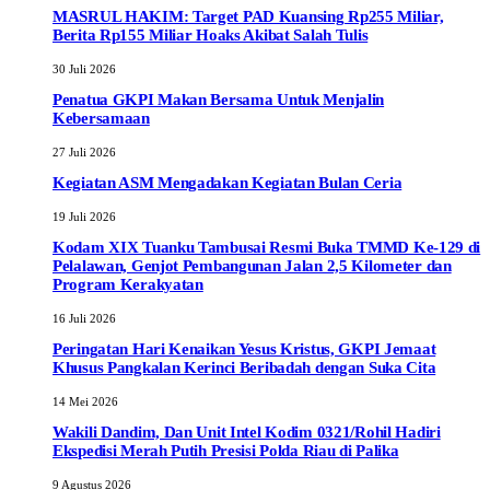
MASRUL HAKIM: Target PAD Kuansing Rp255 Miliar,
Berita Rp155 Miliar Hoaks Akibat Salah Tulis
30 Juli 2026
Penatua GKPI Makan Bersama Untuk Menjalin
Kebersamaan
27 Juli 2026
Kegiatan ASM Mengadakan Kegiatan Bulan Ceria
19 Juli 2026
Kodam XIX Tuanku Tambusai Resmi Buka TMMD Ke-129 di
Pelalawan, Genjot Pembangunan Jalan 2,5 Kilometer dan
Program Kerakyatan
16 Juli 2026
Peringatan Hari Kenaikan Yesus Kristus, GKPI Jemaat
Khusus Pangkalan Kerinci Beribadah dengan Suka Cita
14 Mei 2026
Wakili Dandim, Dan Unit Intel Kodim 0321/Rohil Hadiri
Ekspedisi Merah Putih Presisi Polda Riau di Palika
9 Agustus 2026