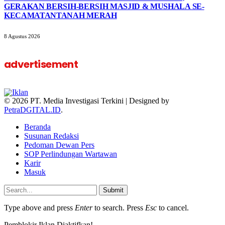
GERAKAN BERSIH-BERSIH MASJID & MUSHALA SE-
KECAMATANTANAH MERAH
8 Agustus 2026
advertisement
© 2026 PT. Media Investigasi Terkini | Designed by
PetraDGITAL.ID
.
Beranda
Susunan Redaksi
Pedoman Dewan Pers
SOP Perlindungan Wartawan
Karir
Masuk
Submit
Type above and press
Enter
to search. Press
Esc
to cancel.
Pemblokir Iklan Diaktifkan!