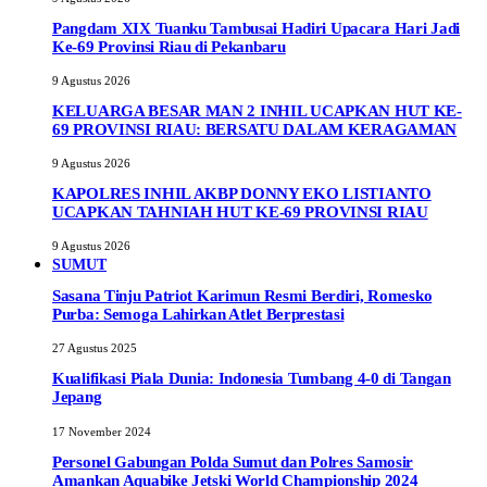
Pangdam XIX Tuanku Tambusai Hadiri Upacara Hari Jadi
Ke-69 Provinsi Riau di Pekanbaru
9 Agustus 2026
KELUARGA BESAR MAN 2 INHIL UCAPKAN HUT KE-
69 PROVINSI RIAU: BERSATU DALAM KERAGAMAN
9 Agustus 2026
KAPOLRES INHIL AKBP DONNY EKO LISTIANTO
UCAPKAN TAHNIAH HUT KE-69 PROVINSI RIAU
9 Agustus 2026
SUMUT
Sasana Tinju Patriot Karimun Resmi Berdiri, Romesko
Purba: Semoga Lahirkan Atlet Berprestasi
27 Agustus 2025
Kualifikasi Piala Dunia: Indonesia Tumbang 4-0 di Tangan
Jepang
17 November 2024
Personel Gabungan Polda Sumut dan Polres Samosir
Amankan Aquabike Jetski World Championship 2024