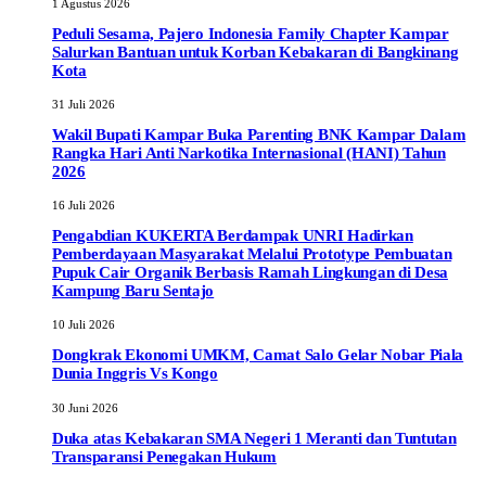
1 Agustus 2026
Peduli Sesama, Pajero Indonesia Family Chapter Kampar
Salurkan Bantuan untuk Korban Kebakaran di Bangkinang
Kota
31 Juli 2026
Wakil Bupati Kampar Buka Parenting BNK Kampar Dalam
Rangka Hari Anti Narkotika Internasional (HANI) Tahun
2026
16 Juli 2026
Pengabdian KUKERTA Berdampak UNRI Hadirkan
Pemberdayaan Masyarakat Melalui Prototype Pembuatan
Pupuk Cair Organik Berbasis Ramah Lingkungan di Desa
Kampung Baru Sentajo
10 Juli 2026
Dongkrak Ekonomi UMKM, Camat Salo Gelar Nobar Piala
Dunia Inggris Vs Kongo
30 Juni 2026
Duka atas Kebakaran SMA Negeri 1 Meranti dan Tuntutan
Transparansi Penegakan Hukum