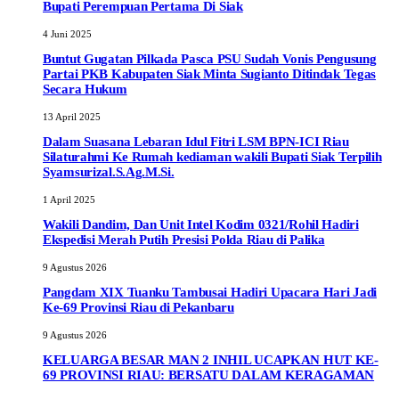
Bupati Perempuan Pertama Di Siak
4 Juni 2025
Buntut Gugatan Pilkada Pasca PSU Sudah Vonis Pengusung
Partai PKB Kabupaten Siak Minta Sugianto Ditindak Tegas
Secara Hukum
13 April 2025
Dalam Suasana Lebaran Idul Fitri LSM BPN-ICI Riau
Silaturahmi Ke Rumah kediaman wakili Bupati Siak Terpilih
Syamsurizal.S.Ag.M.Si.
1 April 2025
Wakili Dandim, Dan Unit Intel Kodim 0321/Rohil Hadiri
Ekspedisi Merah Putih Presisi Polda Riau di Palika
9 Agustus 2026
Pangdam XIX Tuanku Tambusai Hadiri Upacara Hari Jadi
Ke-69 Provinsi Riau di Pekanbaru
9 Agustus 2026
KELUARGA BESAR MAN 2 INHIL UCAPKAN HUT KE-
69 PROVINSI RIAU: BERSATU DALAM KERAGAMAN