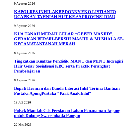
9 Agustus 2026
KAPOLRES INHIL AKBP DONNY EKO LISTIANTO
UCAPKAN TAHNIAH HUT KE-69 PROVINSI RIAU
9 Agustus 2026
KUA TANAH MERAH GELAR “GEBER MASJID”,
GERAKAN BERSIH-BERSIH MASJID & MUSHALA SE-
KECAMATANTANAH MERAH
8 Agustus 2026
Tingkatkan Kualitas Pendidik, MAN 1 dan MIN 1 Indragiri
Hilir Gelar Sosialisasi KBC serta Praktik Perangkat
Pembelajaran
8 Agustus 2026
Bupati Herman dan Bunda Literasi Inhil Terima Bantuan
Pustaka ApungPustaka “Parit Anak Inhil”
19 Juli 2026
Polsek Mandah Cek Persiapan Lahan Penanaman Jagung
untuk Dukung Swasembada Pangan
22 Mei 2026