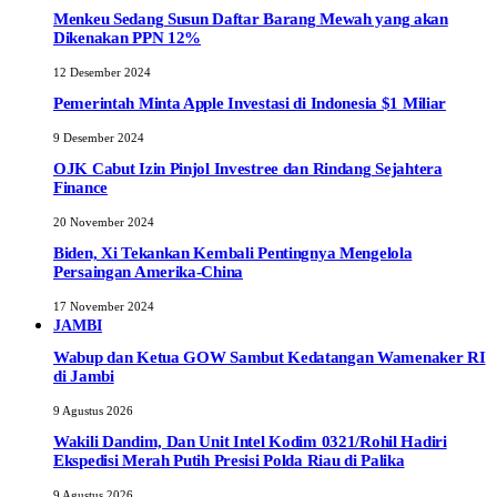
Menkeu Sedang Susun Daftar Barang Mewah yang akan
Dikenakan PPN 12%
12 Desember 2024
Pemerintah Minta Apple Investasi di Indonesia $1 Miliar
9 Desember 2024
OJK Cabut Izin Pinjol Investree dan Rindang Sejahtera
Finance
20 November 2024
Biden, Xi Tekankan Kembali Pentingnya Mengelola
Persaingan Amerika-China
17 November 2024
JAMBI
Wabup dan Ketua GOW Sambut Kedatangan Wamenaker RI
di Jambi
9 Agustus 2026
Wakili Dandim, Dan Unit Intel Kodim 0321/Rohil Hadiri
Ekspedisi Merah Putih Presisi Polda Riau di Palika
9 Agustus 2026