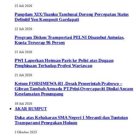
25 Juli 2026
Pangdam XIX/Tuanku Tambusai Dorong Percepatan Status
Definitif Yon Komposit Gardapati
22 Juli 2026
Program Diskon Transportasi PELNI Disambut Antusias,
Kuota Terserap 96 Persen
21 Juli 2026
PWI Laporkan Hotman Paris ke Polisi atas Dugaan
Penghinaan Terhadap Profesi Wartawan
21 Juli 2026
Ketum FORSIMEWA-RI ,Desak Pemerintah Prabowo –
Gibran Tambah Armada PT.Pelni,Overcapaciti Dinilai Ancam
Keselamatan Penumpang
18 Juli 2026
AKAR RUMPUT
Duka atas Kebakaran SMA Negeri 1 Meranti dan Tuntutan
Transparansi Penegakan Hukum
2 Oktober 2025