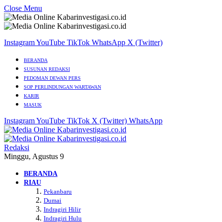
Close Menu
Instagram
YouTube
TikTok
WhatsApp
X (Twitter)
BERANDA
SUSUNAN REDAKSI
PEDOMAN DEWAN PERS
SOP PERLINDUNGAN WARTAWAN
KARIR
MASUK
Instagram
YouTube
TikTok
X (Twitter)
WhatsApp
Redaksi
Minggu, Agustus 9
BERANDA
RIAU
Pekanbaru
Dumai
Indragiri Hilir
Indragiri Hulu