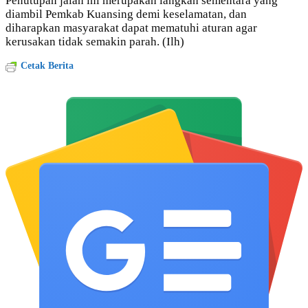
Penutupan jalan ini merupakan langkah sementara yang
diambil Pemkab Kuansing demi keselamatan, dan
diharapkan masyarakat dapat mematuhi aturan agar
kerusakan tidak semakin parah. (Ilh)
Cetak Berita