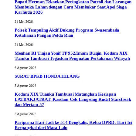
Bupati Herman Tekankan Peningkatan Patroli dan Larangan
Membuka Lahan dengan Cara Membakar Saat Apel Siaga
Karhutla 2026
21 Mei 2026
Polsek Tempuling Aktif Dukung Program Swasembada
Ketahanan Pangan Polda Riau
21 Mei 2026
Menhan RI Tinjau Yonif TP 952/Imam Bulqin, Kodam XIX
Tuanku Tambusai Tegaskan Penguatan Pertahanan Wilayah
6 Agustus 2026
SURAT BPKB HONDA HILANG
5 Agustus 2026
Kodam XIX Tuanku Tambusai Matangkan Kesiapan
LATBAKJATRAT, Kasdam Cek Langsung Rudal Starstreak
dan Meriam 57
5 Agustus 2026
Paripurna Hari Jadi ke-514 Bengkalis, Ketua DPRD: Hari Ini
Berpangkal dari Masa Lalu