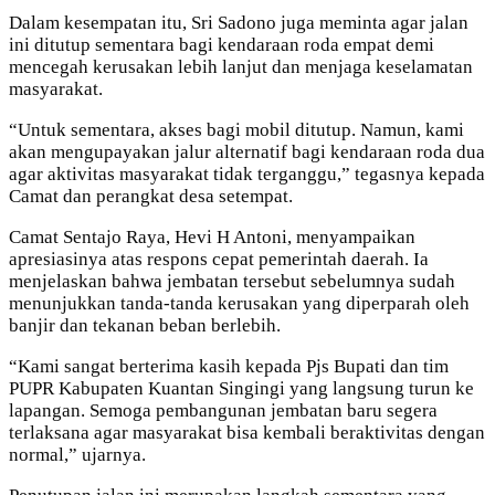
Dalam kesempatan itu, Sri Sadono juga meminta agar jalan
ini ditutup sementara bagi kendaraan roda empat demi
mencegah kerusakan lebih lanjut dan menjaga keselamatan
masyarakat.
“Untuk sementara, akses bagi mobil ditutup. Namun, kami
akan mengupayakan jalur alternatif bagi kendaraan roda dua
agar aktivitas masyarakat tidak terganggu,” tegasnya kepada
Camat dan perangkat desa setempat.
Camat Sentajo Raya, Hevi H Antoni, menyampaikan
apresiasinya atas respons cepat pemerintah daerah. Ia
menjelaskan bahwa jembatan tersebut sebelumnya sudah
menunjukkan tanda-tanda kerusakan yang diperparah oleh
banjir dan tekanan beban berlebih.
“Kami sangat berterima kasih kepada Pjs Bupati dan tim
PUPR Kabupaten Kuantan Singingi yang langsung turun ke
lapangan. Semoga pembangunan jembatan baru segera
terlaksana agar masyarakat bisa kembali beraktivitas dengan
normal,” ujarnya.