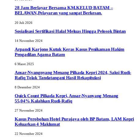
28 Jam Berlayar Bersama KM.KELUD BATAM –
BELAWAN,Pelayaran yang sangat Berkesan.
20 Juli 2026
Sosialisasi Sertifikasi Halal Meluas Hingga Pelosok Bintan
14 November 2024
Arpandi Karjono Kutuk Keras Kasus Penikaman Hakim
Pengadilan Agama Batam
6 Maret 2025
Ansar-Nyangnyang Menang Pilkada Kepri 2024, Saksi Rudi-
Rafiq Tolak Tandatangani Hasil Rekapitulasi
8 Desember 2024
Quick Count Pilkada Kepri, Ansar-Nyanyang Menang
55,04% Kalahkan Rudi-Rafiq
27 November 2024
Kasus Perobohan Hotel Purajaya oleh BP Batam, LAM Kepri
Keluarkan 4 Maklumat
22 November 2024