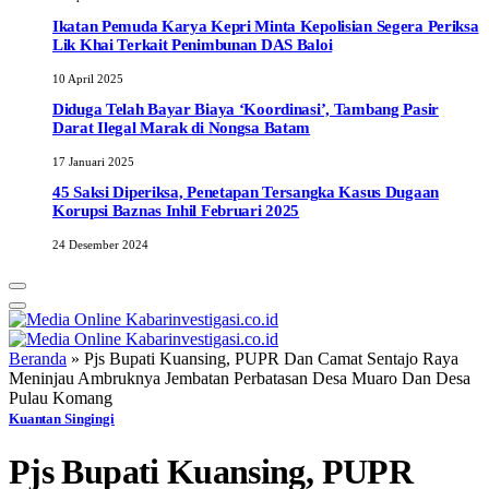
Ikatan Pemuda Karya Kepri Minta Kepolisian Segera Periksa
Lik Khai Terkait Penimbunan DAS Baloi
10 April 2025
Diduga Telah Bayar Biaya ‘Koordinasi’, Tambang Pasir
Darat Ilegal Marak di Nongsa Batam
17 Januari 2025
45 Saksi Diperiksa, Penetapan Tersangka Kasus Dugaan
Korupsi Baznas Inhil Februari 2025
24 Desember 2024
Beranda
»
Pjs Bupati Kuansing, PUPR Dan Camat Sentajo Raya
Meninjau Ambruknya Jembatan Perbatasan Desa Muaro Dan Desa
Pulau Komang
Kuantan Singingi
Pjs Bupati Kuansing, PUPR