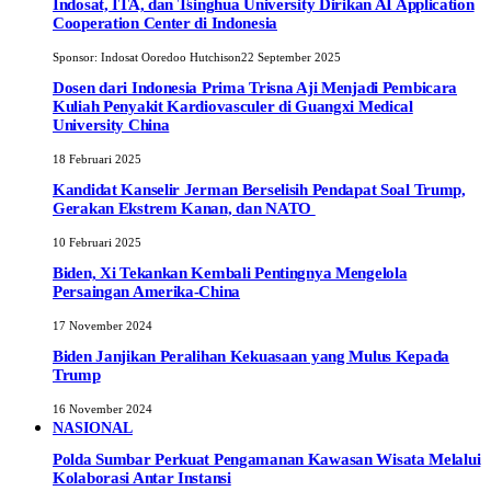
Indosat, ITA, dan Tsinghua University Dirikan AI Application
Cooperation Center di Indonesia
Sponsor:
Indosat Ooredoo Hutchison
22 September 2025
Dosen dari Indonesia Prima Trisna Aji Menjadi Pembicara
Kuliah Penyakit Kardiovasculer di Guangxi Medical
University China
18 Februari 2025
Kandidat Kanselir Jerman Berselisih Pendapat Soal Trump,
Gerakan Ekstrem Kanan, dan NATO
10 Februari 2025
Biden, Xi Tekankan Kembali Pentingnya Mengelola
Persaingan Amerika-China
17 November 2024
Biden Janjikan Peralihan Kekuasaan yang Mulus Kepada
Trump
16 November 2024
NASIONAL
Polda Sumbar Perkuat Pengamanan Kawasan Wisata Melalui
Kolaborasi Antar Instansi