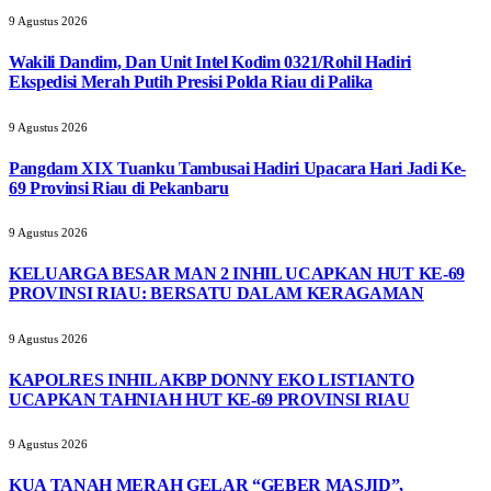
9 Agustus 2026
Wakili Dandim, Dan Unit Intel Kodim 0321/Rohil Hadiri
Ekspedisi Merah Putih Presisi Polda Riau di Palika
9 Agustus 2026
Pangdam XIX Tuanku Tambusai Hadiri Upacara Hari Jadi Ke-
69 Provinsi Riau di Pekanbaru
9 Agustus 2026
KELUARGA BESAR MAN 2 INHIL UCAPKAN HUT KE-69
PROVINSI RIAU: BERSATU DALAM KERAGAMAN
9 Agustus 2026
KAPOLRES INHIL AKBP DONNY EKO LISTIANTO
UCAPKAN TAHNIAH HUT KE-69 PROVINSI RIAU
9 Agustus 2026
KUA TANAH MERAH GELAR “GEBER MASJID”,