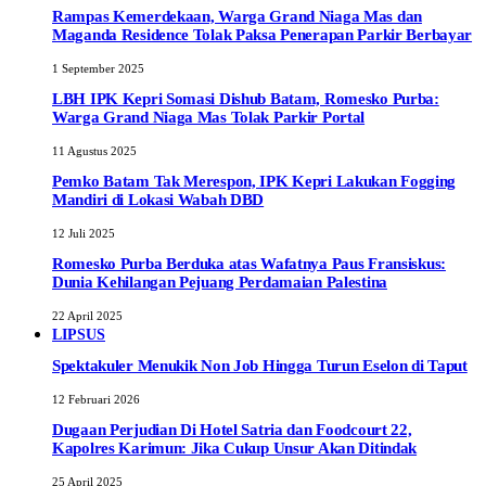
Rampas Kemerdekaan, Warga Grand Niaga Mas dan
Maganda Residence Tolak Paksa Penerapan Parkir Berbayar
1 September 2025
LBH IPK Kepri Somasi Dishub Batam, Romesko Purba:
Warga Grand Niaga Mas Tolak Parkir Portal
11 Agustus 2025
Pemko Batam Tak Merespon, IPK Kepri Lakukan Fogging
Mandiri di Lokasi Wabah DBD
12 Juli 2025
Romesko Purba Berduka atas Wafatnya Paus Fransiskus:
Dunia Kehilangan Pejuang Perdamaian Palestina
22 April 2025
LIPSUS
Spektakuler Menukik Non Job Hingga Turun Eselon di Taput
12 Februari 2026
Dugaan Perjudian Di Hotel Satria dan Foodcourt 22,
Kapolres Karimun: Jika Cukup Unsur Akan Ditindak
25 April 2025