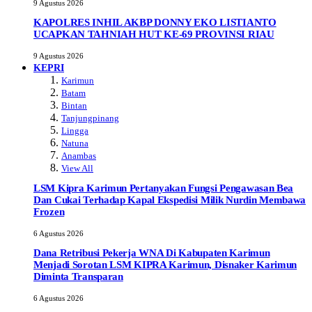
9 Agustus 2026
KAPOLRES INHIL AKBP DONNY EKO LISTIANTO
UCAPKAN TAHNIAH HUT KE-69 PROVINSI RIAU
9 Agustus 2026
KEPRI
Karimun
Batam
Bintan
Tanjungpinang
Lingga
Natuna
Anambas
View All
LSM Kipra Karimun Pertanyakan Fungsi Pengawasan Bea
Dan Cukai Terhadap Kapal Ekspedisi Milik Nurdin Membawa
Frozen
6 Agustus 2026
Dana Retribusi Pekerja WNA Di Kabupaten Karimun
Menjadi Sorotan LSM KIPRA Karimun, Disnaker Karimun
Diminta Transparan
6 Agustus 2026