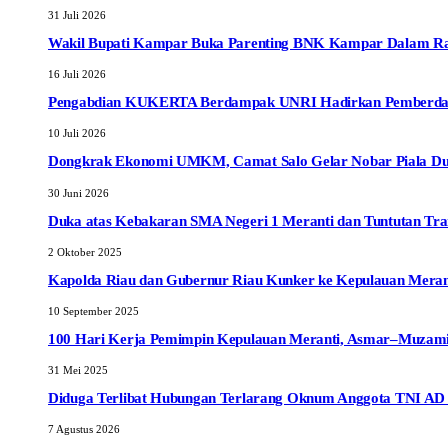
31 Juli 2026
Wakil Bupati Kampar Buka Parenting BNK Kampar Dalam Rang
16 Juli 2026
Pengabdian KUKERTA Berdampak UNRI Hadirkan Pemberdayaa
10 Juli 2026
Dongkrak Ekonomi UMKM, Camat Salo Gelar Nobar Piala Dun
30 Juni 2026
Duka atas Kebakaran SMA Negeri 1 Meranti dan Tuntutan Tr
2 Oktober 2025
Kapolda Riau dan Gubernur Riau Kunker ke Kepulauan Meranti
10 September 2025
100 Hari Kerja Pemimpin Kepulauan Meranti, Asmar–Muzamil
31 Mei 2025
Diduga Terlibat Hubungan Terlarang Oknum Anggota TNI AD da
7 Agustus 2026