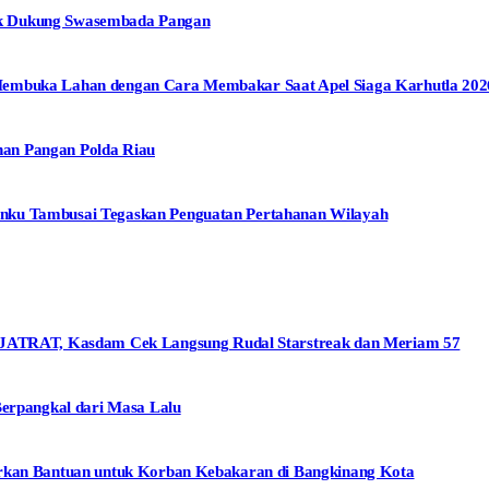
uk Dukung Swasembada Pangan
Membuka Lahan dengan Cara Membakar Saat Apel Siaga Karhutla 202
an Pangan Polda Riau
nku Tambusai Tegaskan Penguatan Pertahanan Wilayah
TRAT, Kasdam Cek Langsung Rudal Starstreak dan Meriam 57
Berpangkal dari Masa Lalu
urkan Bantuan untuk Korban Kebakaran di Bangkinang Kota