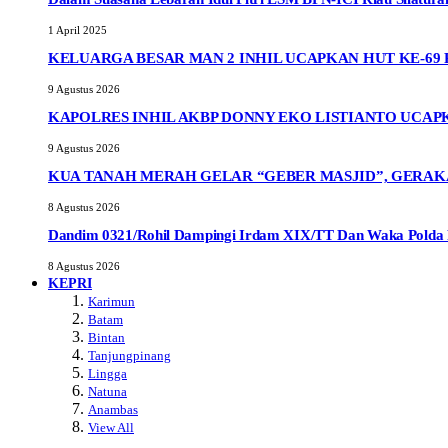
1 April 2025
KELUARGA BESAR MAN 2 INHIL UCAPKAN HUT KE-69
9 Agustus 2026
KAPOLRES INHIL AKBP DONNY EKO LISTIANTO UCAPK
9 Agustus 2026
KUA TANAH MERAH GELAR “GEBER MASJID”, GERAK
8 Agustus 2026
Dandim 0321/Rohil Dampingi Irdam XIX/TT Dan Waka Polda R
8 Agustus 2026
KEPRI
Karimun
Batam
Bintan
Tanjungpinang
Lingga
Natuna
Anambas
View All