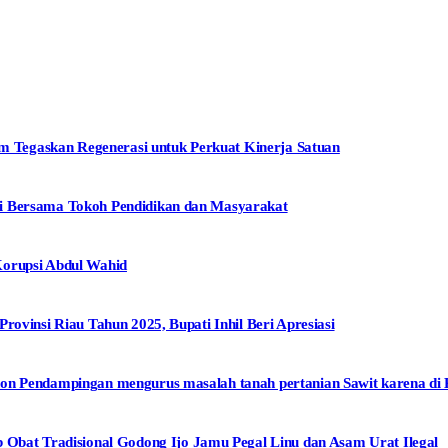
Tegaskan Regenerasi untuk Perkuat Kinerja Satuan
i Bersama Tokoh Pendidikan dan Masyarakat
Korupsi Abdul Wahid
rovinsi Riau Tahun 2025, Bupati Inhil Beri Apresiasi
on Pendampingan mengurus masalah tanah pertanian Sawit karena di 
at Tradisional Godong Ijo Jamu Pegal Linu dan Asam Urat Ilegal