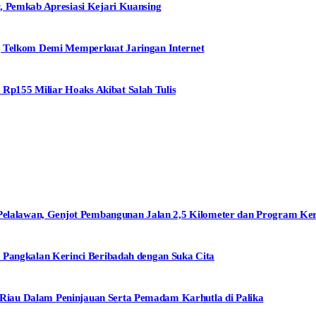
, Pemkab Apresiasi Kejari Kuansing
g Telkom Demi Memperkuat Jaringan Internet
p155 Miliar Hoaks Akibat Salah Tulis
alawan, Genjot Pembangunan Jalan 2,5 Kilometer dan Program Ke
 Pangkalan Kerinci Beribadah dengan Suka Cita
iau Dalam Peninjauan Serta Pemadam Karhutla di Palika