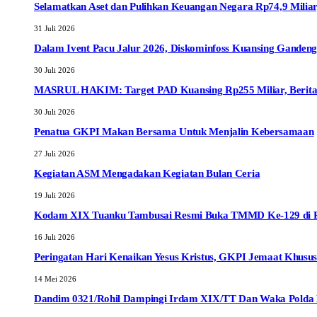
Selamatkan Aset dan Pulihkan Keuangan Negara Rp74,9 Miliar
31 Juli 2026
Dalam Ivent Pacu Jalur 2026, Diskominfoss Kuansing Ganden
30 Juli 2026
MASRUL HAKIM: Target PAD Kuansing Rp255 Miliar, Berita R
30 Juli 2026
Penatua GKPI Makan Bersama Untuk Menjalin Kebersamaan
27 Juli 2026
Kegiatan ASM Mengadakan Kegiatan Bulan Ceria
19 Juli 2026
Kodam XIX Tuanku Tambusai Resmi Buka TMMD Ke-129 di Pel
16 Juli 2026
Peringatan Hari Kenaikan Yesus Kristus, GKPI Jemaat Khusus
14 Mei 2026
Dandim 0321/Rohil Dampingi Irdam XIX/TT Dan Waka Polda R