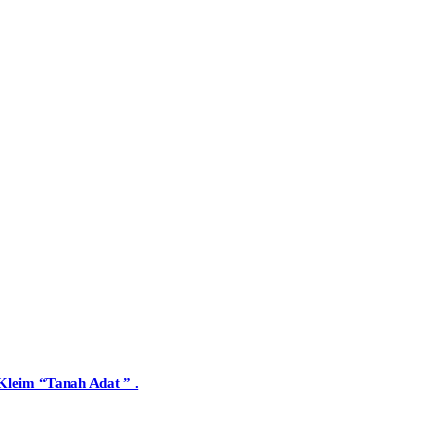
Kleim “Tanah Adat ” .