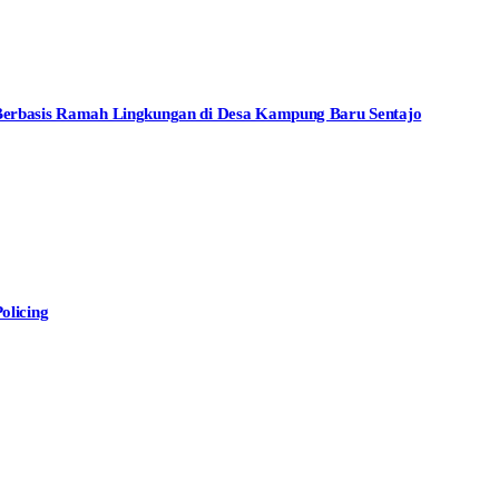
rbasis Ramah Lingkungan di Desa Kampung Baru Sentajo
olicing