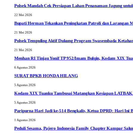
Polsek Mandah Cek Persiapan Lahan Penanaman Jagung unt
22 Mei 2026
Bupati Herman Tekankan Peningkatan Patroli dan Larangan 
21 Mei 2026
Polsek Tempuling Aktif Dukung Program Swasembada Ketahan
21 Mei 2026
Menhan RI Tinjau Yonif TP 952/Imam Bulqin, Kodam XIX Tua
6 Agustus 2026
SURAT BPKB HONDA HILANG
5 Agustus 2026
Kodam XIX Tuanku Tambusai Matangkan Kesiapan LATBAKJA
5 Agustus 2026
Paripurna Hari Jadi ke-514 Bengkalis, Ketua DPRD: Hari Ini 
1 Agustus 2026
Peduli Sesama, Pajero Indonesia Family Chapter Kampar Sal