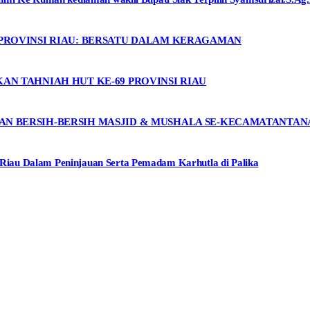
 PROVINSI RIAU: BERSATU DALAM KERAGAMAN
AN TAHNIAH HUT KE-69 PROVINSI RIAU
AN BERSIH-BERSIH MASJID & MUSHALA SE-KECAMATANTA
iau Dalam Peninjauan Serta Pemadam Karhutla di Palika