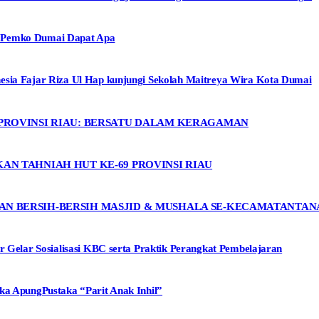
, Pemko Dumai Dapat Apa
esia Fajar Riza Ul Hap kunjungi Sekolah Maitreya Wira Kota Dumai
 PROVINSI RIAU: BERSATU DALAM KERAGAMAN
AN TAHNIAH HUT KE-69 PROVINSI RIAU
AN BERSIH-BERSIH MASJID & MUSHALA SE-KECAMATANTA
r Gelar Sosialisasi KBC serta Praktik Perangkat Pembelajaran
ka ApungPustaka “Parit Anak Inhil”