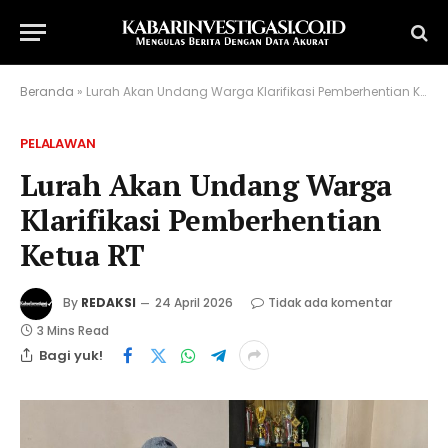
Beranda
»
Lurah Akan Undang Warga Klarifikasi Pemberhentian Ketua RT
PELALAWAN
Lurah Akan Undang Warga
Klarifikasi Pemberhentian
Ketua RT
By
REDAKSI
24 April 2026
Tidak ada komentar
3 Mins Read
Bagi yuk!