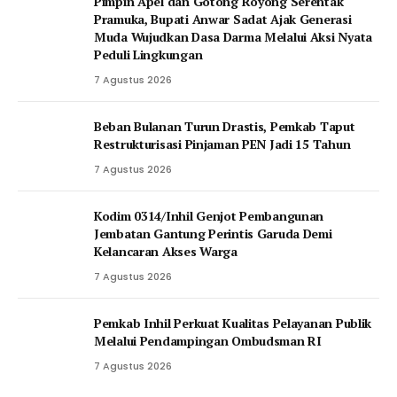
Pimpin Apel dan Gotong Royong Serentak
Pramuka, Bupati Anwar Sadat Ajak Generasi
Muda Wujudkan Dasa Darma Melalui Aksi Nyata
Peduli Lingkungan
7 Agustus 2026
Beban Bulanan Turun Drastis, Pemkab Taput
Restrukturisasi Pinjaman PEN Jadi 15 Tahun‎
7 Agustus 2026
Kodim 0314/Inhil Genjot Pembangunan
Jembatan Gantung Perintis Garuda Demi
Kelancaran Akses Warga
7 Agustus 2026
Pemkab Inhil Perkuat Kualitas Pelayanan Publik
Melalui Pendampingan Ombudsman RI
7 Agustus 2026