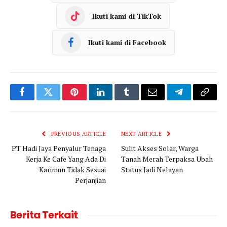
Ikuti kami di TikTok
Ikuti kami di Facebook
Facebook
Twitter
Pinterest
LinkedIn
Tumblr
Email
Telegram
Copy
Link
PREVIOUS ARTICLE
NEXT ARTICLE
PT Hadi Jaya Penyalur Tenaga
Sulit Akses Solar, Warga
Kerja Ke Cafe Yang Ada Di
Tanah Merah Terpaksa Ubah
Karimun Tidak Sesuai
Status Jadi Nelayan
Perjanjian
Berita Terkait