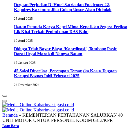
Dugaan Perjudian Di Hotel Satria dan Foodcourt 22,
Kapolres Karimun: Jika Cukup Unsur Akan Ditindak
25 April 2025
Ikatan Pemuda Karya Kepri Minta Kepolisian Segera Periksa
Lik Khai Terkait Penimbunan DAS Baloi
10 April 2025
Diduga Telah Bayar Biaya ‘Koordinasi’, Tambang Pasir
Darat Ilegal Marak di Nongsa Batam
17 Januari 2025
45 Saksi Diperiksa, Penetapan Tersangka Kasus Dugaan
Korupsi Baznas Inhil Februari 2025
24 Desember 2024
Beranda
»
KEMENTERIAN PERTAHANAN SALURKAN 40
UNIT MOTOR UNTUK PERSONEL KODIM 0313/KPR
Batu Bara