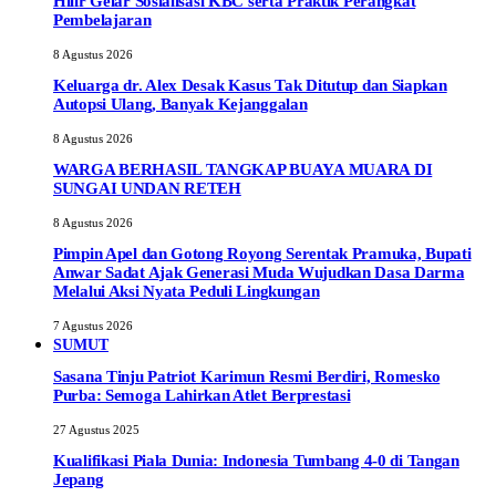
Hilir Gelar Sosialisasi KBC serta Praktik Perangkat
Pembelajaran
8 Agustus 2026
Keluarga dr. Alex Desak Kasus Tak Ditutup dan Siapkan
Autopsi Ulang, Banyak Kejanggalan
8 Agustus 2026
WARGA BERHASIL TANGKAP BUAYA MUARA DI
SUNGAI UNDAN RETEH
8 Agustus 2026
Pimpin Apel dan Gotong Royong Serentak Pramuka, Bupati
Anwar Sadat Ajak Generasi Muda Wujudkan Dasa Darma
Melalui Aksi Nyata Peduli Lingkungan
7 Agustus 2026
SUMUT
Sasana Tinju Patriot Karimun Resmi Berdiri, Romesko
Purba: Semoga Lahirkan Atlet Berprestasi
27 Agustus 2025
Kualifikasi Piala Dunia: Indonesia Tumbang 4-0 di Tangan
Jepang