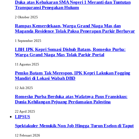
Duka atas Kebakaran SMA Negeri 1 Meranti dan Tuntutan
Transparansi Penegakan Hukum
2 Oktober 2025
Rampas Kemerdekaan, Warga Grand Niaga Mas dan
Maganda Residence Tolak Paksa Penerapan Parkir Berbayar
1 September 2025
LBH IPK Kepri Somasi Dishub Batam, Romesko Purba:
Warga Grand Niaga Mas Tolak Parkir Portal
11 Agustus 2025
Pemko Batam Tak Merespon, IPK Kepri Lakukan Fogging
Mandiri di Lokasi Wabah DBD
12 Juli 2025
Romesko Purba Berduka atas Wafatnya Paus Fransiskus:
Dunia Kehilangan Pejuang Perdamaian Palestina
22 April 2025
LIPSUS
Spektakuler Menukik Non Job Hingga Turun Eselon di Taput
12 Februari 2026