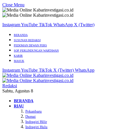
Close Menu
Instagram
YouTube
TikTok
WhatsApp
X (Twitter)
BERANDA
SUSUNAN REDAKSI
PEDOMAN DEWAN PERS
SOP PERLINDUNGAN WARTAWAN
KARIR
MASUK
Instagram
YouTube
TikTok
X (Twitter)
WhatsApp
Redaksi
Sabtu, Agustus 8
BERANDA
RIAU
Pekanbaru
Dumai
Indragiri Hilir
Indragiri Hulu