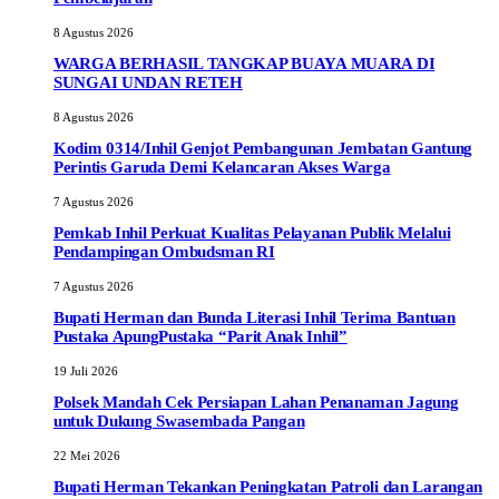
8 Agustus 2026
WARGA BERHASIL TANGKAP BUAYA MUARA DI
SUNGAI UNDAN RETEH
8 Agustus 2026
Kodim 0314/Inhil Genjot Pembangunan Jembatan Gantung
Perintis Garuda Demi Kelancaran Akses Warga
7 Agustus 2026
Pemkab Inhil Perkuat Kualitas Pelayanan Publik Melalui
Pendampingan Ombudsman RI
7 Agustus 2026
Bupati Herman dan Bunda Literasi Inhil Terima Bantuan
Pustaka ApungPustaka “Parit Anak Inhil”
19 Juli 2026
Polsek Mandah Cek Persiapan Lahan Penanaman Jagung
untuk Dukung Swasembada Pangan
22 Mei 2026
Bupati Herman Tekankan Peningkatan Patroli dan Larangan