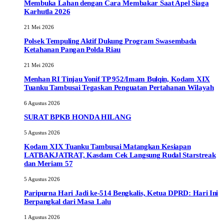
Membuka Lahan dengan Cara Membakar Saat Apel Siaga
Karhutla 2026
21 Mei 2026
Polsek Tempuling Aktif Dukung Program Swasembada
Ketahanan Pangan Polda Riau
21 Mei 2026
Menhan RI Tinjau Yonif TP 952/Imam Bulqin, Kodam XIX
Tuanku Tambusai Tegaskan Penguatan Pertahanan Wilayah
6 Agustus 2026
SURAT BPKB HONDA HILANG
5 Agustus 2026
Kodam XIX Tuanku Tambusai Matangkan Kesiapan
LATBAKJATRAT, Kasdam Cek Langsung Rudal Starstreak
dan Meriam 57
5 Agustus 2026
Paripurna Hari Jadi ke-514 Bengkalis, Ketua DPRD: Hari Ini
Berpangkal dari Masa Lalu
1 Agustus 2026