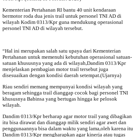
Kementerian Pertahanan RI bantu 40 unit kendaraan
bermotor roda dua jenis trail untuk personel TNI AD di
wilayah Kodim 0313/Kpr guna mendukung operasional
personel TNI AD di wilayah tersebut.
“Hal ini merupakan salah satu upaya dari Kementerian
Pertahanan untuk memenuhi kebutuhan operasional satuan-
satuan khususnya yang ada di wilayah,Dandim 0313/Kpr
menjelaskan pembagian motor trail tersebut juga
disesuaikan dengan kondisi daerah setempat.(Ujarnya)
Riau sendiri memang mempunyai kondisi wilayah yang
beragam sehingga trail dianggap cocok bagi personel TNI
khususnya Babinsa yang bertugas hingga ke pelosok
wilayah.
Dandim 0313/Kpr berharap agar motor trail yang dibagikan
itu bisa dirawat dan dianggap milik sendiri agar awet dan
penggunaannya bisa dalam waktu yang lama,oleh karena itu
Dandim 0313/Kpr mengharapkan agar kinerja atau tugas