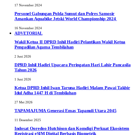
17 November 2024
Personel Gabungan Polda Sumut dan Polres Samosir
Amankan Aquabike Jetski World Championship 2024
16 November 2024
ADVETORIAL
Wakil Ketua II DPRD Inhil Hadiri Pelantikan Wakil Ketua
Pengadilan Agama Tembilahan
2 Juni 2026
DPRD Inhil Hadiri Upacara Peringatan Hari Lahir Pancasila
Tahun 2026
1 Juni 2026
Ketua DPRD Inhil Iwan Taruna Hadiri Malam Pawai Takbir
Idul Adha 1447 H di Tembilahan
27 Mei 2026
TAPAMAJUMA Generasi Emas Tapanuli Utara 2045
11 Desember 2025
Indosat Ooredoo Hutchison dan Komdigi Perkuat Ekosistem
Registrasi eSIM Digital Berbasis Biometrik