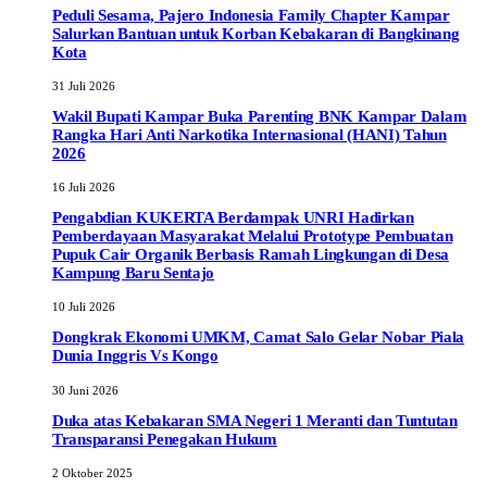
Peduli Sesama, Pajero Indonesia Family Chapter Kampar
Salurkan Bantuan untuk Korban Kebakaran di Bangkinang
Kota
31 Juli 2026
Wakil Bupati Kampar Buka Parenting BNK Kampar Dalam
Rangka Hari Anti Narkotika Internasional (HANI) Tahun
2026
16 Juli 2026
Pengabdian KUKERTA Berdampak UNRI Hadirkan
Pemberdayaan Masyarakat Melalui Prototype Pembuatan
Pupuk Cair Organik Berbasis Ramah Lingkungan di Desa
Kampung Baru Sentajo
10 Juli 2026
Dongkrak Ekonomi UMKM, Camat Salo Gelar Nobar Piala
Dunia Inggris Vs Kongo
30 Juni 2026
Duka atas Kebakaran SMA Negeri 1 Meranti dan Tuntutan
Transparansi Penegakan Hukum
2 Oktober 2025