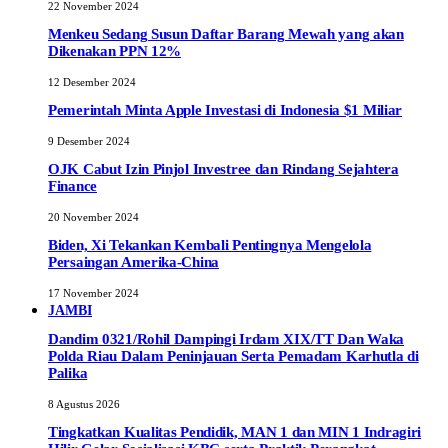
22 November 2024
Menkeu Sedang Susun Daftar Barang Mewah yang akan
Dikenakan PPN 12%
12 Desember 2024
Pemerintah Minta Apple Investasi di Indonesia $1 Miliar
9 Desember 2024
OJK Cabut Izin Pinjol Investree dan Rindang Sejahtera
Finance
20 November 2024
Biden, Xi Tekankan Kembali Pentingnya Mengelola
Persaingan Amerika-China
17 November 2024
JAMBI
Dandim 0321/Rohil Dampingi Irdam XIX/TT Dan Waka
Polda Riau Dalam Peninjauan Serta Pemadam Karhutla di
Palika
8 Agustus 2026
Tingkatkan Kualitas Pendidik, MAN 1 dan MIN 1 Indragiri