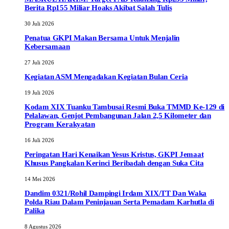
Berita Rp155 Miliar Hoaks Akibat Salah Tulis
30 Juli 2026
Penatua GKPI Makan Bersama Untuk Menjalin
Kebersamaan
27 Juli 2026
Kegiatan ASM Mengadakan Kegiatan Bulan Ceria
19 Juli 2026
Kodam XIX Tuanku Tambusai Resmi Buka TMMD Ke-129 di
Pelalawan, Genjot Pembangunan Jalan 2,5 Kilometer dan
Program Kerakyatan
16 Juli 2026
Peringatan Hari Kenaikan Yesus Kristus, GKPI Jemaat
Khusus Pangkalan Kerinci Beribadah dengan Suka Cita
14 Mei 2026
Dandim 0321/Rohil Dampingi Irdam XIX/TT Dan Waka
Polda Riau Dalam Peninjauan Serta Pemadam Karhutla di
Palika
8 Agustus 2026