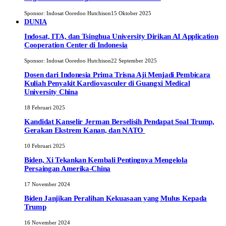
Sponsor:
Indosat Ooredoo Hutchison
15 Oktober 2025
DUNIA
Indosat, ITA, dan Tsinghua University Dirikan AI Application
Cooperation Center di Indonesia
Sponsor:
Indosat Ooredoo Hutchison
22 September 2025
Dosen dari Indonesia Prima Trisna Aji Menjadi Pembicara
Kuliah Penyakit Kardiovasculer di Guangxi Medical
University China
18 Februari 2025
Kandidat Kanselir Jerman Berselisih Pendapat Soal Trump,
Gerakan Ekstrem Kanan, dan NATO
10 Februari 2025
Biden, Xi Tekankan Kembali Pentingnya Mengelola
Persaingan Amerika-China
17 November 2024
Biden Janjikan Peralihan Kekuasaan yang Mulus Kepada
Trump
16 November 2024