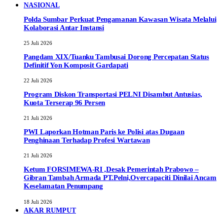
NASIONAL
Polda Sumbar Perkuat Pengamanan Kawasan Wisata Melalui
Kolaborasi Antar Instansi
25 Juli 2026
Pangdam XIX/Tuanku Tambusai Dorong Percepatan Status
Definitif Yon Komposit Gardapati
22 Juli 2026
Program Diskon Transportasi PELNI Disambut Antusias,
Kuota Terserap 96 Persen
21 Juli 2026
PWI Laporkan Hotman Paris ke Polisi atas Dugaan
Penghinaan Terhadap Profesi Wartawan
21 Juli 2026
Ketum FORSIMEWA-RI ,Desak Pemerintah Prabowo –
Gibran Tambah Armada PT.Pelni,Overcapaciti Dinilai Ancam
Keselamatan Penumpang
18 Juli 2026
AKAR RUMPUT