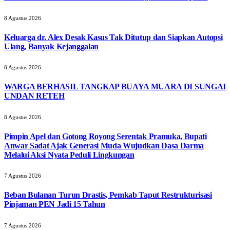
8 Agustus 2026
Keluarga dr. Alex Desak Kasus Tak Ditutup dan Siapkan Autopsi
Ulang, Banyak Kejanggalan
8 Agustus 2026
WARGA BERHASIL TANGKAP BUAYA MUARA DI SUNGAI
UNDAN RETEH
8 Agustus 2026
Pimpin Apel dan Gotong Royong Serentak Pramuka, Bupati
Anwar Sadat Ajak Generasi Muda Wujudkan Dasa Darma
Melalui Aksi Nyata Peduli Lingkungan
7 Agustus 2026
Beban Bulanan Turun Drastis, Pemkab Taput Restrukturisasi
Pinjaman PEN Jadi 15 Tahun‎
7 Agustus 2026