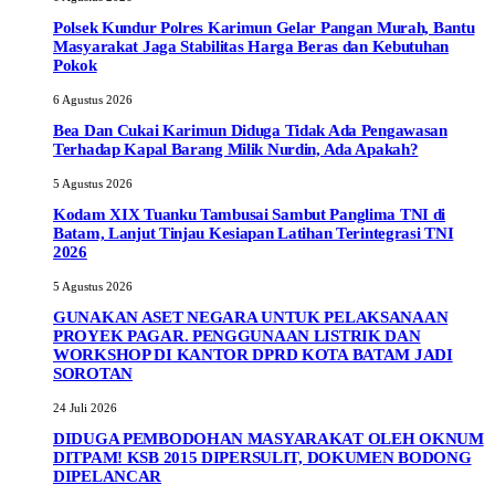
Polsek Kundur Polres Karimun Gelar Pangan Murah, Bantu
Masyarakat Jaga Stabilitas Harga Beras dan Kebutuhan
Pokok
6 Agustus 2026
Bea Dan Cukai Karimun Diduga Tidak Ada Pengawasan
Terhadap Kapal Barang Milik Nurdin, Ada Apakah?
5 Agustus 2026
Kodam XIX Tuanku Tambusai Sambut Panglima TNI di
Batam, Lanjut Tinjau Kesiapan Latihan Terintegrasi TNI
2026
5 Agustus 2026
GUNAKAN ASET NEGARA UNTUK PELAKSANAAN
PROYEK PAGAR. PENGGUNAAN LISTRIK DAN
WORKSHOP DI KANTOR DPRD KOTA BATAM JADI
SOROTAN
24 Juli 2026
DIDUGA PEMBODOHAN MASYARAKAT OLEH OKNUM
DITPAM! KSB 2015 DIPERSULIT, DOKUMEN BODONG
DIPELANCAR