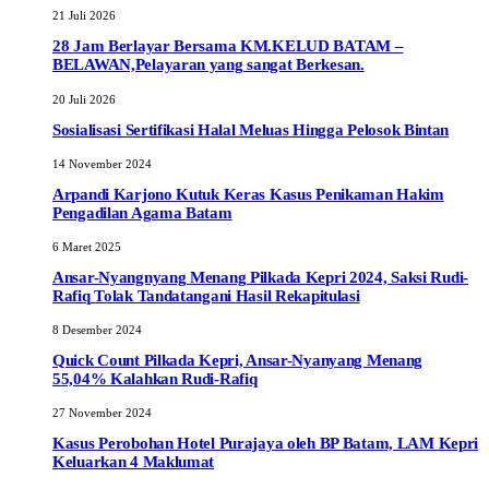
21 Juli 2026
28 Jam Berlayar Bersama KM.KELUD BATAM –
BELAWAN,Pelayaran yang sangat Berkesan.
20 Juli 2026
Sosialisasi Sertifikasi Halal Meluas Hingga Pelosok Bintan
14 November 2024
Arpandi Karjono Kutuk Keras Kasus Penikaman Hakim
Pengadilan Agama Batam
6 Maret 2025
Ansar-Nyangnyang Menang Pilkada Kepri 2024, Saksi Rudi-
Rafiq Tolak Tandatangani Hasil Rekapitulasi
8 Desember 2024
Quick Count Pilkada Kepri, Ansar-Nyanyang Menang
55,04% Kalahkan Rudi-Rafiq
27 November 2024
Kasus Perobohan Hotel Purajaya oleh BP Batam, LAM Kepri
Keluarkan 4 Maklumat