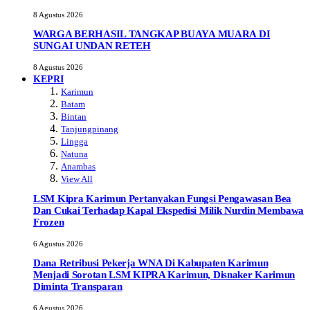
8 Agustus 2026
WARGA BERHASIL TANGKAP BUAYA MUARA DI
SUNGAI UNDAN RETEH
8 Agustus 2026
KEPRI
Karimun
Batam
Bintan
Tanjungpinang
Lingga
Natuna
Anambas
View All
LSM Kipra Karimun Pertanyakan Fungsi Pengawasan Bea
Dan Cukai Terhadap Kapal Ekspedisi Milik Nurdin Membawa
Frozen
6 Agustus 2026
Dana Retribusi Pekerja WNA Di Kabupaten Karimun
Menjadi Sorotan LSM KIPRA Karimun, Disnaker Karimun
Diminta Transparan
6 Agustus 2026