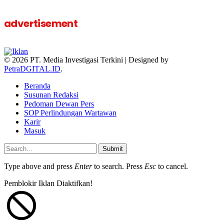
advertisement
© 2026 PT. Media Investigasi Terkini | Designed by
PetraDGITAL.ID
.
Beranda
Susunan Redaksi
Pedoman Dewan Pers
SOP Perlindungan Wartawan
Karir
Masuk
Submit
Type above and press
Enter
to search. Press
Esc
to cancel.
Pemblokir Iklan Diaktifkan!