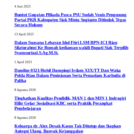
4 Juni 2025
Buntut Gugatan Pilkada Pasca PSU Sudah Vonis Pengusung
Partai PKB Kabupaten Siak Minta Sugianto Ditindak Tegas
Secara Hukum
13 April 2025
Dalam Suasana Lebaran Idul Fitri LSM BPN-ICI Riau
Silaturahmi Ke Rumah kediaman wakili Bupati Siak Terpilih
Syamsurizal.S.Ag.M.Si.
1 April 2025
Dandim 0321/Rohil Dampingi Irdam XIX/TT Dan Waka
Polda Riau Dalam Peninjauan Serta Pemadam Karhutla di
Palika
8 Agustus 2026
Tingkatkan Kualitas Pendidik, MAN 1 dan MIN 1 Indragiri
Hilir Gelar Sosialisasi KBC serta Praktik Perangkat
Pembelajaran
8 Agustus 2026
Keluarga dr. Alex Desak Kasus Tak Ditutup dan Siapkan
Autopsi Ulang, Banyak Kejanggalan