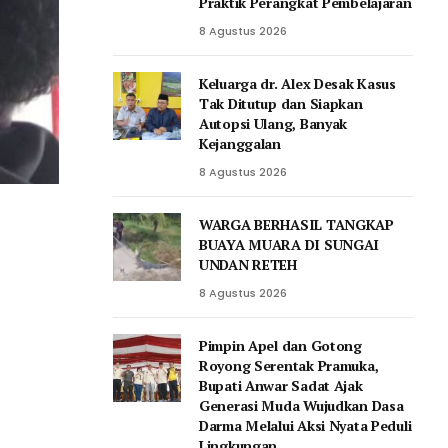
Praktik Perangkat Pembelajaran
8 Agustus 2026
Keluarga dr. Alex Desak Kasus
Tak Ditutup dan Siapkan
Autopsi Ulang, Banyak
Kejanggalan
8 Agustus 2026
WARGA BERHASIL TANGKAP
BUAYA MUARA DI SUNGAI
UNDAN RETEH
8 Agustus 2026
Pimpin Apel dan Gotong
Royong Serentak Pramuka,
Bupati Anwar Sadat Ajak
Generasi Muda Wujudkan Dasa
Darma Melalui Aksi Nyata Peduli
Lingkungan