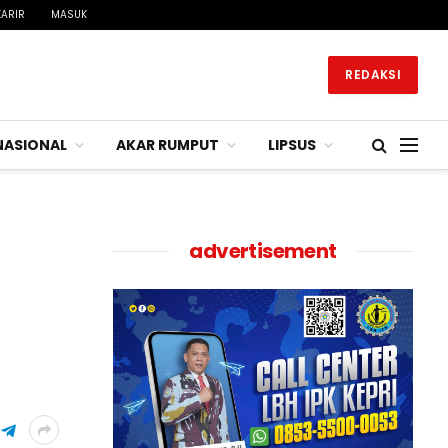
KARIR
MASUK
REDAKSI
NASIONAL
AKAR RUMPUT
LIPSUS
advertisement