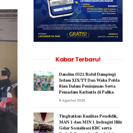
Kabar Terbaru!
Dandim 0321/Rohil Dampingi
Irdam XIX/TT Dan Waka Polda
Riau Dalam Peninjauan Serta
Pemadam Karhutla di Palika
8 Agustus 2026
Tingkatkan Kualitas Pendidik,
MAN 1 dan MIN 1 Indragiri Hilir
Gelar Sosialisasi KBC serta