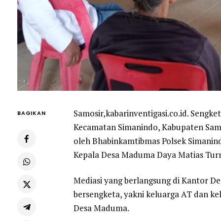
Samosir,kabarinventigasi.co.id. Sengk
BAGIKAN
Kecamatan Simanindo, Kabupaten Samos
oleh Bhabinkamtibmas Polsek Simanindo
Kepala Desa Maduma Daya Matias Turni
Mediasi yang berlangsung di Kantor 
bersengketa, yakni keluarga AT dan kel
Desa Maduma.