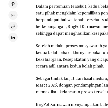
Dalam pertemuan tersebut, kedua bel
satu pihak mengklaim kepemilikan penu
berpendapat bahwa tanah tersebut sud
berkepanjangan, BrigPol Kurniawan me
sehingga dapat menghasilkan kesepakat
Setelah melalui proses musyawarah yan
kedua belah pihak akhirnya sepakat u
kekeluargaan. Kesepakatan yang dicap
secara adil antara kedua belah pihak.
Sebagai tindak lanjut dari hasil media
Maret 2025, dengan pendampingan lan
memastikan kelancaran proses tersebu
BrigPol Kurniawan menyampaikan bahwa