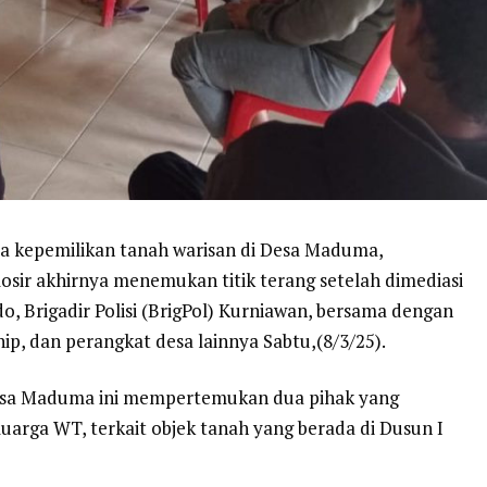
eta kepemilikan tanah warisan di Desa Maduma,
ir akhirnya menemukan titik terang setelah dimediasi
, Brigadir Polisi (BrigPol) Kurniawan, bersama dengan
p, dan perangkat desa lainnya Sabtu,(8/3/25).
Desa Maduma ini mempertemukan dua pihak yang
uarga WT, terkait objek tanah yang berada di Dusun I