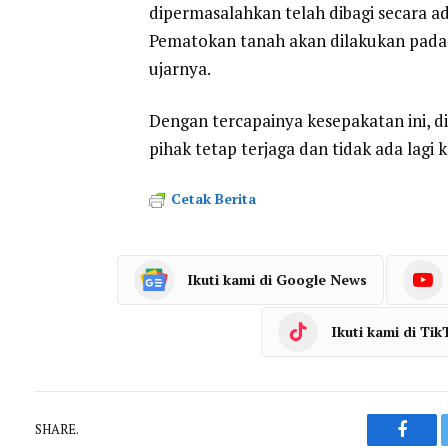
dipermasalahkan telah dibagi secara a
Pematokan tanah akan dilakukan pada h
ujarnya.
Dengan tercapainya kesepakatan ini, 
pihak tetap terjaga dan tidak ada lagi 
Cetak Berita
Ikuti kami di Google News
Ikuti kami di Tik
SHARE.
Faceb