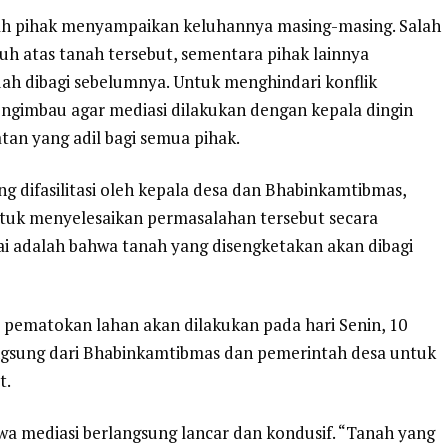
ah pihak menyampaikan keluhannya masing-masing. Salah
h atas tanah tersebut, sementara pihak lainnya
ah dibagi sebelumnya. Untuk menghindari konflik
ngimbau agar mediasi dilakukan dengan kepala dingin
an yang adil bagi semua pihak.
g difasilitasi oleh kepala desa dan Bhabinkamtibmas,
ntuk menyelesaikan permasalahan tersebut secara
ai adalah bahwa tanah yang disengketakan akan dibagi
si, pematokan lahan akan dilakukan pada hari Senin, 10
gsung dari Bhabinkamtibmas dan pemerintah desa untuk
t.
 mediasi berlangsung lancar dan kondusif. “Tanah yang