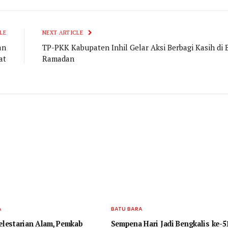
LE
NEXT ARTICLE
an
TP-PKK Kabupaten Inhil Gelar Aksi Berbagi Kasih di 
at
Ramadan
A
BATU BARA
Kelestarian Alam, Pemkab
Sempena Hari Jadi Bengkalis ke-51