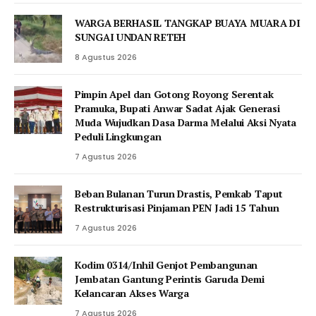
WARGA BERHASIL TANGKAP BUAYA MUARA DI
SUNGAI UNDAN RETEH
8 Agustus 2026
Pimpin Apel dan Gotong Royong Serentak
Pramuka, Bupati Anwar Sadat Ajak Generasi
Muda Wujudkan Dasa Darma Melalui Aksi Nyata
Peduli Lingkungan
7 Agustus 2026
Beban Bulanan Turun Drastis, Pemkab Taput
Restrukturisasi Pinjaman PEN Jadi 15 Tahun‎
7 Agustus 2026
Kodim 0314/Inhil Genjot Pembangunan
Jembatan Gantung Perintis Garuda Demi
Kelancaran Akses Warga
7 Agustus 2026