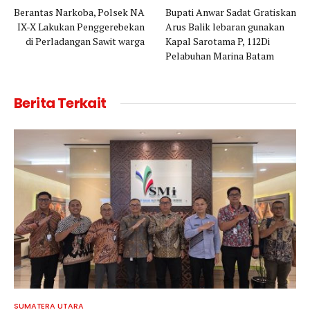
Berantas Narkoba, Polsek NA
Bupati Anwar Sadat Gratiskan
IX-X Lakukan Penggerebekan
Arus Balik lebaran gunakan
di Perladangan Sawit warga
Kapal Sarotama P, 112Di
Pelabuhan Marina Batam
Berita Terkait
SUMATERA UTARA