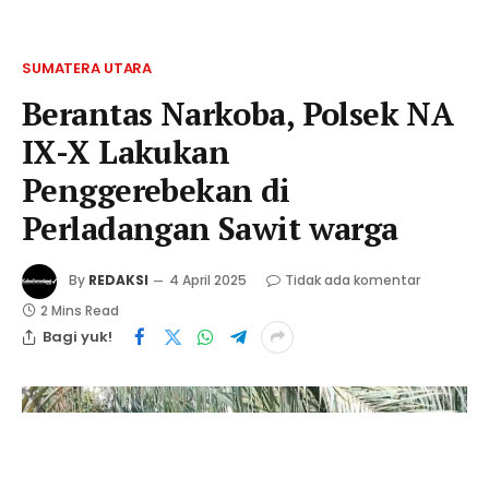
SUMATERA UTARA
Berantas Narkoba, Polsek NA
IX-X Lakukan
Penggerebekan di
Perladangan Sawit warga
By
REDAKSI
4 April 2025
Tidak ada komentar
2 Mins Read
Bagi yuk!