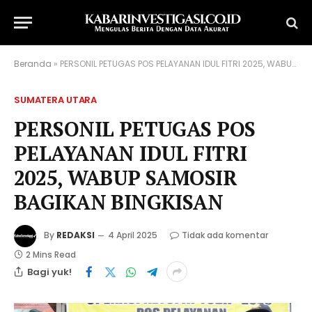
Beranda
»
PERSONIL PETUGAS POS PELAYANAN IDUL FITRI 2025, WABUP SAMOSIR BAGIKAN BINGKISAN
SUMATERA UTARA
PERSONIL PETUGAS POS
PELAYANAN IDUL FITRI
2025, WABUP SAMOSIR
BAGIKAN BINGKISAN
By
REDAKSI
4 April 2025
Tidak ada komentar
2 Mins Read
Bagi yuk!