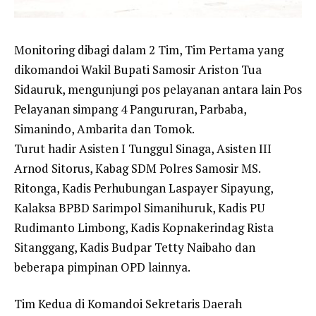
Monitoring dibagi dalam 2 Tim, Tim Pertama yang
dikomandoi Wakil Bupati Samosir Ariston Tua
Sidauruk, mengunjungi pos pelayanan antara lain Pos
Pelayanan simpang 4 Pangururan, Parbaba,
Simanindo, Ambarita dan Tomok.
Turut hadir Asisten I Tunggul Sinaga, Asisten III
Arnod Sitorus, Kabag SDM Polres Samosir MS.
Ritonga, Kadis Perhubungan Laspayer Sipayung,
Kalaksa BPBD Sarimpol Simanihuruk, Kadis PU
Rudimanto Limbong, Kadis Kopnakerindag Rista
Sitanggang, Kadis Budpar Tetty Naibaho dan
beberapa pimpinan OPD lainnya.
Tim Kedua di Komandoi Sekretaris Daerah