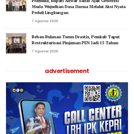
Pramuka, Bupati Anwar Sadat Ajak Generasi
Muda Wujudkan Dasa Darma Melalui Aksi Nyata
Peduli Lingkungan
7 Agustus 2026
Beban Bulanan Turun Drastis, Pemkab Taput
Restrukturisasi Pinjaman PEN Jadi 15 Tahun‎
7 Agustus 2026
advertisement