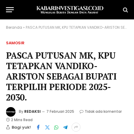
Beranda
»
PASCA PUTUSAN MK, KPU TETAPKAN VANDIKO-ARISTON SEBAGAI BUPATI TERPILIH PERIODE 2025-2030.
SAMOSIR
PASCA PUTUSAN MK, KPU
TETAPKAN VANDIKO-
ARISTON SEBAGAI BUPATI
TERPILIH PERIODE 2025-
2030.
By
REDAKSI
7 Februari 2025
Tidak ada komentar
2 Mins Read
Bagi yuk!