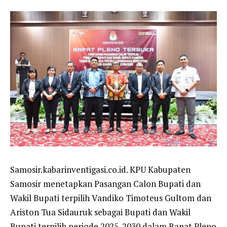
Samosir.kabarinventigasi.co.id. KPU Kabupaten
Samosir menetapkan Pasangan Calon Bupati dan
Wakil Bupati terpilih Vandiko Timoteus Gultom dan
Ariston Tua Sidauruk sebagai Bupati dan Wakil
Bupati terpilih periode 2025-2030 dalam Rapat Pleno