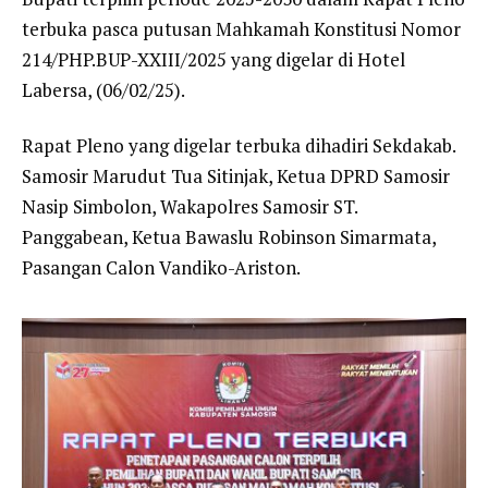
terbuka pasca putusan Mahkamah Konstitusi Nomor
214/PHP.BUP-XXIII/2025 yang digelar di Hotel
Labersa, (06/02/25).
Rapat Pleno yang digelar terbuka dihadiri Sekdakab.
Samosir Marudut Tua Sitinjak, Ketua DPRD Samosir
Nasip Simbolon, Wakapolres Samosir ST.
Panggabean, Ketua Bawaslu Robinson Simarmata,
Pasangan Calon Vandiko-Ariston.