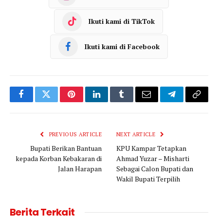
Ikuti kami di TikTok
Ikuti kami di Facebook
Facebook
Twitter
Pinterest
LinkedIn
Tumblr
Email
Telegram
Copy
Link
PREVIOUS ARTICLE
NEXT ARTICLE
Bupati Berikan Bantuan
KPU Kampar Tetapkan
kepada Korban Kebakaran di
Ahmad Yuzar – Misharti
Jalan Harapan
Sebagai Calon Bupati dan
Wakil Bupati Terpilih
Berita Terkait