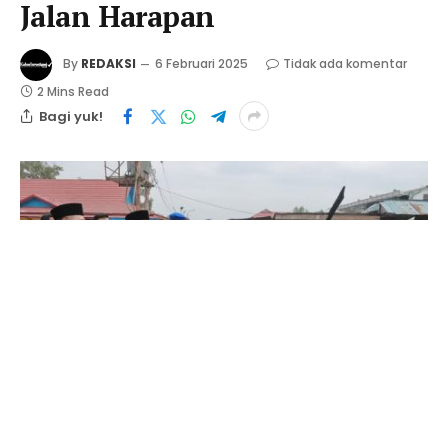
Jalan Harapan
By
REDAKSI
6 Februari 2025
Tidak ada komentar
2 Mins Read
Bagi yuk!