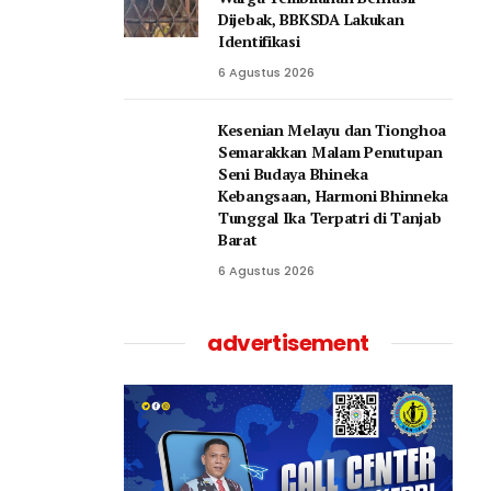
Dijebak, BBKSDA Lakukan
Identifikasi
6 Agustus 2026
Kesenian Melayu dan Tionghoa
Semarakkan Malam Penutupan
Seni Budaya Bhineka
Kebangsaan, Harmoni Bhinneka
Tunggal Ika Terpatri di Tanjab
Barat
6 Agustus 2026
advertisement