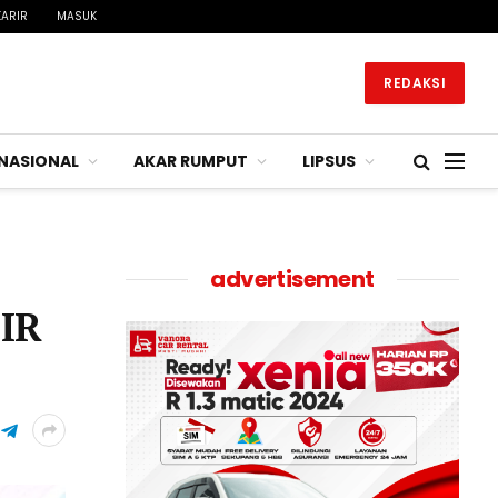
KARIR
MASUK
REDAKSI
NASIONAL
AKAR RUMPUT
LIPSUS
advertisement
IR