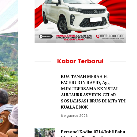
Kabar Terbaru!
KUA TANAH MERAH H.
FACHRUDIN RAYID, Ag.,
M.Pd.TBERSAMA KKN STAI
AULIAURRASYIDIN GELAR
SOSIALISASI BRUS DI MTs YPI
KUALA ENOK
6 Agustus 2026
Personel Kodim 0314/Inhil Bahu