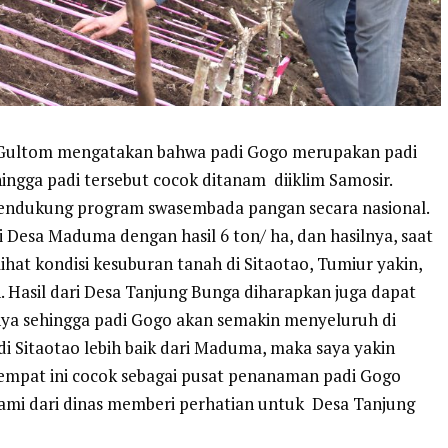
 Gultom mengatakan bahwa padi Gogo merupakan padi
ingga padi tersebut cocok ditanam diiklim Samosir.
endukung program swasembada pangan secara nasional.
i Desa Maduma dengan hasil 6 ton/ ha, dan hasilnya, saat
ihat kondisi kesuburan tanah di Sitaotao, Tumiur yakin,
 Hasil dari Desa Tanjung Bunga diharapkan juga dapat
nya sehingga padi Gogo akan semakin menyeluruh di
i Sitaotao lebih baik dari Maduma, maka saya yakin
Tempat ini cocok sebagai pusat penanaman padi Gogo
Kami dari dinas memberi perhatian untuk Desa Tanjung