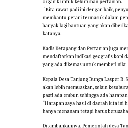
organik untuk kebutuhan pertanian.
“Kita rawat padi ini dengan baik, peny
membantu petani termasuk dalam pemb
banyak lagi bantuan yang akan diberik
katanya.
Kadis Ketapang dan Pertanian juga men
mendaftarkan indikasi geografis kopi d
yang ada dikemas untuk memberi nilai
Kepala Desa Tanjung Bunga Lasper B.
akan lebih memuaskan, selain kesubur
pasti ada embun sehingga ada harapan 
“Harapan saya hasil di daerah kita ini 
hanya menanam tetapi harus berusaha
Ditambahkannya, Pemerintah desa Tan