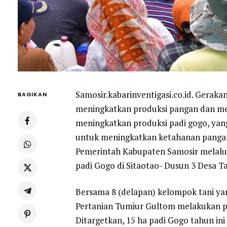
Samosir.kabarinventigasi.co.id. Geraka
BAGIKAN
meningkatkan produksi pangan dan men
meningkatkan produksi padi gogo, yang
untuk meningkatkan ketahanan pangan.
Pemerintah Kabupaten Samosir melalu
padi Gogo di Sitaotao- Dusun 3 Desa 
Bersama 8 (delapan) kelompok tani ya
Pertanian Tumiur Gultom melakukan p
Ditargetkan, 15 ha padi Gogo tahun in