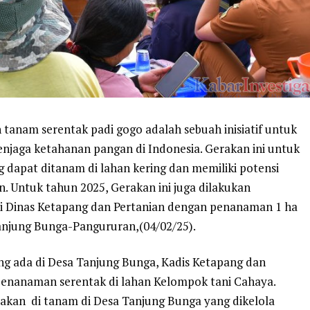
n tanam serentak padi gogo adalah sebuah inisiatif untuk
jaga ketahanan pangan di Indonesia. Gerakan ini untuk
 dapat ditanam di lahan kering dan memiliki potensi
 Untuk tahun 2025, Gerakan ini juga dilakukan
i Dinas Ketapang dan Pertanian dengan penanaman 1 ha
Tanjung Bunga-Pangururan,(04/02/25).
ng ada di Desa Tanjung Bunga, Kadis Ketapang dan
enanaman serentak di lahan Kelompok tani Cahaya.
i akan di tanam di Desa Tanjung Bunga yang dikelola