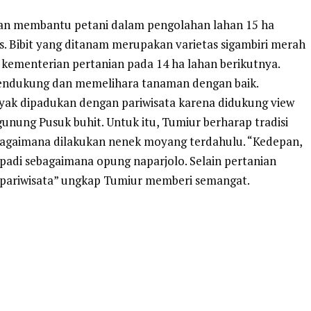
kan membantu petani dalam pengolahan lahan 15 ha
. Bibit yang ditanam merupakan varietas sigambiri merah
n kementerian pertanian pada 14 ha lahan berikutnya.
mendukung dan memelihara tanaman dengan baik.
ayak dipadukan dengan pariwisata karena didukung view
gunung Pusuk buhit. Untuk itu, Tumiur berharap tradisi
agaimana dilakukan nenek moyang terdahulu. “Kedepan,
adi sebagaimana opung naparjolo. Selain pertanian
n pariwisata” ungkap Tumiur memberi semangat.