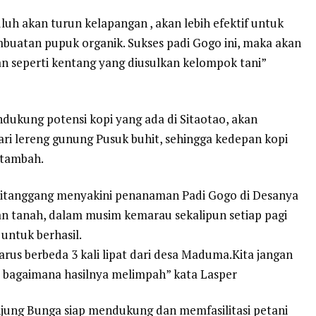
uluh akan turun kelapangan , akan lebih efektif untuk
uatan pupuk organik. Sukses padi Gogo ini, maka akan
an seperti kentang yang diusulkan kelompok tani”
dukung potensi kopi yang ada di Sitaotao, akan
ari lereng gunung Pusuk buhit, sehingga kedepan kopi
 tambah.
 Sitanggang menyakini penanaman Padi Gogo di Desanya
an tanah, dalam musim kemarau sekalipun setiap pagi
untuk berhasil.
harus berbeda 3 kali lipat dari desa Maduma.Kita jangan
 bagaimana hasilnya melimpah” kata Lasper
jung Bunga siap mendukung dan memfasilitasi petani