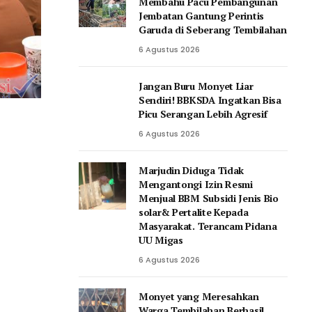
Membahu Pacu Pembangunan
Jembatan Gantung Perintis
Garuda di Seberang Tembilahan
6 Agustus 2026
Jangan Buru Monyet Liar
Sendiri! BBKSDA Ingatkan Bisa
Picu Serangan Lebih Agresif
6 Agustus 2026
Marjudin Diduga Tidak
Mengantongi Izin Resmi
Menjual BBM Subsidi Jenis Bio
solar& Pertalite Kepada
Masyarakat. Terancam Pidana
UU Migas
6 Agustus 2026
Monyet yang Meresahkan
Warga Tembilahan Berhasil