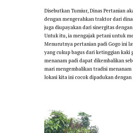
Disebutkan Tumiur, Dinas Pertanian a
dengan mengerahkan traktor dari dinas
juga diupayakan dari sinergitas denga
Untuk itu, ia mengajak petani untuk 
Menurutnya pertanian padi Gogo ini l
yang cukup bagus dari ketinggian kaki 
menanam padi dapat dikembalikan seb
mari mengembalikan tradisi menanam p
lokasi kita ini cocok dipadukan denga