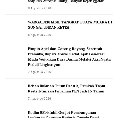
Siapkan Autopsi Ulang, Banyak Kejanggalan
8 Agustus 2026
WARGA BERHASIL TANGKAP BUAYA MUARA DI
SUNGAI UNDAN RETEH
8 Agustus 2026
Pimpin Apel dan Gotong Royong Serentak
Pramuka, Bupati Anwar Sadat Ajak Generasi
Muda Wujudkan Dasa Darma Melalui Aksi Nyata
Peduli Lingkungan
7 Agustus 2026
Beban Bulanan Turun Drastis, Pemkab Taput
Restrukturisasi Pinjaman PEN Jadi 15 Tahun‎
7 Agustus 2026
Kodim 0314/Inhil Genjot Pembangunan
Jembatan Gantung Perintis Garuda Demi