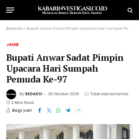
Beranda
»
Bupati Anwar Sadat Pimpin Upacara Hari Sumpah Pemuda Ke-97
JAMBI
Bupati Anwar Sadat Pimpin
Upacara Hari Sumpah
Pemuda Ke-97
By
REDAKSI
28 Oktober 2025
Tidak ada komentar
2 Mins Read
Bagi yuk!