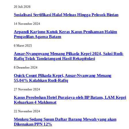
20 Juli 2026
Sosialisasi Sertifikasi Halal Meluas Hingga Pelosok Bintan
14 November 2024
Arpandi Karjono Kutuk Keras Kasus Penikaman Hakim
Pengadilan Agama Batam
6 Maret 2025
Ansar-Nyangnyang Menang Pilkada Kepri 2024, Saksi Rudi-
Rafiq Tolak Tandatangani Hasil Rekapitulasi
8 Desember 2024
Quick Count Pilkada Kepri, Ansar-Nyanyang Menang
55,04% Kalahkan Rudi-Rafiq
27 November 2024
Kasus Perobohan Hotel Purajaya oleh BP Batam, LAM Kepri
Keluarkan 4 Maklumat
22 November 2024
Menkeu Sedang Susun Daftar Barang Mewah yang akan
Dikenakan PPN 12%