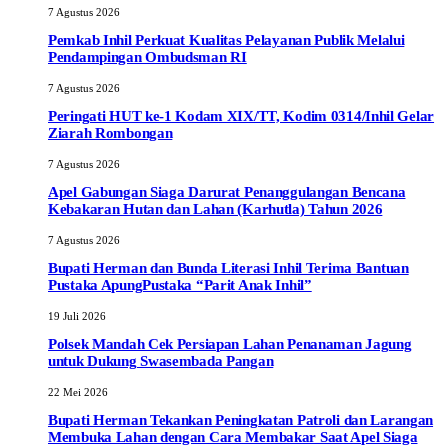
7 Agustus 2026
Pemkab Inhil Perkuat Kualitas Pelayanan Publik Melalui
Pendampingan Ombudsman RI
7 Agustus 2026
Peringati HUT ke-1 Kodam XIX/TT, Kodim 0314/Inhil Gelar
Ziarah Rombongan
7 Agustus 2026
Apel Gabungan Siaga Darurat Penanggulangan Bencana
Kebakaran Hutan dan Lahan (Karhutla) Tahun 2026
7 Agustus 2026
Bupati Herman dan Bunda Literasi Inhil Terima Bantuan
Pustaka ApungPustaka “Parit Anak Inhil”
19 Juli 2026
Polsek Mandah Cek Persiapan Lahan Penanaman Jagung
untuk Dukung Swasembada Pangan
22 Mei 2026
Bupati Herman Tekankan Peningkatan Patroli dan Larangan
Membuka Lahan dengan Cara Membakar Saat Apel Siaga