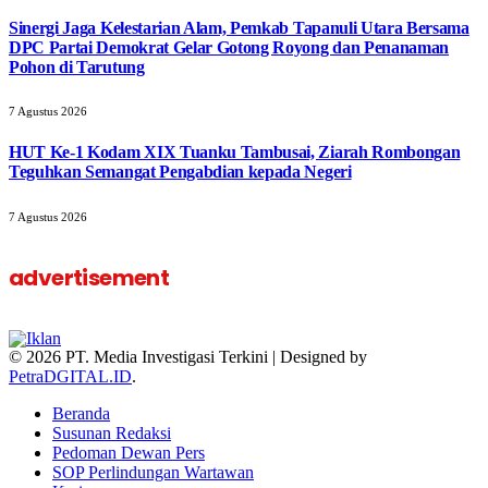
‎Sinergi Jaga Kelestarian Alam, Pemkab Tapanuli Utara Bersama
DPC Partai Demokrat Gelar Gotong Royong dan Penanaman
Pohon di Tarutung
7 Agustus 2026
HUT Ke-1 Kodam XIX Tuanku Tambusai, Ziarah Rombongan
Teguhkan Semangat Pengabdian kepada Negeri
7 Agustus 2026
advertisement
© 2026 PT. Media Investigasi Terkini | Designed by
PetraDGITAL.ID
.
Beranda
Susunan Redaksi
Pedoman Dewan Pers
SOP Perlindungan Wartawan