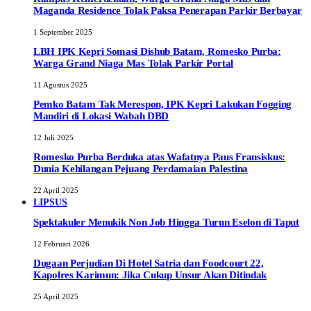
Maganda Residence Tolak Paksa Penerapan Parkir Berbayar
1 September 2025
LBH IPK Kepri Somasi Dishub Batam, Romesko Purba:
Warga Grand Niaga Mas Tolak Parkir Portal
11 Agustus 2025
Pemko Batam Tak Merespon, IPK Kepri Lakukan Fogging
Mandiri di Lokasi Wabah DBD
12 Juli 2025
Romesko Purba Berduka atas Wafatnya Paus Fransiskus:
Dunia Kehilangan Pejuang Perdamaian Palestina
22 April 2025
LIPSUS
Spektakuler Menukik Non Job Hingga Turun Eselon di Taput
12 Februari 2026
Dugaan Perjudian Di Hotel Satria dan Foodcourt 22,
Kapolres Karimun: Jika Cukup Unsur Akan Ditindak
25 April 2025