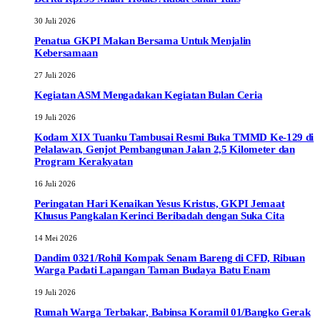
30 Juli 2026
Penatua GKPI Makan Bersama Untuk Menjalin
Kebersamaan
27 Juli 2026
Kegiatan ASM Mengadakan Kegiatan Bulan Ceria
19 Juli 2026
Kodam XIX Tuanku Tambusai Resmi Buka TMMD Ke-129 di
Pelalawan, Genjot Pembangunan Jalan 2,5 Kilometer dan
Program Kerakyatan
16 Juli 2026
Peringatan Hari Kenaikan Yesus Kristus, GKPI Jemaat
Khusus Pangkalan Kerinci Beribadah dengan Suka Cita
14 Mei 2026
Dandim 0321/Rohil Kompak Senam Bareng di CFD, Ribuan
Warga Padati Lapangan Taman Budaya Batu Enam
19 Juli 2026
Rumah Warga Terbakar, Babinsa Koramil 01/Bangko Gerak