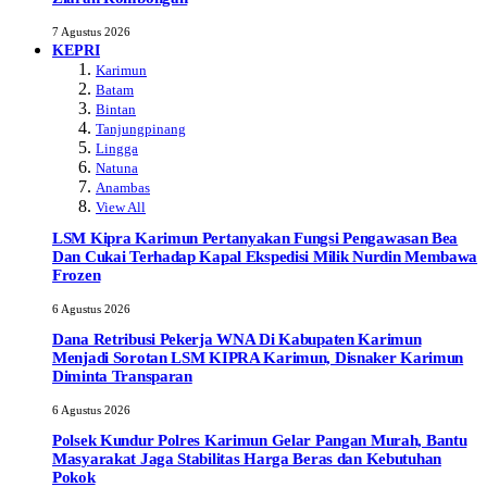
7 Agustus 2026
KEPRI
Karimun
Batam
Bintan
Tanjungpinang
Lingga
Natuna
Anambas
View All
LSM Kipra Karimun Pertanyakan Fungsi Pengawasan Bea
Dan Cukai Terhadap Kapal Ekspedisi Milik Nurdin Membawa
Frozen
6 Agustus 2026
Dana Retribusi Pekerja WNA Di Kabupaten Karimun
Menjadi Sorotan LSM KIPRA Karimun, Disnaker Karimun
Diminta Transparan
6 Agustus 2026
Polsek Kundur Polres Karimun Gelar Pangan Murah, Bantu
Masyarakat Jaga Stabilitas Harga Beras dan Kebutuhan
Pokok