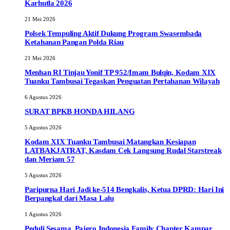
Karhutla 2026
21 Mei 2026
Polsek Tempuling Aktif Dukung Program Swasembada
Ketahanan Pangan Polda Riau
21 Mei 2026
Menhan RI Tinjau Yonif TP 952/Imam Bulqin, Kodam XIX
Tuanku Tambusai Tegaskan Penguatan Pertahanan Wilayah
6 Agustus 2026
SURAT BPKB HONDA HILANG
5 Agustus 2026
Kodam XIX Tuanku Tambusai Matangkan Kesiapan
LATBAKJATRAT, Kasdam Cek Langsung Rudal Starstreak
dan Meriam 57
5 Agustus 2026
Paripurna Hari Jadi ke-514 Bengkalis, Ketua DPRD: Hari Ini
Berpangkal dari Masa Lalu
1 Agustus 2026
Peduli Sesama, Pajero Indonesia Family Chapter Kampar