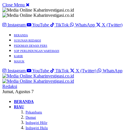
Close Menu
Instagram
YouTube
TikTok
WhatsApp
X (Twitter)
BERANDA
SUSUNAN REDAKSI
PEDOMAN DEWAN PERS
SOP PERLINDUNGAN WARTAWAN
KARIR
MASUK
Instagram
YouTube
TikTok
X (Twitter)
WhatsApp
Redaksi
Jumat, Agustus 7
BERANDA
RIAU
Pekanbaru
Dumai
Indragiri Hilir
Indragiri Hulu