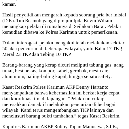
kamar.
Hasil penyelidikan mengarah kepada seorang pria ber inisial
(D K). Tim Resmob yang dipimpin Ipda Kevin Wiliam
menangkap pelaku di rumahnya di Seilakam Barat. Pelaku
kemudian dibawa ke Polres Karimun untuk pemeriksaan.
Dalam interogasi, pelaku mengakui telah melakukan sekitar
50 aksi pencurian di beberapa wilayah, yaitu Balai 17 TKP,
Meral 23 TKP dan Tebing 10 TKP
Barang-barang yang kerap dicuri meliputi tabung gas, uang
tunai, besi bekas, kompor, kabel, gerobak, mesin air,
aluminium, baling-baling kapal, hingga sepatu safety.
Kasat Reskrim Polres Karimun AKP Denny Hartanto
menyampaikan bahwa keberhasilan ini berkat kerja cepat
dan koordinasi tim di lapangan. “Pelaku ini cukup
meresahkan dan aktif melakukan pencurian di berbagai
wilayah. Kami terus mengembangkan TKP lainnya dan
menelusuri barang bukti tambahan,” tegas Kasat Reskrim.
Kapolres Karimun AKBP Robby Topan Manusiwa, S.I.K.,