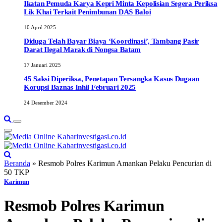
Ikatan Pemuda Karya Kepri Minta Kepolisian Segera Periksa
Lik Khai Terkait Penimbunan DAS Baloi
10 April 2025
Diduga Telah Bayar Biaya ‘Koordinasi’, Tambang Pasir
Darat Ilegal Marak di Nongsa Batam
17 Januari 2025
45 Saksi Diperiksa, Penetapan Tersangka Kasus Dugaan
Korupsi Baznas Inhil Februari 2025
24 Desember 2024
Beranda
»
Resmob Polres Karimun Amankan Pelaku Pencurian di
50 TKP
Karimun
Resmob Polres Karimun