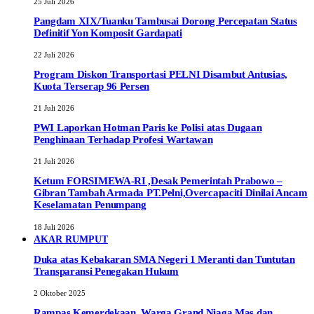
25 Juli 2026
Pangdam XIX/Tuanku Tambusai Dorong Percepatan Status
Definitif Yon Komposit Gardapati
22 Juli 2026
Program Diskon Transportasi PELNI Disambut Antusias,
Kuota Terserap 96 Persen
21 Juli 2026
PWI Laporkan Hotman Paris ke Polisi atas Dugaan
Penghinaan Terhadap Profesi Wartawan
21 Juli 2026
Ketum FORSIMEWA-RI ,Desak Pemerintah Prabowo –
Gibran Tambah Armada PT.Pelni,Overcapaciti Dinilai Ancam
Keselamatan Penumpang
18 Juli 2026
AKAR RUMPUT
Duka atas Kebakaran SMA Negeri 1 Meranti dan Tuntutan
Transparansi Penegakan Hukum
2 Oktober 2025
Rampas Kemerdekaan, Warga Grand Niaga Mas dan