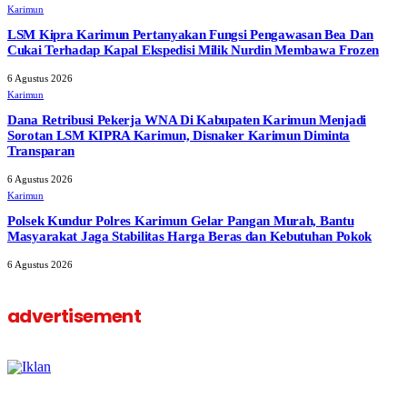
Karimun
LSM Kipra Karimun Pertanyakan Fungsi Pengawasan Bea Dan
Cukai Terhadap Kapal Ekspedisi Milik Nurdin Membawa Frozen
6 Agustus 2026
Karimun
Dana Retribusi Pekerja WNA Di Kabupaten Karimun Menjadi
Sorotan LSM KIPRA Karimun, Disnaker Karimun Diminta
Transparan
6 Agustus 2026
Karimun
Polsek Kundur Polres Karimun Gelar Pangan Murah, Bantu
Masyarakat Jaga Stabilitas Harga Beras dan Kebutuhan Pokok
6 Agustus 2026
advertisement