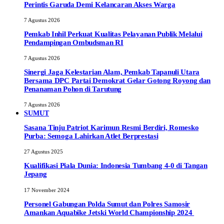
Perintis Garuda Demi Kelancaran Akses Warga
7 Agustus 2026
Pemkab Inhil Perkuat Kualitas Pelayanan Publik Melalui
Pendampingan Ombudsman RI
7 Agustus 2026
‎Sinergi Jaga Kelestarian Alam, Pemkab Tapanuli Utara
Bersama DPC Partai Demokrat Gelar Gotong Royong dan
Penanaman Pohon di Tarutung
7 Agustus 2026
SUMUT
Sasana Tinju Patriot Karimun Resmi Berdiri, Romesko
Purba: Semoga Lahirkan Atlet Berprestasi
27 Agustus 2025
Kualifikasi Piala Dunia: Indonesia Tumbang 4-0 di Tangan
Jepang
17 November 2024
Personel Gabungan Polda Sumut dan Polres Samosir
Amankan Aquabike Jetski World Championship 2024