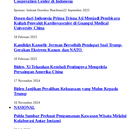
Cooperation Center di Indonesia
Sponsor:
Indosat Ooredoo Hutchison
22 September 2025
Dosen dari Indonesia Prima Trisna Aji Menjadi Pembicara
Kuliah Penyakit Kardiovasculer di Guangxi Medical
University China
18 Februari 2025
Kandidat Kanselir Jerman Berselisih Pendapat Soal Trump,
Gerakan Ekstrem Kanan, dan NATO
10 Februari 2025
Biden, Xi Tekankan Kembali Pentingnya Mengelola
Persaingan Amerika-China
17 November 2024
Biden Janjikan Peralihan Kekuasaan yang Mulus Kepada
Trump
16 November 2024
NASIONAL
Polda Sumbar Perkuat Pengamanan Kawasan Wisata Melalui
Kolaborasi Antar Instansi