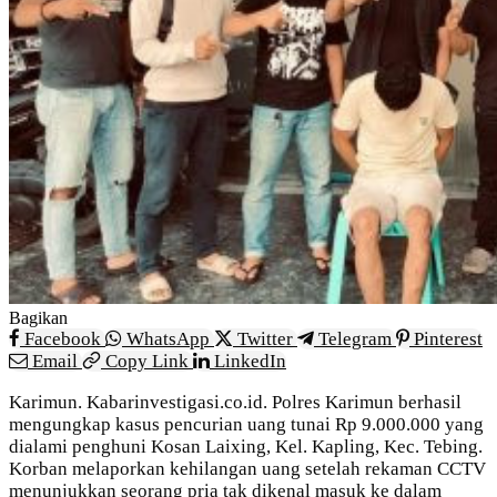
Bagikan
Facebook
WhatsApp
Twitter
Telegram
Pinterest
Email
Copy Link
LinkedIn
Karimun. Kabarinvestigasi.co.id. Polres Karimun berhasil
mengungkap kasus pencurian uang tunai Rp 9.000.000 yang
dialami penghuni Kosan Laixing, Kel. Kapling, Kec. Tebing.
Korban melaporkan kehilangan uang setelah rekaman CCTV
menunjukkan seorang pria tak dikenal masuk ke dalam