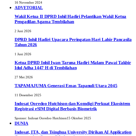
16 November 2024
ADVETORIAL
Wakil Ketua II DPRD Inhil Hadiri Pelantikan Wakil Ketua
Pengadilan Agama Tembilahan
2 Juni 2026
DPRD Inhil Hadiri Upacara Peringatan Hari Lahir Pancasila
Tahun 2026
1 Juni 2026
Ketua DPRD Inhil Iwan Taruna Hadiri Malam Pawai Takbir
Idul Adha 1447 H di Tembilahan
27 Mei 2026
TAPAMAJUMA Generasi Emas Tapanuli Utara 2045
11 Desember 2025
Indosat Ooredoo Hutchison dan Komdigi Perkuat Ekosistem
Registrasi eSIM Digital Berbasis Biometrik
Sponsor:
Indosat Ooredoo Hutchison
15 Oktober 2025
DUNIA
Indosat, ITA, dan Tsinghua University Dirikan AI Application