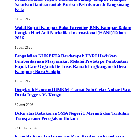
Salurkan Bantuan untuk Korban Kebakaran di Bangkinang
Kota
31 Juli 2026
Wakil Bupati Kampar Buka Parenting BNK Kampar Dalam
Rangka Hari Anti Narkotika Internasional (HANI) Tahun
2026
16 Juli 2026
Pengabdian KUKERTA Berdampak UNRI Hadirkan
Pemberdayaan Masyarakat Melalui Prototype Pembuatan
Pupuk Cair Organik Berbasis Ramah Lingkungan di Desa
Kampung Baru Sentajo
10 Juli 2026
Dongkrak Ekonomi UMKM, Camat Salo Gelar Nobar Piala
Dunia Inggris Vs Kongo
30 Juni 2026
Duka atas Kebakaran SMA Negeri 1 Meranti dan Tuntutan
Transparansi Penegakan Hukum
2 Oktober 2025
Kapolda Riau dan Gubernur Riau Kunker ke Kepulauan