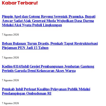
Kabar Terbaru!
Pimpin Apel dan Gotong Royong Serentak Pramuka, Bupati
Anwar Sadat Ajak Generasi Muda Wujudkan Dasa Darma
Melalui Aksi Nyata Peduli Lingkungan
7 Agustus 2026
Beban Bulanan Turun Drastis, Pemkab Taput Restrukturisasi
Pinjaman PEN Jadi 15 Tahun‎
7 Agustus 2026
Kodim 0314/Inhil Genjot Pembangunan Jembatan Gantung
Perintis Garuda Demi Kelancaran Akses Warga
7 Agustus 2026
Pemkab Inhil Perkuat Kualitas Pelayanan Publik Melalui
Pendampingan Ombudsman RI
7 Agustus 2026