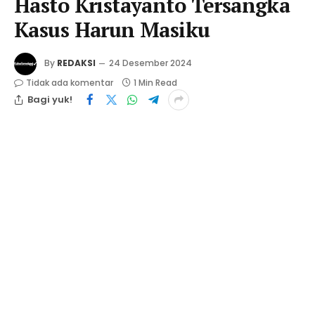
Hasto Kristayanto Tersangka
Kasus Harun Masiku
By
REDAKSI
24 Desember 2024
Tidak ada komentar
1 Min Read
Bagi yuk!