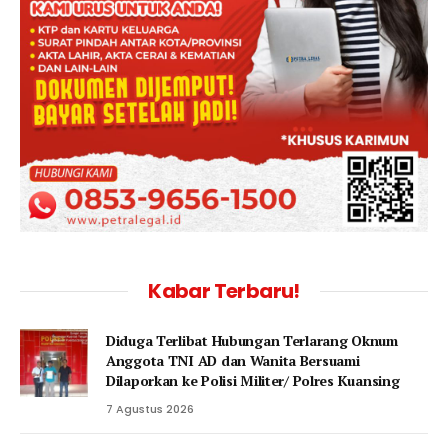
Kabar Terbaru!
Diduga Terlibat Hubungan Terlarang Oknum
Anggota TNI AD dan Wanita Bersuami
Dilaporkan ke Polisi Militer/ Polres Kuansing
7 Agustus 2026