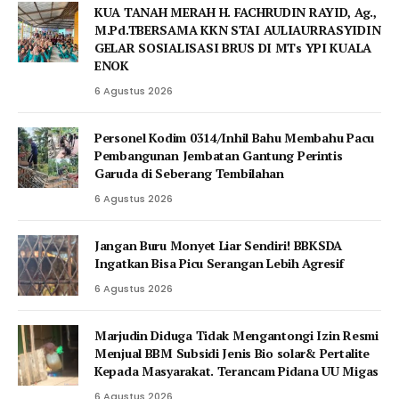
KUA TANAH MERAH H. FACHRUDIN RAYID, Ag.,
M.Pd.TBERSAMA KKN STAI AULIAURRASYIDIN
GELAR SOSIALISASI BRUS DI MTs YPI KUALA
ENOK
6 Agustus 2026
Personel Kodim 0314/Inhil Bahu Membahu Pacu
Pembangunan Jembatan Gantung Perintis
Garuda di Seberang Tembilahan
6 Agustus 2026
Jangan Buru Monyet Liar Sendiri! BBKSDA
Ingatkan Bisa Picu Serangan Lebih Agresif
6 Agustus 2026
Marjudin Diduga Tidak Mengantongi Izin Resmi
Menjual BBM Subsidi Jenis Bio solar& Pertalite
Kepada Masyarakat. Terancam Pidana UU Migas
6 Agustus 2026