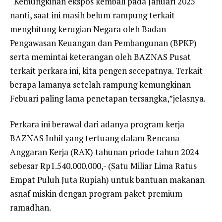
“Kemungkinan ekspos kembali pada Januari 2025
nanti, saat ini masih belum rampung terkait
menghitung kerugian Negara oleh Badan
Pengawasan Keuangan dan Pembangunan (BPKP)
serta memintai keterangan oleh BAZNAS Pusat
terkait perkara ini, kita pengen secepatnya. Terkait
berapa lamanya setelah rampung kemungkinan
Febuari paling lama penetapan tersangka,”jelasnya.
Perkara ini berawal dari adanya program kerja
BAZNAS Inhil yang tertuang dalam Rencana
Anggaran Kerja (RAK) tahunan priode tahun 2024
sebesar Rp1.540.000.000,- (Satu Miliar Lima Ratus
Empat Puluh Juta Rupiah) untuk bantuan makanan
asnaf miskin dengan program paket premium
ramadhan.