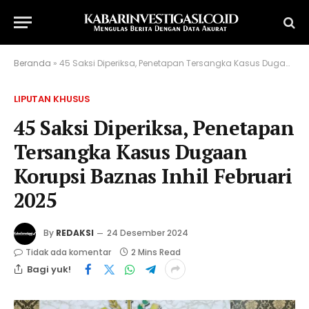
Beranda
»
45 Saksi Diperiksa, Penetapan Tersangka Kasus Dugaan Korupsi Baznas Inhil Februari 2025
LIPUTAN KHUSUS
45 Saksi Diperiksa, Penetapan
Tersangka Kasus Dugaan
Korupsi Baznas Inhil Februari
2025
By
REDAKSI
24 Desember 2024
Tidak ada komentar
2 Mins Read
Bagi yuk!