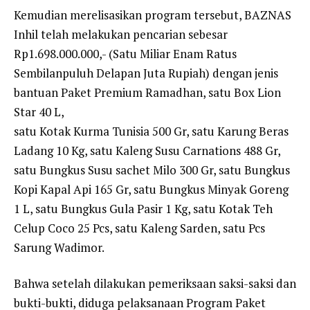
Kemudian merelisasikan program tersebut, BAZNAS
Inhil telah melakukan pencarian sebesar
Rp1.698.000.000,- (Satu Miliar Enam Ratus
Sembilanpuluh Delapan Juta Rupiah) dengan jenis
bantuan Paket Premium Ramadhan, satu Box Lion
Star 40 L,
satu Kotak Kurma Tunisia 500 Gr, satu Karung Beras
Ladang 10 Kg, satu Kaleng Susu Carnations 488 Gr,
satu Bungkus Susu sachet Milo 300 Gr, satu Bungkus
Kopi Kapal Api 165 Gr, satu Bungkus Minyak Goreng
1 L, satu Bungkus Gula Pasir 1 Kg, satu Kotak Teh
Celup Coco 25 Pcs, satu Kaleng Sarden, satu Pcs
Sarung Wadimor.
Bahwa setelah dilakukan pemeriksaan saksi-saksi dan
bukti-bukti, diduga pelaksanaan Program Paket