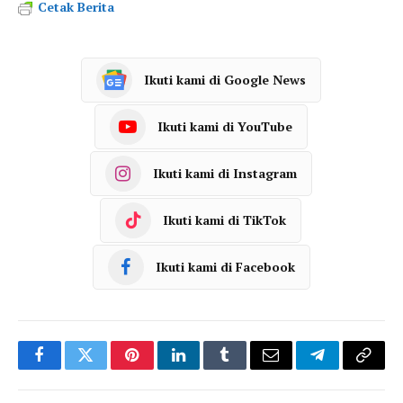
Cetak Berita
Ikuti kami di Google News
Ikuti kami di YouTube
Ikuti kami di Instagram
Ikuti kami di TikTok
Ikuti kami di Facebook
Facebook
Twitter
Pinterest
LinkedIn
Tumblr
Email
Telegram
Copy
Link