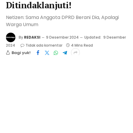
Ditindaklanjuti!
Netizen: Sama Anggota DPRD Berani Dia, Apalagi
Warga Umum
By
REDAKSI
9 Desember 2024
Updated:
9 Desember
2024
Tidak ada komentar
4 Mins Read
Bagi yuk!