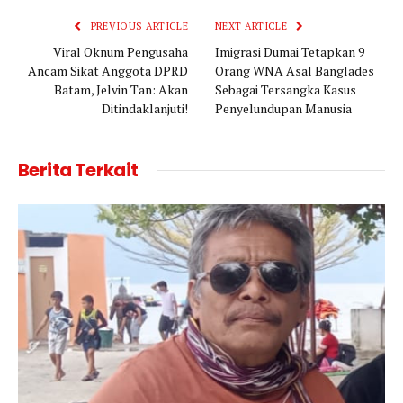
PREVIOUS ARTICLE
NEXT ARTICLE
Viral Oknum Pengusaha
Imigrasi Dumai Tetapkan 9
Ancam Sikat Anggota DPRD
Orang WNA Asal Banglades
Batam, Jelvin Tan: Akan
Sebagai Tersangka Kasus
Ditindaklanjuti!
Penyelundupan Manusia
Berita Terkait