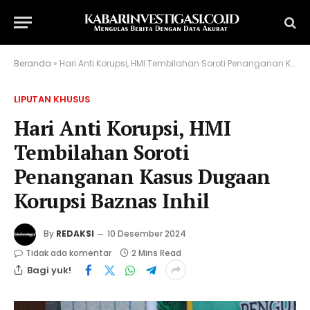
Beranda
»
Hari Anti Korupsi, HMI Tembilahan Soroti Penanganan Kasus Dugaan Korupsi Baznas Inhil
LIPUTAN KHUSUS
Hari Anti Korupsi, HMI
Tembilahan Soroti
Penanganan Kasus Dugaan
Korupsi Baznas Inhil
By
REDAKSI
10 Desember 2024
Tidak ada komentar
2 Mins Read
Bagi yuk!