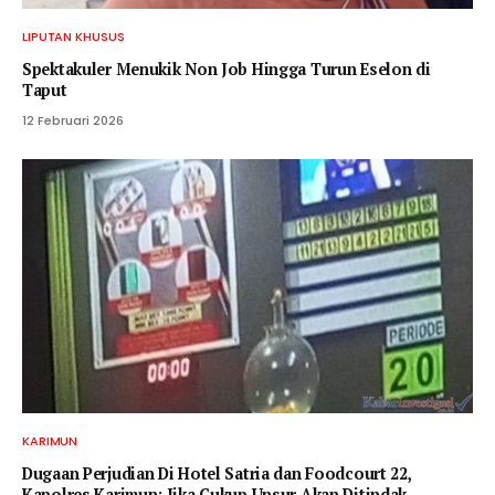
LIPUTAN KHUSUS
Spektakuler Menukik Non Job Hingga Turun Eselon di
Taput
12 Februari 2026
KARIMUN
Dugaan Perjudian Di Hotel Satria dan Foodcourt 22,
Kapolres Karimun: Jika Cukup Unsur Akan Ditindak