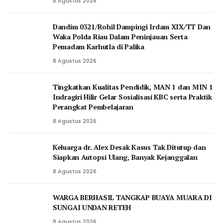
8 Agustus 2026
Dandim 0321/Rohil Dampingi Irdam XIX/TT Dan
Waka Polda Riau Dalam Peninjauan Serta
Pemadam Karhutla di Palika
8 Agustus 2026
Tingkatkan Kualitas Pendidik, MAN 1 dan MIN 1
Indragiri Hilir Gelar Sosialisasi KBC serta Praktik
Perangkat Pembelajaran
8 Agustus 2026
Keluarga dr. Alex Desak Kasus Tak Ditutup dan
Siapkan Autopsi Ulang, Banyak Kejanggalan
8 Agustus 2026
WARGA BERHASIL TANGKAP BUAYA MUARA DI
SUNGAI UNDAN RETEH
8 Agustus 2026