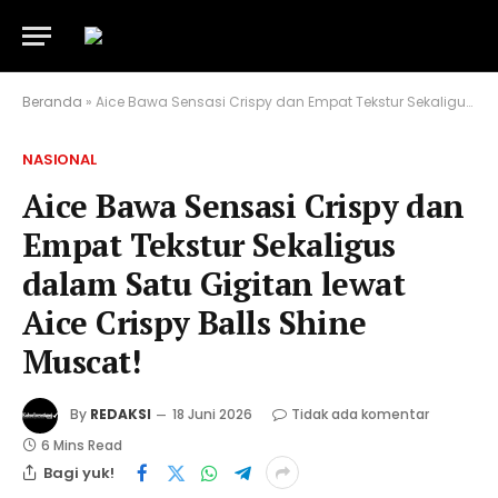
Beranda
»
Aice Bawa Sensasi Crispy dan Empat Tekstur Sekaligus dalam Satu Gigitan lewat Aice Crispy Balls Shine Muscat!
NASIONAL
Aice Bawa Sensasi Crispy dan
Empat Tekstur Sekaligus
dalam Satu Gigitan lewat
Aice Crispy Balls Shine
Muscat!
By
REDAKSI
18 Juni 2026
Tidak ada komentar
6 Mins Read
Bagi yuk!