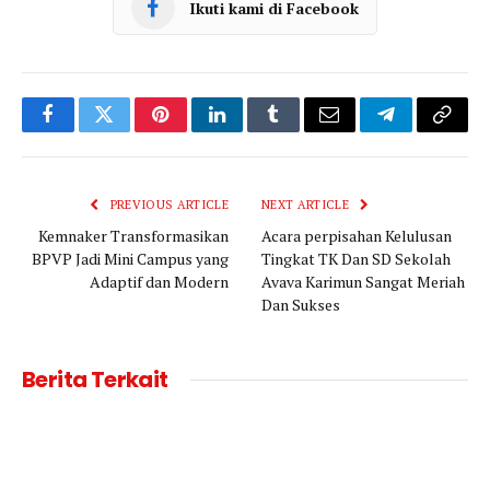
Ikuti kami di Facebook
Facebook
Twitter
Pinterest
LinkedIn
Tumblr
Email
Telegram
Copy
Link
PREVIOUS ARTICLE
NEXT ARTICLE
Kemnaker Transformasikan
Acara perpisahan Kelulusan
BPVP Jadi Mini Campus yang
Tingkat TK Dan SD Sekolah
Adaptif dan Modern
Avava Karimun Sangat Meriah
Dan Sukses
Berita Terkait