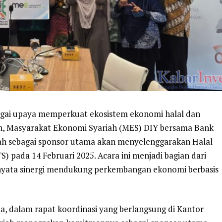
ebagai upaya memperkuat ekosistem ekonomi halal dan
ah, Masyarakat Ekonomi Syariah (MES) DIY bersama Bank
h sebagai sponsor utama akan menyelenggarakan Halal
 pada 14 Februari 2025. Acara ini menjadi bagian dari
 nyata sinergi mendukung perkembangan ekonomi berbasis
, dalam rapat koordinasi yang berlangsung di Kantor