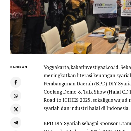
Yogyakarta,kabarinvestigaai.co.id. S
BAGIKAN
meningkatkan literasi keuangan syari
Pembangunan Daerah (BPD) DIY Syaria
Cooking Demo & Talk Show (Halal CDTS)
Road to ICIHES 2025, sekaligus wujud
syariah dan industri halal di Indonesia.
BPD DIY Syariah sebagai Sponsor Utama