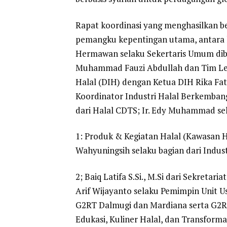
Rapat koordinasi yang menghasilkan ber
pemangku kepentingan utama, antara l
Hermawan selaku Sekertaris Umum dib
Muhammad Fauzi Abdullah dan Tim Lea
Halal (DIH) dengan Ketua DIH Rika Fatim
Koordinator Industri Halal Berkembang
dari Halal CDTS; Ir. Edy Muhammad sela
1: Produk & Kegiatan Halal (Kawasan Ha
Wahyuningsih selaku bagian dari Indus
2; Baiq Latifa S.Si., M.Si dari Sekreta
Arif Wijayanto selaku Pemimpin Unit U
G2RT Dalmugi dan Mardiana serta G2R
Edukasi, Kuliner Halal, dan Transform