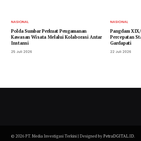
NASIONAL
NASIONAL
Polda Sumbar Perkuat Pengamanan
Pangdam XIX/
Kawasan Wisata Melalui Kolaborasi Antar
Percepatan St
Instansi
Gardapati
25 Juli 2026
22 Juli 2026
© 2026 PT. Media Investigasi Terkini | Designed by
PetraDGITAL.ID
.