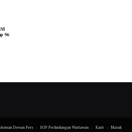
LNI
ap 96
edoman Dewan Pers
SOP Perlindungan Wartawan
Karir
Masuk