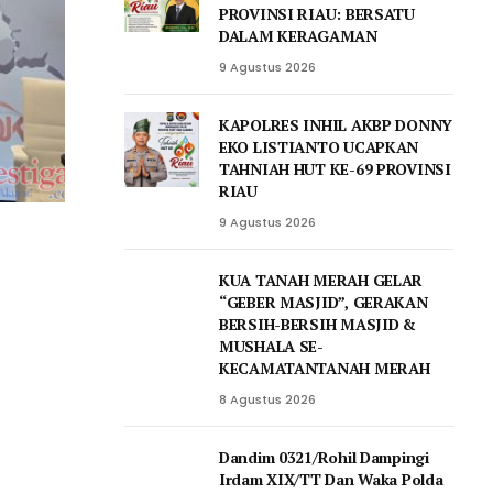
PROVINSI RIAU: BERSATU
DALAM KERAGAMAN
9 Agustus 2026
KAPOLRES INHIL AKBP DONNY
EKO LISTIANTO UCAPKAN
TAHNIAH HUT KE-69 PROVINSI
RIAU
9 Agustus 2026
KUA TANAH MERAH GELAR
“GEBER MASJID”, GERAKAN
BERSIH-BERSIH MASJID &
MUSHALA SE-
KECAMATANTANAH MERAH
8 Agustus 2026
Dandim 0321/Rohil Dampingi
Irdam XIX/TT Dan Waka Polda