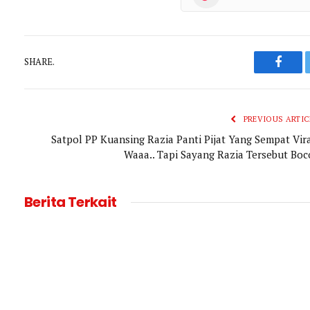
SHARE.
Faceb
PREVIOUS ARTIC
Satpol PP Kuansing Razia Panti Pijat Yang Sempat Vira
Waaa.. Tapi Sayang Razia Tersebut Boc
Berita Terkait