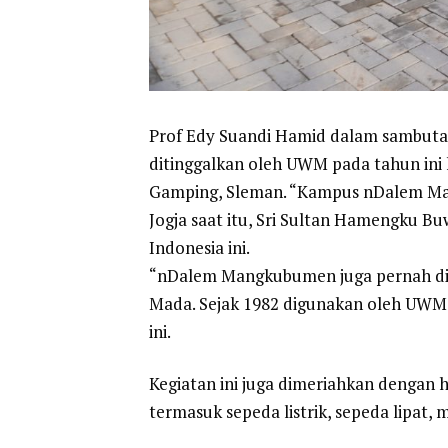
Prof Edy Suandi Hamid dalam sambu
ditinggalkan oleh UWM pada tahun ini
Gamping, Sleman. “Kampus nDalem Man
Jogja saat itu, Sri Sultan Hamengku 
Indonesia ini.
“nDalem Mangkubumen juga pernah dig
Mada. Sejak 1982 digunakan oleh UWM
ini.
Kegiatan ini juga dimeriahkan dengan h
termasuk sepeda listrik, sepeda lipat, mot