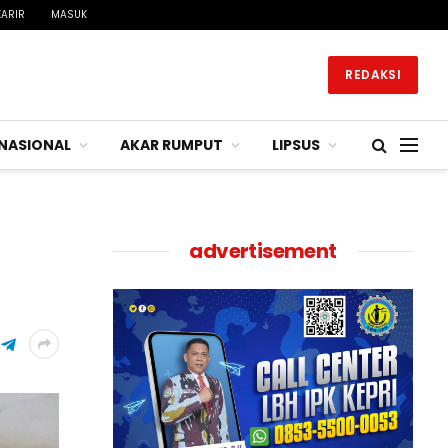
KARIR
MASUK
REDAKSI
NASIONAL
AKAR RUMPUT
LIPSUS
advertisement