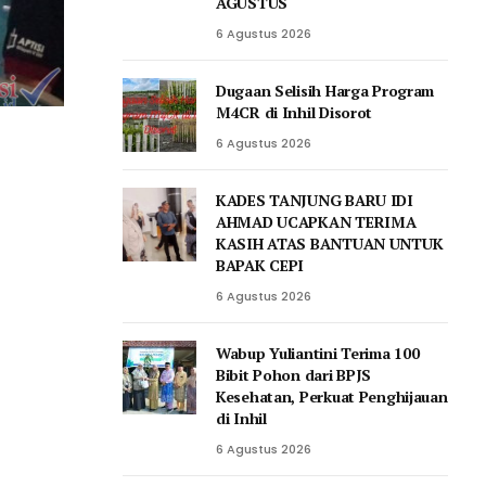
AGUSTUS
6 Agustus 2026
Dugaan Selisih Harga Program
M4CR di Inhil Disorot
6 Agustus 2026
KADES TANJUNG BARU IDI
AHMAD UCAPKAN TERIMA
KASIH ATAS BANTUAN UNTUK
BAPAK CEPI
6 Agustus 2026
Wabup Yuliantini Terima 100
Bibit Pohon dari BPJS
Kesehatan, Perkuat Penghijauan
di Inhil
6 Agustus 2026