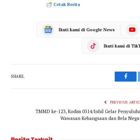
Cetak Berita
Ikuti kami di Google News
Ikuti kami di Tik
SHARE.
Faceb
PREVIOUS ARTIC
TMMD ke-123, Kodim 0314/Inhil Gelar Penyuluh
Wawasan Kebangsaan dan Bela Nega
Berita Terkait