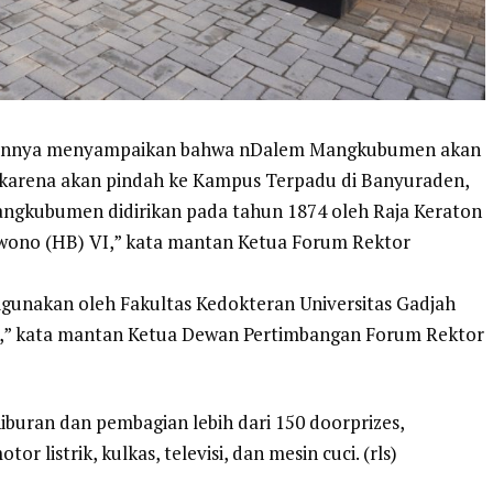
tannya menyampaikan bahwa nDalem Mangkubumen akan
 karena akan pindah ke Kampus Terpadu di Banyuraden,
gkubumen didirikan pada tahun 1874 oleh Raja Keraton
Buwono (HB) VI,” kata mantan Ketua Forum Rektor
unakan oleh Fakultas Kedokteran Universitas Gadjah
,” kata mantan Ketua Dewan Pertimbangan Forum Rektor
iburan dan pembagian lebih dari 150 doorprizes,
or listrik, kulkas, televisi, dan mesin cuci. (rls)