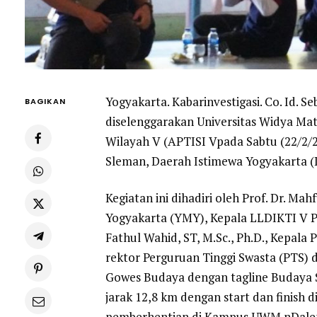
Yogyakarta. Kabarinvestigasi. Co. Id.
BAGIKAN
diselenggarakan Universitas Widya Ma
Wilayah V (APTISI Vpada Sabtu (22/2
Sleman, Daerah Istimewa Yogyakarta (
Kegiatan ini dihadiri oleh Prof. Dr. M
Yogyakarta (YMY), Kepala LLDIKTI V P
Fathul Wahid, ST, M.Sc., Ph.D., Kepala
rektor Perguruan Tinggi Swasta (PTS) 
Gowes Budaya dengan tagline Budaya 
jarak 12,8 km dengan start dan fini
pemberhentian di Kampus UWM nDal