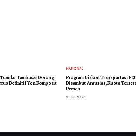
NASIONAL
Tuanku Tambusai Dorong
Program Diskon Transportasi PE
atus Definitif Yon Komposit
Disambut Antusias, Kuota Terser
Persen
21 Juli 2026