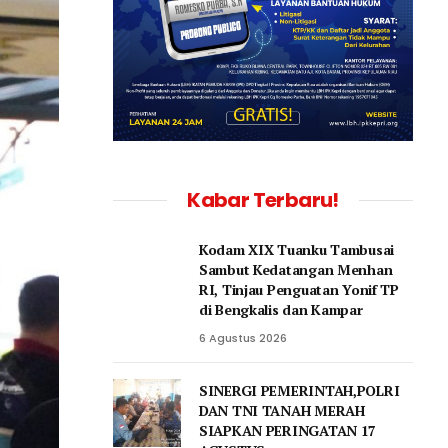
Kabar Terbaru!
Kodam XIX Tuanku Tambusai
Sambut Kedatangan Menhan
RI, Tinjau Penguatan Yonif TP
di Bengkalis dan Kampar
6 Agustus 2026
SINERGI PEMERINTAH,POLRI
DAN TNI TANAH MERAH
SIAPKAN PERINGATAN 17