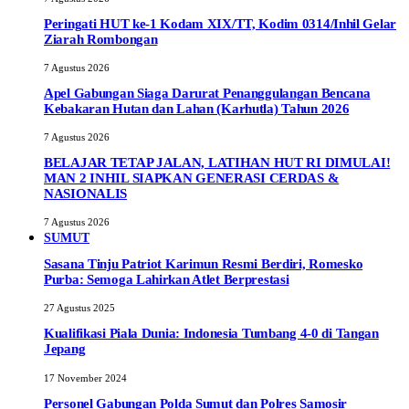
Peringati HUT ke-1 Kodam XIX/TT, Kodim 0314/Inhil Gelar
Ziarah Rombongan
7 Agustus 2026
Apel Gabungan Siaga Darurat Penanggulangan Bencana
Kebakaran Hutan dan Lahan (Karhutla) Tahun 2026
7 Agustus 2026
BELAJAR TETAP JALAN, LATIHAN HUT RI DIMULAI!
MAN 2 INHIL SIAPKAN GENERASI CERDAS &
NASIONALIS
7 Agustus 2026
SUMUT
Sasana Tinju Patriot Karimun Resmi Berdiri, Romesko
Purba: Semoga Lahirkan Atlet Berprestasi
27 Agustus 2025
Kualifikasi Piala Dunia: Indonesia Tumbang 4-0 di Tangan
Jepang
17 November 2024
Personel Gabungan Polda Sumut dan Polres Samosir