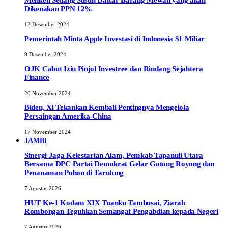
Dikenakan PPN 12%
12 Desember 2024
Pemerintah Minta Apple Investasi di Indonesia $1 Miliar
9 Desember 2024
OJK Cabut Izin Pinjol Investree dan Rindang Sejahtera
Finance
20 November 2024
Biden, Xi Tekankan Kembali Pentingnya Mengelola
Persaingan Amerika-China
17 November 2024
JAMBI
‎Sinergi Jaga Kelestarian Alam, Pemkab Tapanuli Utara
Bersama DPC Partai Demokrat Gelar Gotong Royong dan
Penanaman Pohon di Tarutung
7 Agustus 2026
HUT Ke-1 Kodam XIX Tuanku Tambusai, Ziarah
Rombongan Teguhkan Semangat Pengabdian kepada Negeri
7 Agustus 2026