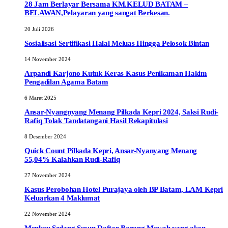
28 Jam Berlayar Bersama KM.KELUD BATAM –
BELAWAN,Pelayaran yang sangat Berkesan.
20 Juli 2026
Sosialisasi Sertifikasi Halal Meluas Hingga Pelosok Bintan
14 November 2024
Arpandi Karjono Kutuk Keras Kasus Penikaman Hakim
Pengadilan Agama Batam
6 Maret 2025
Ansar-Nyangnyang Menang Pilkada Kepri 2024, Saksi Rudi-
Rafiq Tolak Tandatangani Hasil Rekapitulasi
8 Desember 2024
Quick Count Pilkada Kepri, Ansar-Nyanyang Menang
55,04% Kalahkan Rudi-Rafiq
27 November 2024
Kasus Perobohan Hotel Purajaya oleh BP Batam, LAM Kepri
Keluarkan 4 Maklumat
22 November 2024
Menkeu Sedang Susun Daftar Barang Mewah yang akan