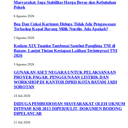
Masyarakat Jaga Stabilitas Harga Beras dan Kebutuhan
Pokok
6 Agustus 2026
Bea Dan Cukai Karimun Diduga Tidak Ada Pengawasan
Terhadap Kapal Barang Milik Nurdin, Ada Apakah?
5 Agustus 2026
Kodam XIX Tuanku Tambusai Sambut Panglima TNI di
Batam, Lanjut Tinjau Kesiapan Latihan Terintegrasi TNI
2026
5 Agustus 2026
GUNAKAN ASET NEGARA UNTUK PELAKSANAAN
PROYEK PAGAR. PENGGUNAAN LISTRIK DAN
WORKSHOP DI KANTOR DPRD KOTA BATAM JADI
SOROTAN
24 Juli 2026
DIDUGA PEMBODOHAN MASYARAKAT OLEH OKNUM
DITPAM! KSB 2015 DIPERSULIT, DOKUMEN BODONG
DIPELANCAR
21 Juli 2026