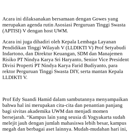
Acara ini dilaksanakan bersamaan dengan Gowes yang
merupakan agenda rutin Asosiasi Perguruan Tinggi Swasta
(APTISI) V dengan host UWM.
Acara ini juga dihadiri oleh Kepala Lembaga Layanan
Pendidikan Tinggi Wilayah V (LLDIKTI V) Prof Setyabudi
Indartono, dan Direktur Keuangan, SDM dan Manajemen
Risiko PT Nindya Karya Sri Haryanto, Senior Vice President
Divisi Properti PT Nindya Karya Farid Budiyanto, para
rektor Perguruan Tinggi Swasta DIY, serta mantan Kepala
LLDIKTI V.
Prof Edy Suandi Hamid dalam sambutannya menyampaikan
bahwa hal ini merupakan cita-cita dan penantian panjang
bagi sivitas akademika UWM dan menjadi momen
bersejarah. “Kampus lain yang seusia di Yogyakarta sudah
melejit jauh dengan jumlah mahasiswa lebih besar, kampus
megah dan berbagai aset lainnya. Mudah-mudahan hari ini,