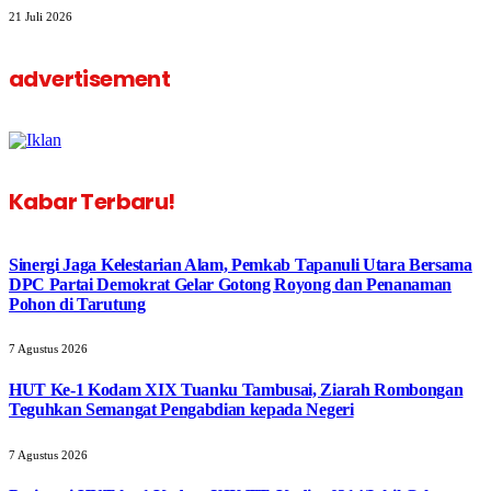
21 Juli 2026
advertisement
Kabar Terbaru!
‎Sinergi Jaga Kelestarian Alam, Pemkab Tapanuli Utara Bersama
DPC Partai Demokrat Gelar Gotong Royong dan Penanaman
Pohon di Tarutung
7 Agustus 2026
HUT Ke-1 Kodam XIX Tuanku Tambusai, Ziarah Rombongan
Teguhkan Semangat Pengabdian kepada Negeri
7 Agustus 2026