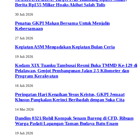
Berita Rp155 Miliar Hoaks Akibat Salah Tulis
30 Juli 2026
Penatua GKPI Makan Bersama Untuk Menjalin
Kebersamaan
27 Juli 2026
Kegiatan ASM Mengadakan Kegiatan Bulan Ceria
19 Juli 2026
Kodam XIX Tuanku Tambusai Resmi Buka TMMD Ke-129 di
Pelalawan, Genjot Pembangunan Jalan 2,5 Kilometer dan
Program Kerakyatan
16 Juli 2026
Peringatan Hari Kenaikan Yesus Kristus, GKPI Jemaat
Khusus Pangkalan Kerinci Beribadah dengan Suka Cita
14 Mei 2026
Dandim 0321/Rohil Kompak Senam Bareng di CFD, Ribuan
Warga Padati Lapangan Taman Budaya Batu Enam
19 Juli 2026