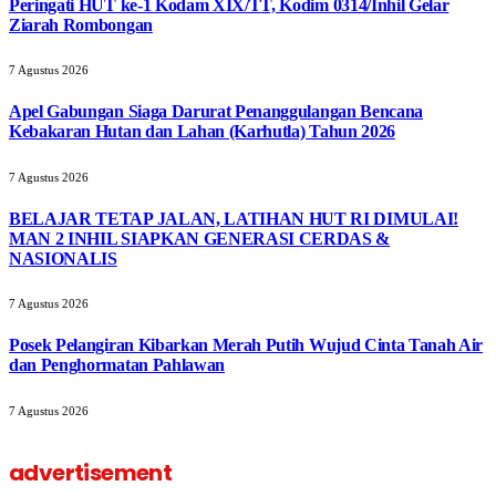
Peringati HUT ke-1 Kodam XIX/TT, Kodim 0314/Inhil Gelar
Ziarah Rombongan
7 Agustus 2026
Apel Gabungan Siaga Darurat Penanggulangan Bencana
Kebakaran Hutan dan Lahan (Karhutla) Tahun 2026
7 Agustus 2026
BELAJAR TETAP JALAN, LATIHAN HUT RI DIMULAI!
MAN 2 INHIL SIAPKAN GENERASI CERDAS &
NASIONALIS
7 Agustus 2026
Posek Pelangiran Kibarkan Merah Putih Wujud Cinta Tanah Air
dan Penghormatan Pahlawan
7 Agustus 2026
advertisement