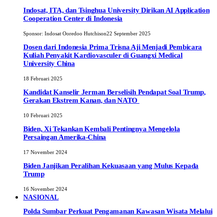
Indosat, ITA, dan Tsinghua University Dirikan AI Application
Cooperation Center di Indonesia
Sponsor:
Indosat Ooredoo Hutchison
22 September 2025
Dosen dari Indonesia Prima Trisna Aji Menjadi Pembicara
Kuliah Penyakit Kardiovasculer di Guangxi Medical
University China
18 Februari 2025
Kandidat Kanselir Jerman Berselisih Pendapat Soal Trump,
Gerakan Ekstrem Kanan, dan NATO
10 Februari 2025
Biden, Xi Tekankan Kembali Pentingnya Mengelola
Persaingan Amerika-China
17 November 2024
Biden Janjikan Peralihan Kekuasaan yang Mulus Kepada
Trump
16 November 2024
NASIONAL
Polda Sumbar Perkuat Pengamanan Kawasan Wisata Melalui