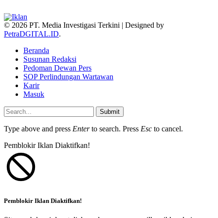
© 2026 PT. Media Investigasi Terkini | Designed by
PetraDGITAL.ID
.
Beranda
Susunan Redaksi
Pedoman Dewan Pers
SOP Perlindungan Wartawan
Karir
Masuk
Submit
Type above and press
Enter
to search. Press
Esc
to cancel.
Pemblokir Iklan Diaktifkan!
Pemblokir Iklan Diaktifkan!