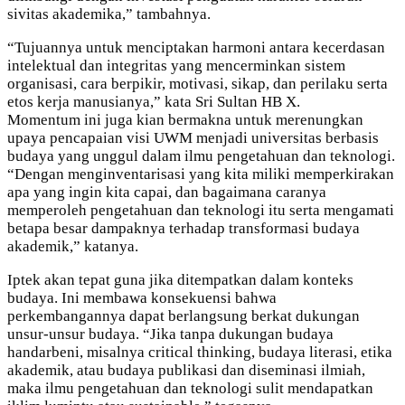
sivitas akademika,” tambahnya.
“Tujuannya untuk menciptakan harmoni antara kecerdasan
intelektual dan integritas yang mencerminkan sistem
organisasi, cara berpikir, motivasi, sikap, dan perilaku serta
etos kerja manusianya,” kata Sri Sultan HB X.
Momentum ini juga kian bermakna untuk merenungkan
upaya pencapaian visi UWM menjadi universitas berbasis
budaya yang unggul dalam ilmu pengetahuan dan teknologi.
“Dengan menginventarisasi yang kita miliki memperkirakan
apa yang ingin kita capai, dan bagaimana caranya
memperoleh pengetahuan dan teknologi itu serta mengamati
betapa besar dampaknya terhadap transformasi budaya
akademik,” katanya.
Iptek akan tepat guna jika ditempatkan dalam konteks
budaya. Ini membawa konsekuensi bahwa
perkembangannya dapat berlangsung berkat dukungan
unsur-unsur budaya. “Jika tanpa dukungan budaya
handarbeni, misalnya critical thinking, budaya literasi, etika
akademik, atau budaya publikasi dan diseminasi ilmiah,
maka ilmu pengetahuan dan teknologi sulit mendapatkan