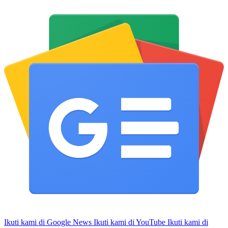
Ikuti kami di Google News
Ikuti kami di YouTube
Ikuti kami di