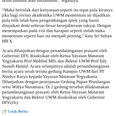
iklim lumintu atau sustainable,” tegasnya.
“Maka bertolak dari kenyataan seperti itu tepat pula kiranya
jika bagi sivitas akademika UWM momentum ini dijadikan
pula titik tolak baru pengembangan iptek yang harus
ditujukan demi sebesar-besar kesejahteraan rakyat. Dengan
menempatkan pada visi dan harapan seperti itulah maka
momentum seperti hari ini menjadi penting,” kata Sri Sultan
HB X.
Acara dilanjutkan dengan penandatanganan prasasti oleh
Gubernur DIY, disaksikan oleh Ketua Yayasan Mataram
Yogyakarta Prof Mahfud MD, dan Rektor UWM Prof Edy
Suandi Hamid. Acara selanjutnya adalah penandatanganan
berita acara serah terima gedung Kampus UWM dari PT
Nindya Karya kepada Yayasan Mataram Yogyakarta.
Dilanjutkan dengan peninjauan Gedung Papan Piwulangan
serta Widya Nusantara. Di 2 gedung tersebut dilaksanakan
penandatanganan prasasti oleh Ketua Yayasan Mataram
Yogyakarta dan Rektor UWM disaksikan oleh Gubernur
DIY.(rls)
Cetak Berita