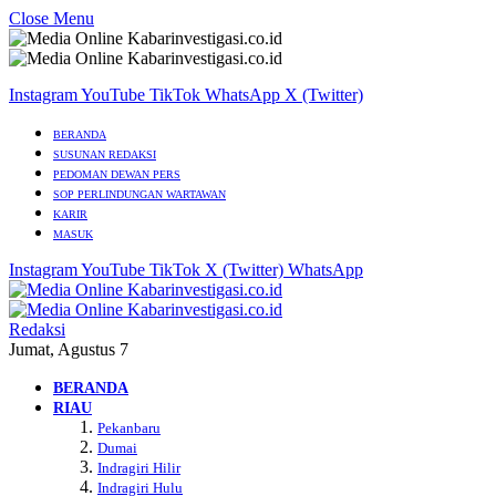
Close Menu
Instagram
YouTube
TikTok
WhatsApp
X (Twitter)
BERANDA
SUSUNAN REDAKSI
PEDOMAN DEWAN PERS
SOP PERLINDUNGAN WARTAWAN
KARIR
MASUK
Instagram
YouTube
TikTok
X (Twitter)
WhatsApp
Redaksi
Jumat, Agustus 7
BERANDA
RIAU
Pekanbaru
Dumai
Indragiri Hilir
Indragiri Hulu