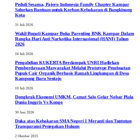
Peduli Sesama, Pajero Indonesia Family Chapter Kampar
Salurkan Bantuan untuk Korban Kebakaran di Bangkinang
Kota
31 Juli 2026
Wakil Bupati Kampar Buka Parenting BNK Kampar Dalam
Rangka Hari Anti Narkotika Internasional (HANI) Tahun
2026
16 Juli 2026
Pengabdian KUKERTA Berdampak UNRI Hadirkan
Pemberdayaan Masyarakat Melalui Prototype Pembuatan
Pupuk Cair Organik Berbasis Ramah Lingkungan di Desa
Kampung Baru Sentajo
10 Juli 2026
Dongkrak Ekonomi UMKM, Camat Salo Gelar Nobar Piala
Dunia Inggris Vs Kongo
30 Juni 2026
Duka atas Kebakaran SMA Negeri 1 Meranti dan Tuntutan
Transparansi Penegakan Hukum
2 Oktober 2025