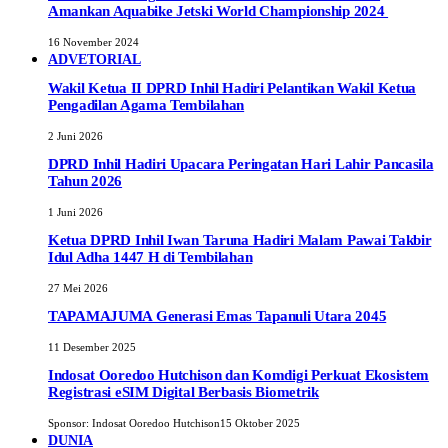
Amankan Aquabike Jetski World Championship 2024
16 November 2024
ADVETORIAL
Wakil Ketua II DPRD Inhil Hadiri Pelantikan Wakil Ketua
Pengadilan Agama Tembilahan
2 Juni 2026
DPRD Inhil Hadiri Upacara Peringatan Hari Lahir Pancasila
Tahun 2026
1 Juni 2026
Ketua DPRD Inhil Iwan Taruna Hadiri Malam Pawai Takbir
Idul Adha 1447 H di Tembilahan
27 Mei 2026
TAPAMAJUMA Generasi Emas Tapanuli Utara 2045
11 Desember 2025
Indosat Ooredoo Hutchison dan Komdigi Perkuat Ekosistem
Registrasi eSIM Digital Berbasis Biometrik
Sponsor:
Indosat Ooredoo Hutchison
15 Oktober 2025
DUNIA