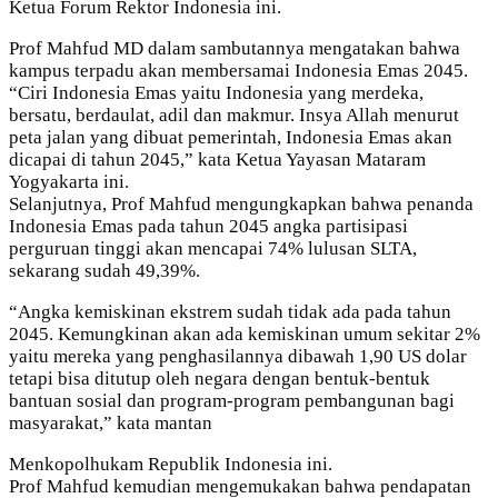
Ketua Forum Rektor Indonesia ini.
Prof Mahfud MD dalam sambutannya mengatakan bahwa
kampus terpadu akan membersamai Indonesia Emas 2045.
“Ciri Indonesia Emas yaitu Indonesia yang merdeka,
bersatu, berdaulat, adil dan makmur. Insya Allah menurut
peta jalan yang dibuat pemerintah, Indonesia Emas akan
dicapai di tahun 2045,” kata Ketua Yayasan Mataram
Yogyakarta ini.
Selanjutnya, Prof Mahfud mengungkapkan bahwa penanda
Indonesia Emas pada tahun 2045 angka partisipasi
perguruan tinggi akan mencapai 74% lulusan SLTA,
sekarang sudah 49,39%.
“Angka kemiskinan ekstrem sudah tidak ada pada tahun
2045. Kemungkinan akan ada kemiskinan umum sekitar 2%
yaitu mereka yang penghasilannya dibawah 1,90 US dolar
tetapi bisa ditutup oleh negara dengan bentuk-bentuk
bantuan sosial dan program-program pembangunan bagi
masyarakat,” kata mantan
Menkopolhukam Republik Indonesia ini.
Prof Mahfud kemudian mengemukakan bahwa pendapatan