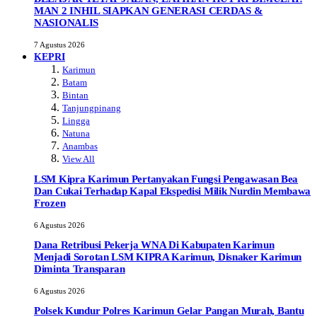
MAN 2 INHIL SIAPKAN GENERASI CERDAS &
NASIONALIS
7 Agustus 2026
KEPRI
Karimun
Batam
Bintan
Tanjungpinang
Lingga
Natuna
Anambas
View All
LSM Kipra Karimun Pertanyakan Fungsi Pengawasan Bea
Dan Cukai Terhadap Kapal Ekspedisi Milik Nurdin Membawa
Frozen
6 Agustus 2026
Dana Retribusi Pekerja WNA Di Kabupaten Karimun
Menjadi Sorotan LSM KIPRA Karimun, Disnaker Karimun
Diminta Transparan
6 Agustus 2026
Polsek Kundur Polres Karimun Gelar Pangan Murah, Bantu