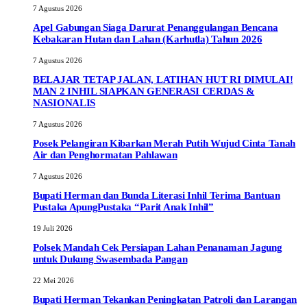
7 Agustus 2026
Apel Gabungan Siaga Darurat Penanggulangan Bencana
Kebakaran Hutan dan Lahan (Karhutla) Tahun 2026
7 Agustus 2026
BELAJAR TETAP JALAN, LATIHAN HUT RI DIMULAI!
MAN 2 INHIL SIAPKAN GENERASI CERDAS &
NASIONALIS
7 Agustus 2026
Posek Pelangiran Kibarkan Merah Putih Wujud Cinta Tanah
Air dan Penghormatan Pahlawan
7 Agustus 2026
Bupati Herman dan Bunda Literasi Inhil Terima Bantuan
Pustaka ApungPustaka “Parit Anak Inhil”
19 Juli 2026
Polsek Mandah Cek Persiapan Lahan Penanaman Jagung
untuk Dukung Swasembada Pangan
22 Mei 2026
Bupati Herman Tekankan Peningkatan Patroli dan Larangan