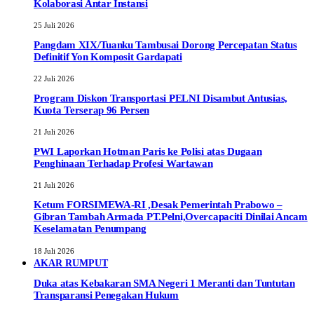
Kolaborasi Antar Instansi
25 Juli 2026
Pangdam XIX/Tuanku Tambusai Dorong Percepatan Status
Definitif Yon Komposit Gardapati
22 Juli 2026
Program Diskon Transportasi PELNI Disambut Antusias,
Kuota Terserap 96 Persen
21 Juli 2026
PWI Laporkan Hotman Paris ke Polisi atas Dugaan
Penghinaan Terhadap Profesi Wartawan
21 Juli 2026
Ketum FORSIMEWA-RI ,Desak Pemerintah Prabowo –
Gibran Tambah Armada PT.Pelni,Overcapaciti Dinilai Ancam
Keselamatan Penumpang
18 Juli 2026
AKAR RUMPUT
Duka atas Kebakaran SMA Negeri 1 Meranti dan Tuntutan
Transparansi Penegakan Hukum