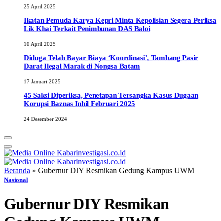
25 April 2025
Ikatan Pemuda Karya Kepri Minta Kepolisian Segera Periksa
Lik Khai Terkait Penimbunan DAS Baloi
10 April 2025
Diduga Telah Bayar Biaya ‘Koordinasi’, Tambang Pasir
Darat Ilegal Marak di Nongsa Batam
17 Januari 2025
45 Saksi Diperiksa, Penetapan Tersangka Kasus Dugaan
Korupsi Baznas Inhil Februari 2025
24 Desember 2024
Beranda
»
Gubernur DIY Resmikan Gedung Kampus UWM
Nasional
Gubernur DIY Resmikan