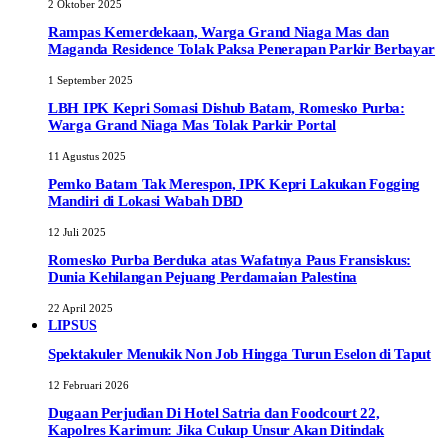
2 Oktober 2025
Rampas Kemerdekaan, Warga Grand Niaga Mas dan
Maganda Residence Tolak Paksa Penerapan Parkir Berbayar
1 September 2025
LBH IPK Kepri Somasi Dishub Batam, Romesko Purba:
Warga Grand Niaga Mas Tolak Parkir Portal
11 Agustus 2025
Pemko Batam Tak Merespon, IPK Kepri Lakukan Fogging
Mandiri di Lokasi Wabah DBD
12 Juli 2025
Romesko Purba Berduka atas Wafatnya Paus Fransiskus:
Dunia Kehilangan Pejuang Perdamaian Palestina
22 April 2025
LIPSUS
Spektakuler Menukik Non Job Hingga Turun Eselon di Taput
12 Februari 2026
Dugaan Perjudian Di Hotel Satria dan Foodcourt 22,
Kapolres Karimun: Jika Cukup Unsur Akan Ditindak