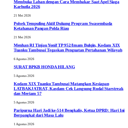
Membuka Lahan dengan Cara Membakar Saat Apel Siaga
Karhutla 2026
21 Mei 2026
Polsek Tempuling Aktif Dukung Program Swasembada
Ketahanan Pangan Polda Riau
21 Mei 2026
Menhan RI Tinjau Yonif TP 952/Imam Bulqin, Kodam XIX
Tuanku Tambusai Tegaskan Penguatan Pertahanan Wilayah
6 Agustus 2026
SURAT BPKB HONDA HILANG
5 Agustus 2026
Kodam XIX Tuanku Tambusai Matangkan Kesiapan
LATBAKJATRAT, Kasdam Cek Langsung Rudal Starstreak
dan Meriam 57
5 Agustus 2026
Paripurna Hari Jadi ke-514 Bengkalis, Ketua DPRD: Hari Ini
Berpangkal dari Masa Lalu
1 Agustus 2026