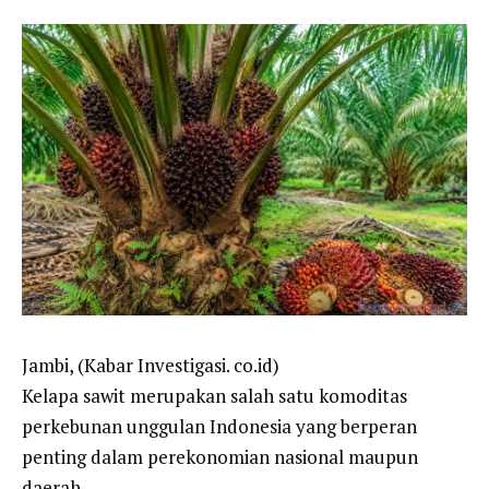
Jambi, (Kabar Investigasi. co.id)
Kelapa sawit merupakan salah satu komoditas
perkebunan unggulan Indonesia yang berperan
penting dalam perekonomian nasional maupun
daerah.