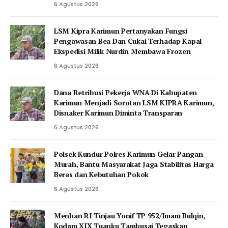
6 Agustus 2026
LSM Kipra Karimun Pertanyakan Fungsi
Pengawasan Bea Dan Cukai Terhadap Kapal
Ekspedisi Milik Nurdin Membawa Frozen
6 Agustus 2026
Dana Retribusi Pekerja WNA Di Kabupaten
Karimun Menjadi Sorotan LSM KIPRA Karimun,
Disnaker Karimun Diminta Transparan
6 Agustus 2026
Polsek Kundur Polres Karimun Gelar Pangan
Murah, Bantu Masyarakat Jaga Stabilitas Harga
Beras dan Kebutuhan Pokok
6 Agustus 2026
Menhan RI Tinjau Yonif TP 952/Imam Bulqin,
Kodam XIX Tuanku Tambusai Tegaskan