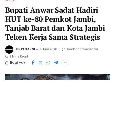
Bupati Anwar Sadat Hadiri
HUT ke-80 Pemkot Jambi,
Tanjab Barat dan Kota Jambi
Teken Kerja Sama Strategis
By
REDAKSI
2 Juni 2026
Tidak ada komentar
2 Mins Read
Bagi yuk!