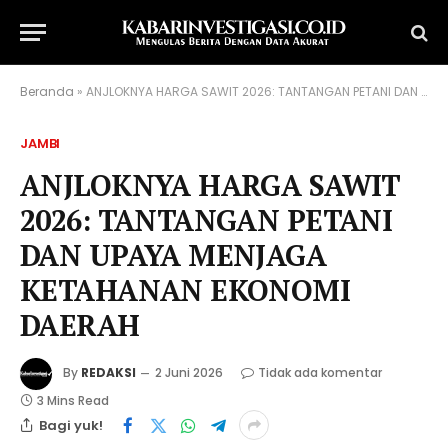
Beranda
»
ANJLOKNYA HARGA SAWIT 2026: TANTANGAN PETANI DAN UPAYA MENJAGA KETAHANAN EKONOMI DAERAH
JAMBI
ANJLOKNYA HARGA SAWIT
2026: TANTANGAN PETANI
DAN UPAYA MENJAGA
KETAHANAN EKONOMI
DAERAH
By
REDAKSI
2 Juni 2026
Tidak ada komentar
3 Mins Read
Bagi yuk!