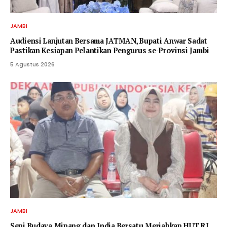
JAMBI
Audiensi Lanjutan Bersama JATMAN, Bupati Anwar Sadat
Pastikan Kesiapan Pelantikan Pengurus se-Provinsi Jambi
5 Agustus 2026
JAMBI
Seni Budaya Minang dan India Bersatu Meriahkan HUT RI