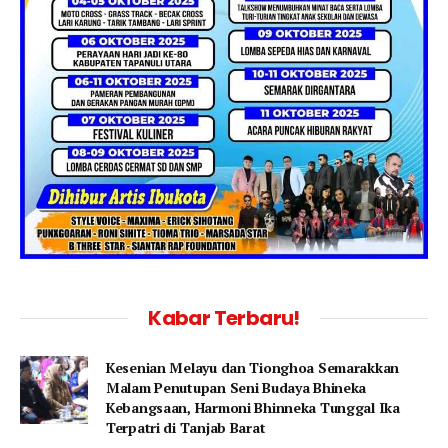
Kabar Terbaru!
Kesenian Melayu dan Tionghoa Semarakkan
Malam Penutupan Seni Budaya Bhineka
Kebangsaan, Harmoni Bhinneka Tunggal Ika
Terpatri di Tanjab Barat