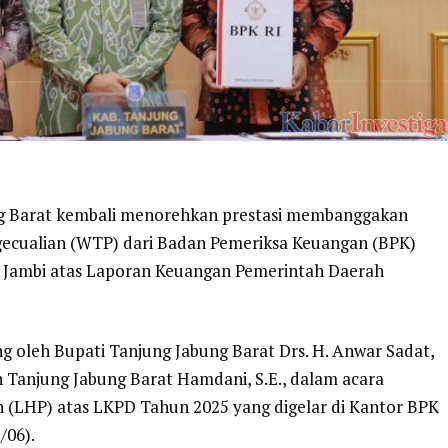
g Barat kembali menorehkan prestasi membanggakan
gecualian (WTP) dari Badan Pemeriksa Keuangan (BPK)
si Jambi atas Laporan Keuangan Pemerintah Daerah
g oleh Bupati Tanjung Jabung Barat Drs. H. Anwar Sadat,
Tanjung Jabung Barat Hamdani, S.E., dalam acara
 (LHP) atas LKPD Tahun 2025 yang digelar di Kantor BPK
/06).