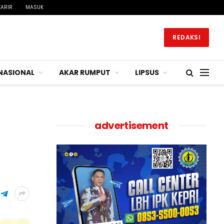
KARIR
MASUK
REDAKSI
NASIONAL
AKAR RUMPUT
LIPSUS
advertisement