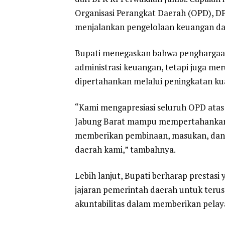
Organisasi Perangkat Daerah (OPD), D
menjalankan pengelolaan keuangan daer
Bupati menegaskan bahwa penghargaan
administrasi keuangan, tetapi juga me
dipertahankan melalui peningkatan kua
“Kami mengapresiasi seluruh OPD atas
Jabung Barat mampu mempertahankan o
memberikan pembinaan, masukan, dan p
daerah kami,” tambahnya.
Lebih lanjut, Bupati berharap prestasi 
jajaran pemerintah daerah untuk terus
akuntabilitas dalam memberikan pelay