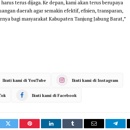
harus terus dijaga. Ke depan, kami akan terus berupaya
angan daerah agar semakin efektif, efisien, transparan,
rnya bagi masyarakat Kabupaten Tanjung Jabung Barat,”
Ikuti kami di YouTube
Ikuti kami di Instagram
Tok
Ikuti kami di Facebook
ook
Twitter
Pinterest
LinkedIn
Tumblr
Email
Telegr