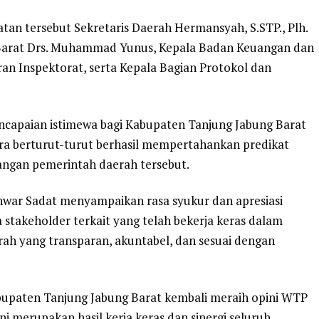
an tersebut Sekretaris Daerah Hermansyah, S.STP., Plh.
Barat Drs. Muhammad Yunus, Kepala Badan Keuangan dan
aran Inspektorat, serta Kepala Bagian Protokol dan
encapaian istimewa bagi Kabupaten Tanjung Jabung Barat
ra berturut-turut berhasil mempertahankan predikat
uangan pemerintah daerah tersebut.
war Sadat menyampaikan rasa syukur dan apresiasi
 stakeholder terkait yang telah bekerja keras dalam
ah yang transparan, akuntabel, dan sesuai dengan
abupaten Tanjung Jabung Barat kembali meraih opini WTP
ni merupakan hasil kerja keras dan sinergi seluruh