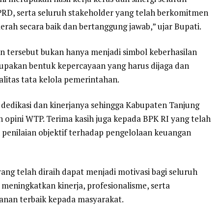
PRD, serta seluruh stakeholder yang telah berkomitmen
ah secara baik dan bertanggung jawab,” ujar Bupati.
 tersebut bukan hanya menjadi simbol keberhasilan
rupakan bentuk kepercayaan yang harus dijaga dan
litas tata kelola pemerintahan.
 dedikasi dan kinerjanya sehingga Kabupaten Tanjung
pini WTP. Terima kasih juga kepada BPK RI yang telah
enilaian objektif terhadap pengelolaan keuangan
yang telah diraih dapat menjadi motivasi bagi seluruh
 meningkatkan kinerja, profesionalisme, serta
anan terbaik kepada masyarakat.