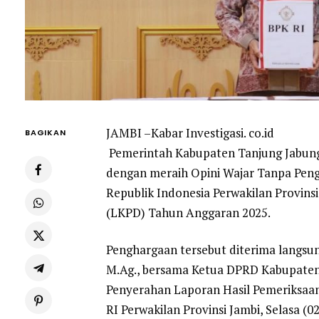
JAMBI –Kabar Investigasi. co.id
BAGIKAN
Pemerintah Kabupaten Tanjung Jabun
dengan meraih Opini Wajar Tanpa Pen
Republik Indonesia Perwakilan Provin
(LKPD) Tahun Anggaran 2025.
Penghargaan tersebut diterima langsun
M.Ag., bersama Ketua DPRD Kabupaten 
Penyerahan Laporan Hasil Pemeriksaan
RI Perwakilan Provinsi Jambi, Selasa (02