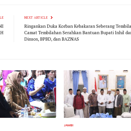
LE
NEXT ARTICLE
NI
Ringankan Duka Korban Kebakaran Seberang Tembila
AH
Camat Tembilahan Serahkan Bantuan Bupati Inhil dar
Dinsos, BPBD, dan BAZNAS
JAMBI