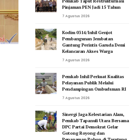
Pemkab Taput Restrukturisasi
Pinjaman PEN Jadi 15 Tahun‎
7 Agustus 2026
Kodim 0314/Inhil Genjot
Pembangunan Jembatan
Gantung Perintis Garuda Demi
Kelancaran Akses Warga
7 Agustus 2026
Pemkab Inhil Perkuat Kualitas
Pelayanan Publik Melalui
Pendampingan Ombudsman RI
7 Agustus 2026
‎Sinergi Jaga Kelestarian Alam,
Pemkab Tapanuli Utara Bersama
DPC Partai Demokrat Gelar
Gotong Royong dan
Penanaman Pohon di Tarutung