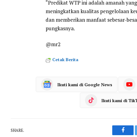
“Predikat WTP ini adalah amanah yang 
meningkatkan kualitas pengelolaan keu
dan memberikan manfaat sebesar-besa
pungkasnya.
@mr2
Cetak Berita
Ikuti kami di Google News
Ikuti kami di Tik
SHARE.
Faceb