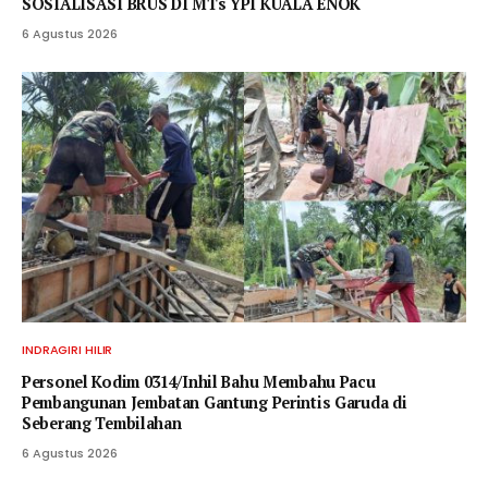
SOSIALISASI BRUS DI MTs YPI KUALA ENOK
6 Agustus 2026
INDRAGIRI HILIR
Personel Kodim 0314/Inhil Bahu Membahu Pacu
Pembangunan Jembatan Gantung Perintis Garuda di
Seberang Tembilahan
6 Agustus 2026