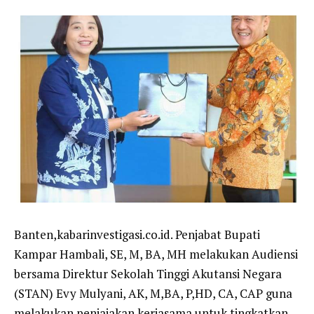
Banten,kabarinvestigasi.co.id. Penjabat Bupati
Kampar Hambali, SE, M, BA, MH melakukan Audiensi
bersama Direktur Sekolah Tinggi Akutansi Negara
(STAN) Evy Mulyani, AK, M,BA, P,HD, CA, CAP guna
melakukan penjajakan kerjasama untuk tingkatkan