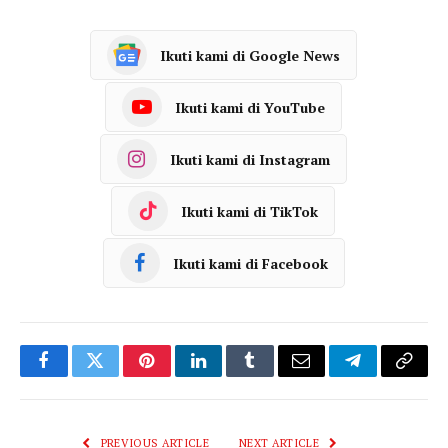
Ikuti kami di Google News
Ikuti kami di YouTube
Ikuti kami di Instagram
Ikuti kami di TikTok
Ikuti kami di Facebook
Facebook
Twitter
Pinterest
LinkedIn
Tumblr
Email
Telegram
Copy
Link
PREVIOUS ARTICLE
NEXT ARTICLE