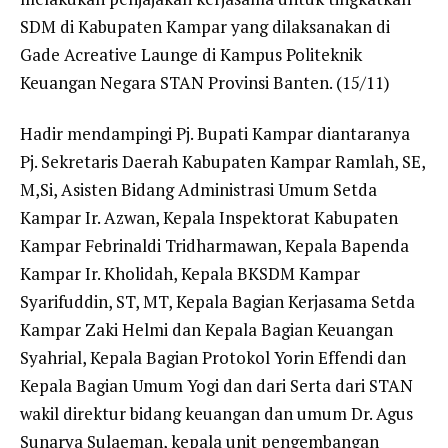
SDM di Kabupaten Kampar yang dilaksanakan di
Gade Acreative Launge di Kampus Politeknik
Keuangan Negara STAN Provinsi Banten. (15/11)
Hadir mendampingi Pj. Bupati Kampar diantaranya
Pj. Sekretaris Daerah Kabupaten Kampar Ramlah, SE,
M,Si, Asisten Bidang Administrasi Umum Setda
Kampar Ir. Azwan, Kepala Inspektorat Kabupaten
Kampar Febrinaldi Tridharmawan, Kepala Bapenda
Kampar Ir. Kholidah, Kepala BKSDM Kampar
Syarifuddin, ST, MT, Kepala Bagian Kerjasama Setda
Kampar Zaki Helmi dan Kepala Bagian Keuangan
Syahrial, Kepala Bagian Protokol Yorin Effendi dan
Kepala Bagian Umum Yogi dan dari Serta dari STAN
wakil direktur bidang keuangan dan umum Dr. Agus
Sunarya Sulaeman, kepala unit pengembangan