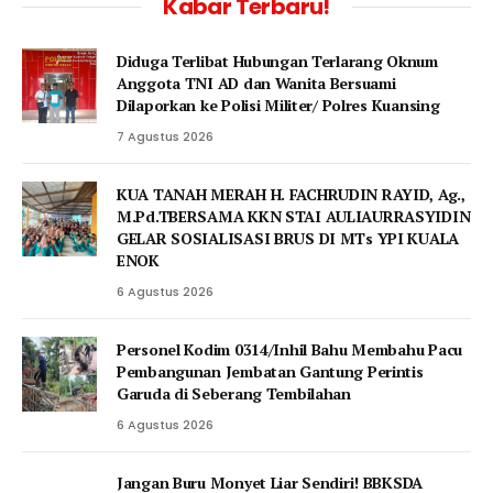
Kabar Terbaru!
Diduga Terlibat Hubungan Terlarang Oknum
Anggota TNI AD dan Wanita Bersuami
Dilaporkan ke Polisi Militer/ Polres Kuansing
7 Agustus 2026
KUA TANAH MERAH H. FACHRUDIN RAYID, Ag.,
M.Pd.TBERSAMA KKN STAI AULIAURRASYIDIN
GELAR SOSIALISASI BRUS DI MTs YPI KUALA
ENOK
6 Agustus 2026
Personel Kodim 0314/Inhil Bahu Membahu Pacu
Pembangunan Jembatan Gantung Perintis
Garuda di Seberang Tembilahan
6 Agustus 2026
Jangan Buru Monyet Liar Sendiri! BBKSDA