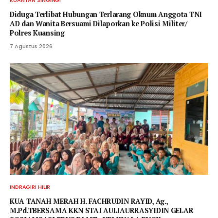
Diduga Terlibat Hubungan Terlarang Oknum Anggota TNI
AD dan Wanita Bersuami Dilaporkan ke Polisi Militer/
Polres Kuansing
7 Agustus 2026
INDRAGIRI HILIR
KUA TANAH MERAH H. FACHRUDIN RAYID, Ag.,
M.Pd.TBERSAMA KKN STAI AULIAURRASYIDIN GELAR