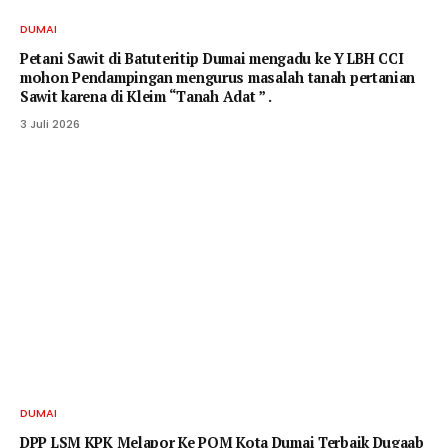
DUMAI
Petani Sawit di Batuteritip Dumai mengadu ke Y LBH CCI
mohon Pendampingan mengurus masalah tanah pertanian
Sawit karena di Kleim “Tanah Adat ” .
3 Juli 2026
DUMAI
DPP LSM KPK Melapor Ke POM Kota Dumai Terbaik Dugaab