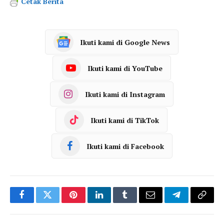
Cetak Berita
Ikuti kami di Google News
Ikuti kami di YouTube
Ikuti kami di Instagram
Ikuti kami di TikTok
Ikuti kami di Facebook
Facebook
Twitter
Pinterest
LinkedIn
Tumblr
Email
Telegram
Copy
Link