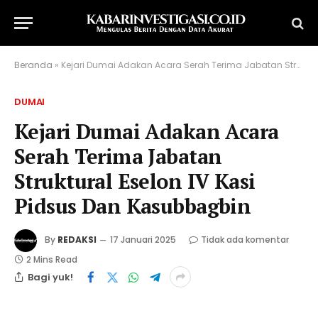
Beranda
»
Kejari Dumai Adakan Acara Serah Terima Jabatan Struktural Eselon IV Kasi Pidsus Dan Kasubbagbin
DUMAI
Kejari Dumai Adakan Acara
Serah Terima Jabatan
Struktural Eselon IV Kasi
Pidsus Dan Kasubbagbin
By
REDAKSI
17 Januari 2025
Tidak ada komentar
2 Mins Read
Bagi yuk!