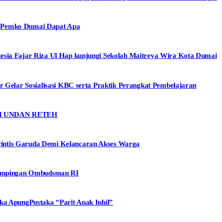
, Pemko Dumai Dapat Apa
esia Fajar Riza Ul Hap kunjungi Sekolah Maitreya Wira Kota Dumai
r Gelar Sosialisasi KBC serta Praktik Perangkat Pembelajaran
I UNDAN RETEH
intis Garuda Demi Kelancaran Akses Warga
ndampingan Ombudsman RI
ka ApungPustaka “Parit Anak Inhil”