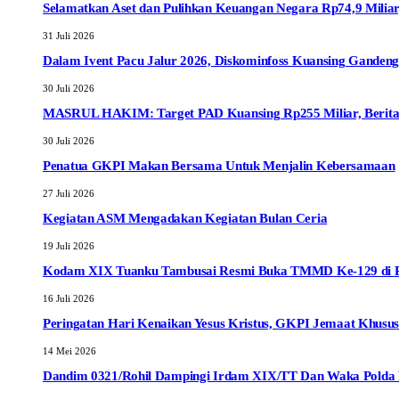
Selamatkan Aset dan Pulihkan Keuangan Negara Rp74,9 Miliar
31 Juli 2026
Dalam Ivent Pacu Jalur 2026, Diskominfoss Kuansing Ganden
30 Juli 2026
MASRUL HAKIM: Target PAD Kuansing Rp255 Miliar, Berita R
30 Juli 2026
Penatua GKPI Makan Bersama Untuk Menjalin Kebersamaan
27 Juli 2026
Kegiatan ASM Mengadakan Kegiatan Bulan Ceria
19 Juli 2026
Kodam XIX Tuanku Tambusai Resmi Buka TMMD Ke-129 di Pel
16 Juli 2026
Peringatan Hari Kenaikan Yesus Kristus, GKPI Jemaat Khusus
14 Mei 2026
Dandim 0321/Rohil Dampingi Irdam XIX/TT Dan Waka Polda R