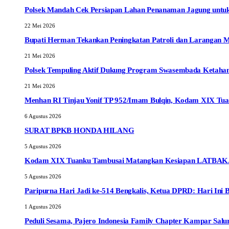
Polsek Mandah Cek Persiapan Lahan Penanaman Jagung unt
22 Mei 2026
Bupati Herman Tekankan Peningkatan Patroli dan Larangan 
21 Mei 2026
Polsek Tempuling Aktif Dukung Program Swasembada Ketahan
21 Mei 2026
Menhan RI Tinjau Yonif TP 952/Imam Bulqin, Kodam XIX Tua
6 Agustus 2026
SURAT BPKB HONDA HILANG
5 Agustus 2026
Kodam XIX Tuanku Tambusai Matangkan Kesiapan LATBAKJA
5 Agustus 2026
Paripurna Hari Jadi ke-514 Bengkalis, Ketua DPRD: Hari Ini 
1 Agustus 2026
Peduli Sesama, Pajero Indonesia Family Chapter Kampar Sal