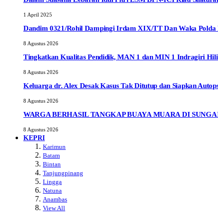
1 April 2025
Dandim 0321/Rohil Dampingi Irdam XIX/TT Dan Waka Polda R
8 Agustus 2026
Tingkatkan Kualitas Pendidik, MAN 1 dan MIN 1 Indragiri Hili
8 Agustus 2026
Keluarga dr. Alex Desak Kasus Tak Ditutup dan Siapkan Autop
8 Agustus 2026
WARGA BERHASIL TANGKAP BUAYA MUARA DI SUNGA
8 Agustus 2026
KEPRI
Karimun
Batam
Bintan
Tanjungpinang
Lingga
Natuna
Anambas
View All