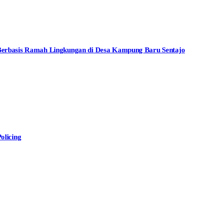
rbasis Ramah Lingkungan di Desa Kampung Baru Sentajo
olicing