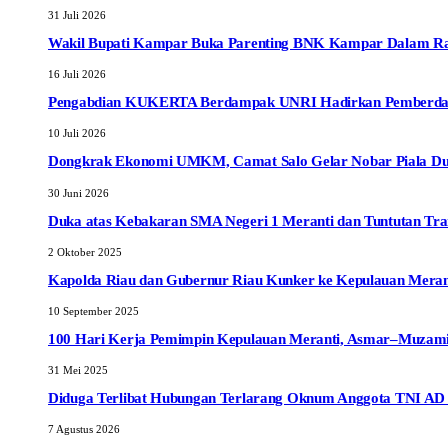
31 Juli 2026
Wakil Bupati Kampar Buka Parenting BNK Kampar Dalam Rang
16 Juli 2026
Pengabdian KUKERTA Berdampak UNRI Hadirkan Pemberdayaa
10 Juli 2026
Dongkrak Ekonomi UMKM, Camat Salo Gelar Nobar Piala Dun
30 Juni 2026
Duka atas Kebakaran SMA Negeri 1 Meranti dan Tuntutan Tr
2 Oktober 2025
Kapolda Riau dan Gubernur Riau Kunker ke Kepulauan Meranti
10 September 2025
100 Hari Kerja Pemimpin Kepulauan Meranti, Asmar–Muzamil
31 Mei 2025
Diduga Terlibat Hubungan Terlarang Oknum Anggota TNI AD da
7 Agustus 2026