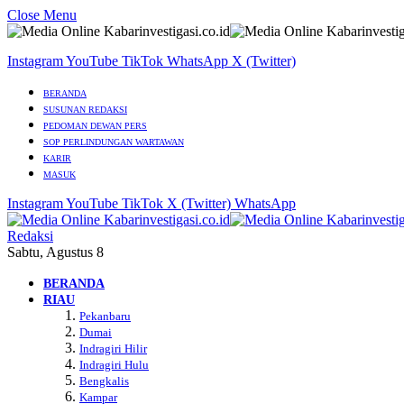
Close Menu
Instagram
YouTube
TikTok
WhatsApp
X (Twitter)
BERANDA
SUSUNAN REDAKSI
PEDOMAN DEWAN PERS
SOP PERLINDUNGAN WARTAWAN
KARIR
MASUK
Instagram
YouTube
TikTok
X (Twitter)
WhatsApp
Redaksi
Sabtu, Agustus 8
BERANDA
RIAU
Pekanbaru
Dumai
Indragiri Hilir
Indragiri Hulu
Bengkalis
Kampar