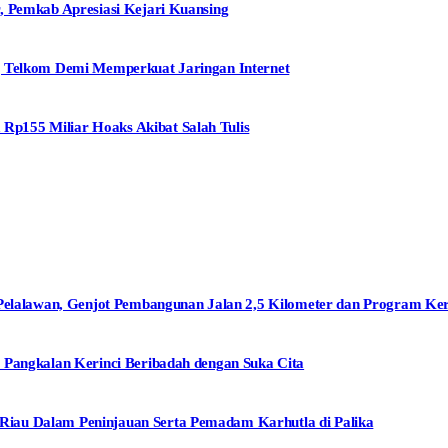
, Pemkab Apresiasi Kejari Kuansing
g Telkom Demi Memperkuat Jaringan Internet
p155 Miliar Hoaks Akibat Salah Tulis
alawan, Genjot Pembangunan Jalan 2,5 Kilometer dan Program Ke
 Pangkalan Kerinci Beribadah dengan Suka Cita
iau Dalam Peninjauan Serta Pemadam Karhutla di Palika