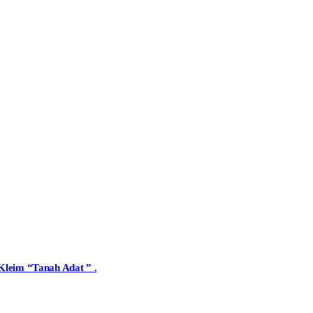
Kleim “Tanah Adat ” .