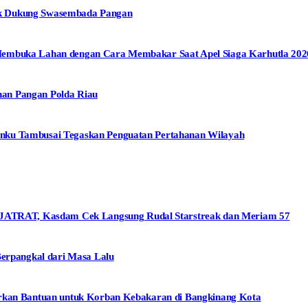
uk Dukung Swasembada Pangan
Membuka Lahan dengan Cara Membakar Saat Apel Siaga Karhutla 202
an Pangan Polda Riau
nku Tambusai Tegaskan Penguatan Pertahanan Wilayah
TRAT, Kasdam Cek Langsung Rudal Starstreak dan Meriam 57
Berpangkal dari Masa Lalu
urkan Bantuan untuk Korban Kebakaran di Bangkinang Kota