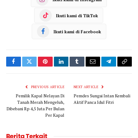
Ikuti kami di TikTok
Ikuti kami di Facebook
Facebook
Twitter
Pinterest
LinkedIn
Tumblr
Email
Telegram
Copy
Link
PREVIOUS ARTICLE
NEXT ARTICLE
Pemilik Kapal Nelayan Di
Pemdes Sungai Intan Kembali
Tanah Merah Mengeluh,
Aktif Panca Idul Fitri
Dibebani Rp 4,5 Juta Per Bulan
Per Kapal
Berita Terkait