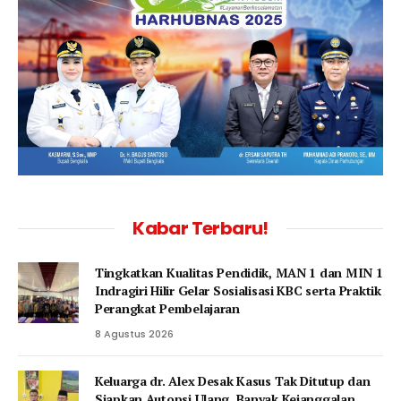
Kabar Terbaru!
Tingkatkan Kualitas Pendidik, MAN 1 dan MIN 1
Indragiri Hilir Gelar Sosialisasi KBC serta Praktik
Perangkat Pembelajaran
8 Agustus 2026
Keluarga dr. Alex Desak Kasus Tak Ditutup dan
Siapkan Autopsi Ulang, Banyak Kejanggalan