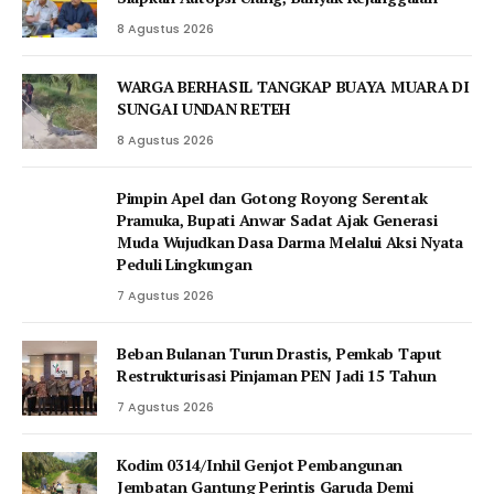
8 Agustus 2026
WARGA BERHASIL TANGKAP BUAYA MUARA DI
SUNGAI UNDAN RETEH
8 Agustus 2026
Pimpin Apel dan Gotong Royong Serentak
Pramuka, Bupati Anwar Sadat Ajak Generasi
Muda Wujudkan Dasa Darma Melalui Aksi Nyata
Peduli Lingkungan
7 Agustus 2026
Beban Bulanan Turun Drastis, Pemkab Taput
Restrukturisasi Pinjaman PEN Jadi 15 Tahun‎
7 Agustus 2026
Kodim 0314/Inhil Genjot Pembangunan
Jembatan Gantung Perintis Garuda Demi