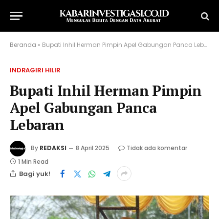
Beranda
»
Bupati Inhil Herman Pimpin Apel Gabungan Panca Lebaran
INDRAGIRI HILIR
Bupati Inhil Herman Pimpin
Apel Gabungan Panca
Lebaran
By
REDAKSI
8 April 2025
Tidak ada komentar
1 Min Read
Bagi yuk!