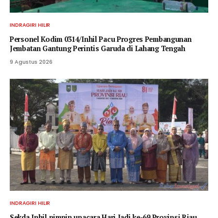
INDRAGIRI HILIR
Personel Kodim 0314/Inhil Pacu Progres Pembangunan
Jembatan Gantung Perintis Garuda di Lahang Tengah
9 Agustus 2026
INDRAGIRI HILIR
Sekda Inhil pimpin upacara Hari Jadi ke-69 Provinsi Riau