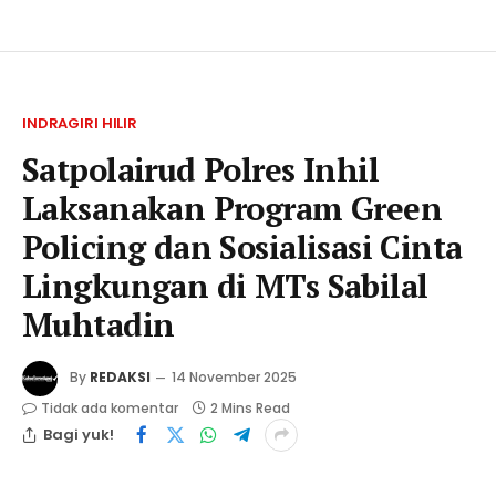
INDRAGIRI HILIR
Satpolairud Polres Inhil
Laksanakan Program Green
Policing dan Sosialisasi Cinta
Lingkungan di MTs Sabilal
Muhtadin
By
REDAKSI
14 November 2025
Tidak ada komentar
2 Mins Read
Bagi yuk!