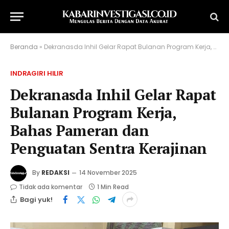
Beranda
»
Dekranasda Inhil Gelar Rapat Bulanan Program Kerja, Bahas Pameran dan Penguatan Sentra Kerajinan
INDRAGIRI HILIR
Dekranasda Inhil Gelar Rapat
Bulanan Program Kerja,
Bahas Pameran dan
Penguatan Sentra Kerajinan
By
REDAKSI
14 November 2025
Tidak ada komentar
1 Min Read
Bagi yuk!