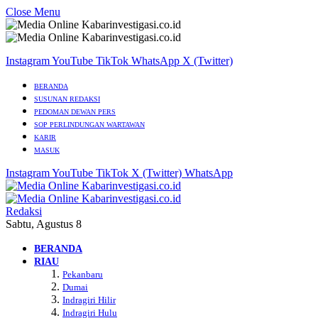
Close Menu
Instagram
YouTube
TikTok
WhatsApp
X (Twitter)
BERANDA
SUSUNAN REDAKSI
PEDOMAN DEWAN PERS
SOP PERLINDUNGAN WARTAWAN
KARIR
MASUK
Instagram
YouTube
TikTok
X (Twitter)
WhatsApp
Redaksi
Sabtu, Agustus 8
BERANDA
RIAU
Pekanbaru
Dumai
Indragiri Hilir
Indragiri Hulu