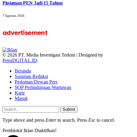
Pinjaman PEN Jadi 15 Tahun‎
7 Agustus 2026
advertisement
© 2026 PT. Media Investigasi Terkini | Designed by
PetraDGITAL.ID
.
Beranda
Susunan Redaksi
Pedoman Dewan Pers
SOP Perlindungan Wartawan
Karir
Masuk
Submit
Type above and press
Enter
to search. Press
Esc
to cancel.
Pemblokir Iklan Diaktifkan!