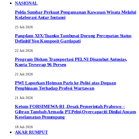
NASIONAL
Polda Sumbar Perkuat Pengamanan Kawasan Wisata Melalui
Kolaborasi Antar Instansi
25 Juli 2026
Pangdam XIX/Tuanku Tambusai Dorong Percepatan Status
Definitif Yon Komposit Gardapati
22 Juli 2026
Program Diskon Transportasi PELNI Disambut Antusias,
Kuota Terserap 96 Persen
21 Juli 2026
PWI Laporkan Hotman Paris ke Polisi atas Dugaan
Penghinaan Terhadap Profesi Wartawan
21 Juli 2026
Ketum FORSIMEWA-RI ,Desak Pemerintah Prabowo –
Gibran Tambah Armada PT.Pelni,Overcapaciti Dinilai Ancam
Keselamatan Penumpang
18 Juli 2026
AKAR RUMPUT