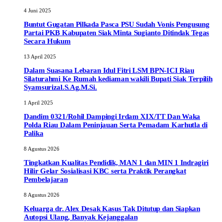
4 Juni 2025
Buntut Gugatan Pilkada Pasca PSU Sudah Vonis Pengusung
Partai PKB Kabupaten Siak Minta Sugianto Ditindak Tegas
Secara Hukum
13 April 2025
Dalam Suasana Lebaran Idul Fitri LSM BPN-ICI Riau
Silaturahmi Ke Rumah kediaman wakili Bupati Siak Terpilih
Syamsurizal.S.Ag.M.Si.
1 April 2025
Dandim 0321/Rohil Dampingi Irdam XIX/TT Dan Waka
Polda Riau Dalam Peninjauan Serta Pemadam Karhutla di
Palika
8 Agustus 2026
Tingkatkan Kualitas Pendidik, MAN 1 dan MIN 1 Indragiri
Hilir Gelar Sosialisasi KBC serta Praktik Perangkat
Pembelajaran
8 Agustus 2026
Keluarga dr. Alex Desak Kasus Tak Ditutup dan Siapkan
Autopsi Ulang, Banyak Kejanggalan