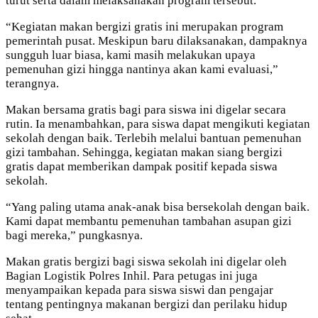
turut serta dalam melaksanakan program tersebut.
“Kegiatan makan bergizi gratis ini merupakan program
pemerintah pusat. Meskipun baru dilaksanakan, dampaknya
sungguh luar biasa, kami masih melakukan upaya
pemenuhan gizi hingga nantinya akan kami evaluasi,”
terangnya.
Makan bersama gratis bagi para siswa ini digelar secara
rutin. Ia menambahkan, para siswa dapat mengikuti kegiatan
sekolah dengan baik. Terlebih melalui bantuan pemenuhan
gizi tambahan. Sehingga, kegiatan makan siang bergizi
gratis dapat memberikan dampak positif kepada siswa
sekolah.
“Yang paling utama anak-anak bisa bersekolah dengan baik.
Kami dapat membantu pemenuhan tambahan asupan gizi
bagi mereka,” pungkasnya.
Makan gratis bergizi bagi siswa sekolah ini digelar oleh
Bagian Logistik Polres Inhil. Para petugas ini juga
menyampaikan kepada para siswa siswi dan pengajar
tentang pentingnya makanan bergizi dan perilaku hidup