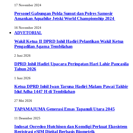
17 November 2024
Personel Gabungan Polda Sumut dan Polres Samosir
Amankan Aquabike Jetski World Championship 2024
16 November 2024
ADVETORIAL
Wakil Ketua II DPRD Inhil Hadiri Pelantikan Wakil Ketua
Pengadilan Agama Tembilahan
2 Juni 2026
DPRD Inhil Hadiri Upacara Peringatan Hari Lahir Pancasila
Tahun 2026
1 Juni 2026
Ketua DPRD Inhil Iwan Taruna Hadiri Malam Pawai Takbir
Idul Adha 1447 H di Tembilahan
27 Mei 2026
TAPAMAJUMA Generasi Emas Tapanuli Utara 2045
11 Desember 2025
Indosat Ooredoo Hutchison dan Komdigi Perkuat Ekosistem
Registrasi eSIM Digital Berbasis Biometrik