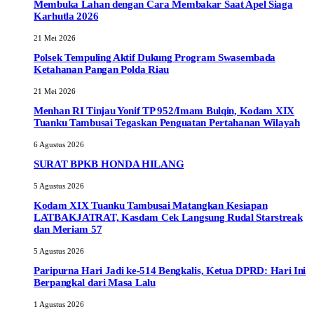
Membuka Lahan dengan Cara Membakar Saat Apel Siaga
Karhutla 2026
21 Mei 2026
Polsek Tempuling Aktif Dukung Program Swasembada
Ketahanan Pangan Polda Riau
21 Mei 2026
Menhan RI Tinjau Yonif TP 952/Imam Bulqin, Kodam XIX
Tuanku Tambusai Tegaskan Penguatan Pertahanan Wilayah
6 Agustus 2026
SURAT BPKB HONDA HILANG
5 Agustus 2026
Kodam XIX Tuanku Tambusai Matangkan Kesiapan
LATBAKJATRAT, Kasdam Cek Langsung Rudal Starstreak
dan Meriam 57
5 Agustus 2026
Paripurna Hari Jadi ke-514 Bengkalis, Ketua DPRD: Hari Ini
Berpangkal dari Masa Lalu
1 Agustus 2026