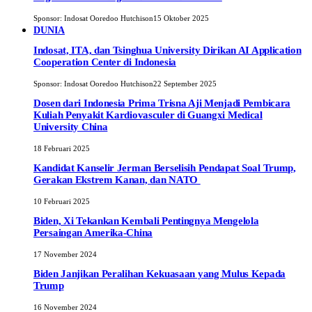
Sponsor:
Indosat Ooredoo Hutchison
15 Oktober 2025
DUNIA
Indosat, ITA, dan Tsinghua University Dirikan AI Application
Cooperation Center di Indonesia
Sponsor:
Indosat Ooredoo Hutchison
22 September 2025
Dosen dari Indonesia Prima Trisna Aji Menjadi Pembicara
Kuliah Penyakit Kardiovasculer di Guangxi Medical
University China
18 Februari 2025
Kandidat Kanselir Jerman Berselisih Pendapat Soal Trump,
Gerakan Ekstrem Kanan, dan NATO
10 Februari 2025
Biden, Xi Tekankan Kembali Pentingnya Mengelola
Persaingan Amerika-China
17 November 2024
Biden Janjikan Peralihan Kekuasaan yang Mulus Kepada
Trump
16 November 2024