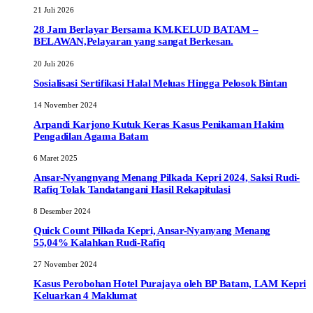
21 Juli 2026
28 Jam Berlayar Bersama KM.KELUD BATAM –
BELAWAN,Pelayaran yang sangat Berkesan.
20 Juli 2026
Sosialisasi Sertifikasi Halal Meluas Hingga Pelosok Bintan
14 November 2024
Arpandi Karjono Kutuk Keras Kasus Penikaman Hakim
Pengadilan Agama Batam
6 Maret 2025
Ansar-Nyangnyang Menang Pilkada Kepri 2024, Saksi Rudi-
Rafiq Tolak Tandatangani Hasil Rekapitulasi
8 Desember 2024
Quick Count Pilkada Kepri, Ansar-Nyanyang Menang
55,04% Kalahkan Rudi-Rafiq
27 November 2024
Kasus Perobohan Hotel Purajaya oleh BP Batam, LAM Kepri
Keluarkan 4 Maklumat