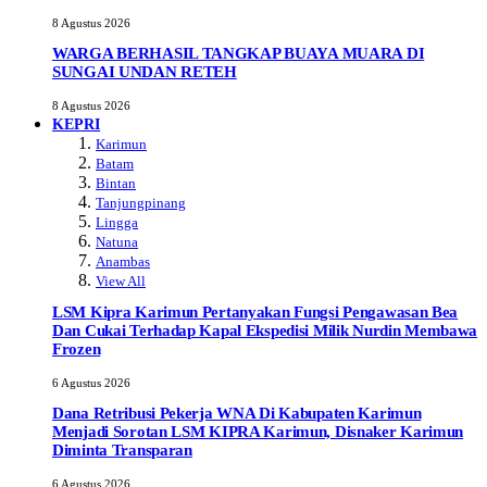
8 Agustus 2026
WARGA BERHASIL TANGKAP BUAYA MUARA DI
SUNGAI UNDAN RETEH
8 Agustus 2026
KEPRI
Karimun
Batam
Bintan
Tanjungpinang
Lingga
Natuna
Anambas
View All
LSM Kipra Karimun Pertanyakan Fungsi Pengawasan Bea
Dan Cukai Terhadap Kapal Ekspedisi Milik Nurdin Membawa
Frozen
6 Agustus 2026
Dana Retribusi Pekerja WNA Di Kabupaten Karimun
Menjadi Sorotan LSM KIPRA Karimun, Disnaker Karimun
Diminta Transparan
6 Agustus 2026