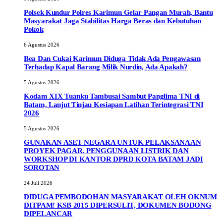
Polsek Kundur Polres Karimun Gelar Pangan Murah, Bantu
Masyarakat Jaga Stabilitas Harga Beras dan Kebutuhan
Pokok
6 Agustus 2026
Bea Dan Cukai Karimun Diduga Tidak Ada Pengawasan
Terhadap Kapal Barang Milik Nurdin, Ada Apakah?
5 Agustus 2026
Kodam XIX Tuanku Tambusai Sambut Panglima TNI di
Batam, Lanjut Tinjau Kesiapan Latihan Terintegrasi TNI
2026
5 Agustus 2026
GUNAKAN ASET NEGARA UNTUK PELAKSANAAN
PROYEK PAGAR. PENGGUNAAN LISTRIK DAN
WORKSHOP DI KANTOR DPRD KOTA BATAM JADI
SOROTAN
24 Juli 2026
DIDUGA PEMBODOHAN MASYARAKAT OLEH OKNUM
DITPAM! KSB 2015 DIPERSULIT, DOKUMEN BODONG
DIPELANCAR