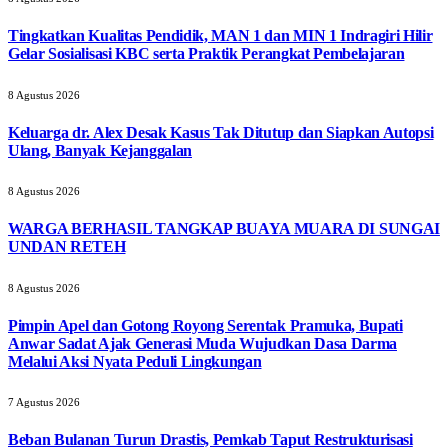
Tingkatkan Kualitas Pendidik, MAN 1 dan MIN 1 Indragiri Hilir
Gelar Sosialisasi KBC serta Praktik Perangkat Pembelajaran
8 Agustus 2026
Keluarga dr. Alex Desak Kasus Tak Ditutup dan Siapkan Autopsi
Ulang, Banyak Kejanggalan
8 Agustus 2026
WARGA BERHASIL TANGKAP BUAYA MUARA DI SUNGAI
UNDAN RETEH
8 Agustus 2026
Pimpin Apel dan Gotong Royong Serentak Pramuka, Bupati
Anwar Sadat Ajak Generasi Muda Wujudkan Dasa Darma
Melalui Aksi Nyata Peduli Lingkungan
7 Agustus 2026
Beban Bulanan Turun Drastis, Pemkab Taput Restrukturisasi