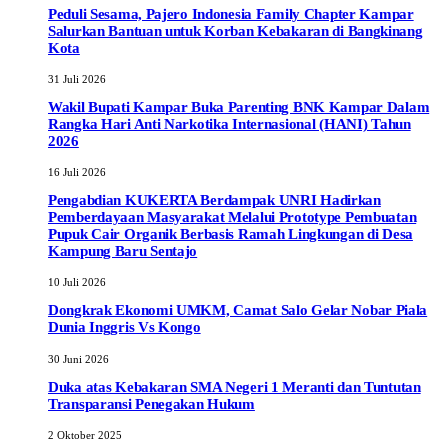
Peduli Sesama, Pajero Indonesia Family Chapter Kampar
Salurkan Bantuan untuk Korban Kebakaran di Bangkinang
Kota
31 Juli 2026
Wakil Bupati Kampar Buka Parenting BNK Kampar Dalam
Rangka Hari Anti Narkotika Internasional (HANI) Tahun
2026
16 Juli 2026
Pengabdian KUKERTA Berdampak UNRI Hadirkan
Pemberdayaan Masyarakat Melalui Prototype Pembuatan
Pupuk Cair Organik Berbasis Ramah Lingkungan di Desa
Kampung Baru Sentajo
10 Juli 2026
Dongkrak Ekonomi UMKM, Camat Salo Gelar Nobar Piala
Dunia Inggris Vs Kongo
30 Juni 2026
Duka atas Kebakaran SMA Negeri 1 Meranti dan Tuntutan
Transparansi Penegakan Hukum
2 Oktober 2025