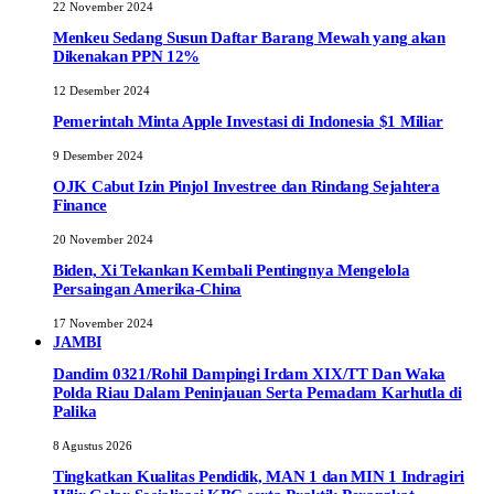
22 November 2024
Menkeu Sedang Susun Daftar Barang Mewah yang akan
Dikenakan PPN 12%
12 Desember 2024
Pemerintah Minta Apple Investasi di Indonesia $1 Miliar
9 Desember 2024
OJK Cabut Izin Pinjol Investree dan Rindang Sejahtera
Finance
20 November 2024
Biden, Xi Tekankan Kembali Pentingnya Mengelola
Persaingan Amerika-China
17 November 2024
JAMBI
Dandim 0321/Rohil Dampingi Irdam XIX/TT Dan Waka
Polda Riau Dalam Peninjauan Serta Pemadam Karhutla di
Palika
8 Agustus 2026
Tingkatkan Kualitas Pendidik, MAN 1 dan MIN 1 Indragiri