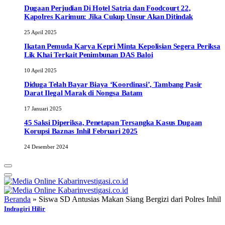
Dugaan Perjudian Di Hotel Satria dan Foodcourt 22,
Kapolres Karimun: Jika Cukup Unsur Akan Ditindak
25 April 2025
Ikatan Pemuda Karya Kepri Minta Kepolisian Segera Periksa
Lik Khai Terkait Penimbunan DAS Baloi
10 April 2025
Diduga Telah Bayar Biaya ‘Koordinasi’, Tambang Pasir
Darat Ilegal Marak di Nongsa Batam
17 Januari 2025
45 Saksi Diperiksa, Penetapan Tersangka Kasus Dugaan
Korupsi Baznas Inhil Februari 2025
24 Desember 2024
Beranda
»
Siswa SD Antusias Makan Siang Bergizi dari Polres Inhil
Indragiri Hilir