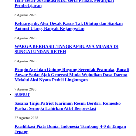
Hilir Gelar Sosialisasi KBC serta Praktik Perangkat
Pembelajaran
8 Agustus 2026
Keluarga dr. Alex Desak Kasus Tak Ditutup dan Siapkan
Autopsi Ulang, Banyak Kejanggalan
8 Agustus 2026
WARGA BERHASIL TANGKAP BUAYA MUARA DI
SUNGAI UNDAN RETEH
8 Agustus 2026
Pimpin Apel dan Gotong Royong Serentak Pramuka, Bupati
Anwar Sadat Ajak Generasi Muda Wujudkan Dasa Darma
Melalui Aksi Nyata Peduli Lingkungan
7 Agustus 2026
SUMUT
Sasana Tinju Patriot Karimun Resmi Berdiri, Romesko
Purba: Semoga Lahirkan Atlet Berprestasi
27 Agustus 2025
Kualifikasi Piala Dunia: Indonesia Tumbang 4-0 di Tangan
Jepang