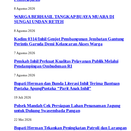
8 Agustus 2026
WARGA BERHASIL TANGKAP BUAYA MUARA DI
SUNGAI UNDAN RETEH
8 Agustus 2026
Kodim 0314/Inhil Genjot Pembangunan Jembatan Gantung
Perintis Garuda Demi Kelancaran Akses Warga
7 Agustus 2026
Pemkab Inhil Perkuat Kualitas Pelayanan Publik Melalui
Pendampingan Ombudsman RI
7 Agustus 2026
Bupati Herman dan Bunda Literasi Inhil Terima Bantuan
Pustaka ApungPustaka “Parit Anak Inhil”
19 Juli 2026
Polsek Mandah Cek Persiapan Lahan Penanaman Jagung
untuk Dukung Swasembada Pangan
22 Mei 2026
Bupati Herman Tekankan Peningkatan Patroli dan Larangan