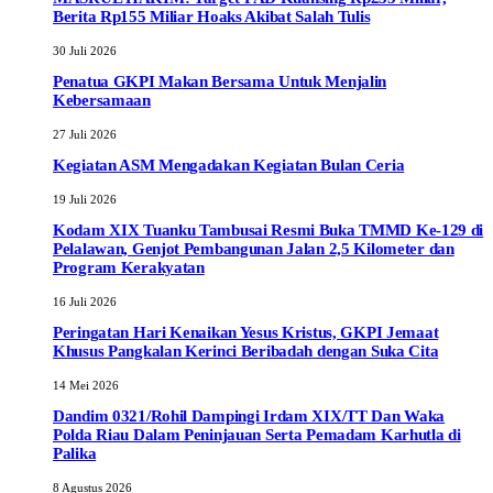
Berita Rp155 Miliar Hoaks Akibat Salah Tulis
30 Juli 2026
Penatua GKPI Makan Bersama Untuk Menjalin
Kebersamaan
27 Juli 2026
Kegiatan ASM Mengadakan Kegiatan Bulan Ceria
19 Juli 2026
Kodam XIX Tuanku Tambusai Resmi Buka TMMD Ke-129 di
Pelalawan, Genjot Pembangunan Jalan 2,5 Kilometer dan
Program Kerakyatan
16 Juli 2026
Peringatan Hari Kenaikan Yesus Kristus, GKPI Jemaat
Khusus Pangkalan Kerinci Beribadah dengan Suka Cita
14 Mei 2026
Dandim 0321/Rohil Dampingi Irdam XIX/TT Dan Waka
Polda Riau Dalam Peninjauan Serta Pemadam Karhutla di
Palika
8 Agustus 2026