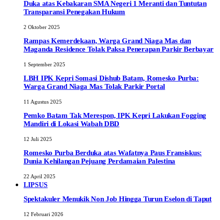
Duka atas Kebakaran SMA Negeri 1 Meranti dan Tuntutan
Transparansi Penegakan Hukum
2 Oktober 2025
Rampas Kemerdekaan, Warga Grand Niaga Mas dan
Maganda Residence Tolak Paksa Penerapan Parkir Berbayar
1 September 2025
LBH IPK Kepri Somasi Dishub Batam, Romesko Purba:
Warga Grand Niaga Mas Tolak Parkir Portal
11 Agustus 2025
Pemko Batam Tak Merespon, IPK Kepri Lakukan Fogging
Mandiri di Lokasi Wabah DBD
12 Juli 2025
Romesko Purba Berduka atas Wafatnya Paus Fransiskus:
Dunia Kehilangan Pejuang Perdamaian Palestina
22 April 2025
LIPSUS
Spektakuler Menukik Non Job Hingga Turun Eselon di Taput
12 Februari 2026