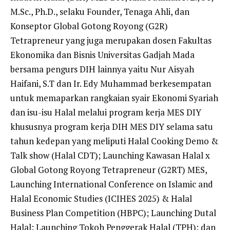
M.Sc., Ph.D., selaku Founder, Tenaga Ahli, dan
Konseptor Global Gotong Royong (G2R)
Tetrapreneur yang juga merupakan dosen Fakultas
Ekonomika dan Bisnis Universitas Gadjah Mada
bersama pengurs DIH lainnya yaitu Nur Aisyah
Haifani, S.T dan Ir. Edy Muhammad berkesempatan
untuk memaparkan rangkaian syair Ekonomi Syariah
dan isu-isu Halal melalui program kerja MES DIY
khususnya program kerja DIH MES DIY selama satu
tahun kedepan yang meliputi Halal Cooking Demo &
Talk show (Halal CDT); Launching Kawasan Halal x
Global Gotong Royong Tetrapreneur (G2RT) MES,
Launching International Conference on Islamic and
Halal Economic Studies (ICIHES 2025) & Halal
Business Plan Competition (HBPC); Launching Dutal
Halal; Launching Tokoh Penggerak Halal (TPH); dan