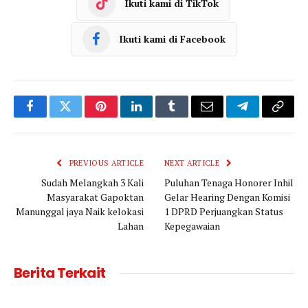
Ikuti kami di TikTok
Ikuti kami di Facebook
Facebook
Twitter
Pinterest
LinkedIn
Tumblr
Email
Telegram
Copy
Link
PREVIOUS ARTICLE
NEXT ARTICLE
Sudah Melangkah 3 Kali
Puluhan Tenaga Honorer Inhil
Masyarakat Gapoktan
Gelar Hearing Dengan Komisi
Manunggal jaya Naik kelokasi
1 DPRD Perjuangkan Status
Lahan
Kepegawaian
Berita Terkait