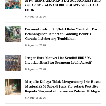
M.Pd.TBERSAMA KKN STAI AULIAURRASYIDIN
GELAR SOSIALISASI BRUS DI MTs YPI KUALA
ENOK
6 Agustus 2026
Personel Kodim 0314/Inhil Bahu Membahu Pacu
Pembangunan Jembatan Gantung Perintis
Garuda di Seberang Tembilahan
6 Agustus 2026
Jangan Buru Monyet Liar Sendiri! BBKSDA
Ingatkan Bisa Picu Serangan Lebih Agresif
6 Agustus 2026
Marjudin Diduga Tidak Mengantongi Izin Resmi
Menjual BBM Subsidi Jenis Bio solar& Pertalite
Kepada Masyarakat. Terancam Pidana UU Migas
6 Agustus 2026