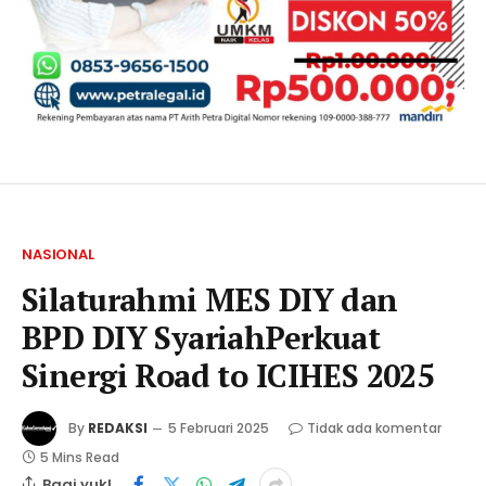
NASIONAL
Silaturahmi MES DIY dan
BPD DIY SyariahPerkuat
Sinergi Road to ICIHES 2025
By
REDAKSI
5 Februari 2025
Tidak ada komentar
5 Mins Read
Bagi yuk!