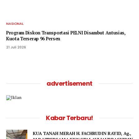
NASIONAL
Program Diskon Transportasi PELNI Disambut Antusias,
Kuota Terserap 96 Persen
21 Juli 2026
advertisement
Kabar Terbaru!
KUA TANAH MERAH H. FACHRUDIN RAYID, Ag.,