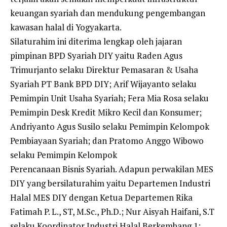
keuangan syariah dan mendukung pengembangan
kawasan halal di Yogyakarta.
Silaturahim ini diterima lengkap oleh jajaran
pimpinan BPD Syariah DIY yaitu Raden Agus
Trimurjanto selaku Direktur Pemasaran & Usaha
Syariah PT Bank BPD DIY; Arif Wijayanto selaku
Pemimpin Unit Usaha Syariah; Fera Mia Rosa selaku
Pemimpin Desk Kredit Mikro Kecil dan Konsumer;
Andriyanto Agus Susilo selaku Pemimpin Kelompok
Pembiayaan Syariah; dan Pratomo Anggo Wibowo
selaku Pemimpin Kelompok
Perencanaan Bisnis Syariah. Adapun perwakilan MES
DIY yang bersilaturahim yaitu Departemen Industri
Halal MES DIY dengan Ketua Departemen Rika
Fatimah P. L., ST, M.Sc., Ph.D.; Nur Aisyah Haifani, S.T
selaku Koordinator Industri Halal Berkembang 1: