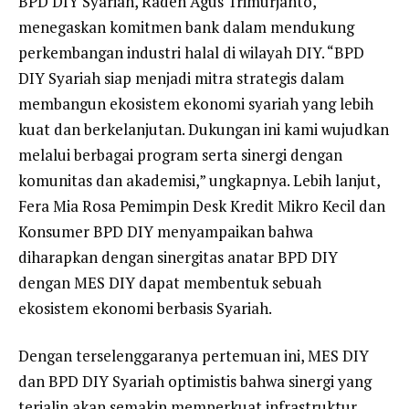
BPD DIY Syariah, Raden Agus Trimurjanto,
menegaskan komitmen bank dalam mendukung
perkembangan industri halal di wilayah DIY. “BPD
DIY Syariah siap menjadi mitra strategis dalam
membangun ekosistem ekonomi syariah yang lebih
kuat dan berkelanjutan. Dukungan ini kami wujudkan
melalui berbagai program serta sinergi dengan
komunitas dan akademisi,” ungkapnya. Lebih lanjut,
Fera Mia Rosa Pemimpin Desk Kredit Mikro Kecil dan
Konsumer BPD DIY menyampaikan bahwa
diharapkan dengan sinergitas anatar BPD DIY
dengan MES DIY dapat membentuk sebuah
ekosistem ekonomi berbasis Syariah.
Dengan terselenggaranya pertemuan ini, MES DIY
dan BPD DIY Syariah optimistis bahwa sinergi yang
terjalin akan semakin memperkuat infrastruktur