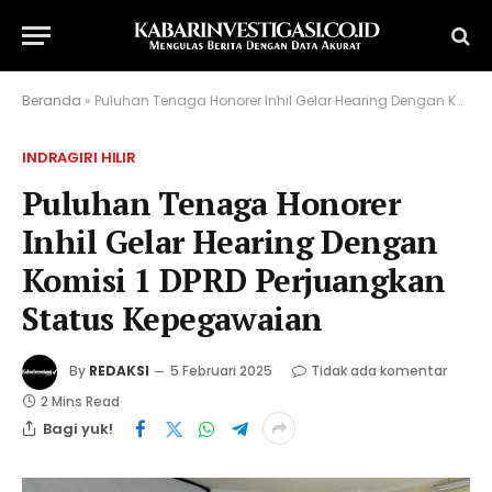
Beranda
»
Puluhan Tenaga Honorer Inhil Gelar Hearing Dengan Komisi 1 DPRD Perjuangkan Status Kepegawaian
INDRAGIRI HILIR
Puluhan Tenaga Honorer
Inhil Gelar Hearing Dengan
Komisi 1 DPRD Perjuangkan
Status Kepegawaian
By
REDAKSI
5 Februari 2025
Tidak ada komentar
2 Mins Read
Bagi yuk!