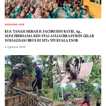
INDRAGIRI HILIR
KUA TANAH MERAH H. FACHRUDIN RAYID, Ag.,
M.Pd.TBERSAMA KKN STAI AULIAURRASYIDIN GELAR
SOSIALISASI BRUS DI MTs YPI KUALA ENOK
6 Agustus 2026