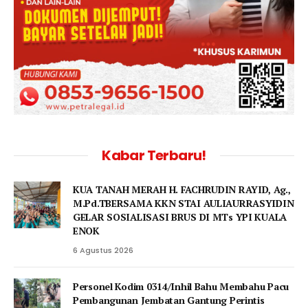
Kabar Terbaru!
KUA TANAH MERAH H. FACHRUDIN RAYID, Ag.,
M.Pd.TBERSAMA KKN STAI AULIAURRASYIDIN
GELAR SOSIALISASI BRUS DI MTs YPI KUALA
ENOK
6 Agustus 2026
Personel Kodim 0314/Inhil Bahu Membahu Pacu
Pembangunan Jembatan Gantung Perintis